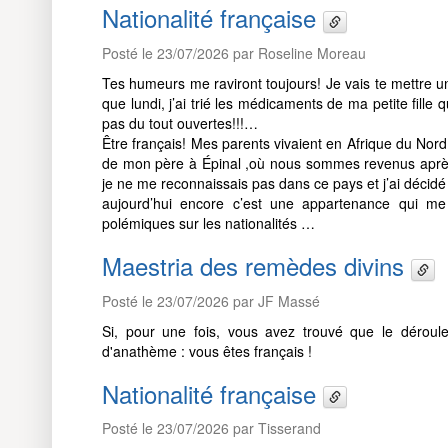
Nationalité française
Posté le 23/07/2026 par Roseline Moreau
Tes humeurs me raviront toujours! Je vais te mettre u
que lundi, j’ai trié les médicaments de ma petite fill
pas du tout ouvertes!!!…
Être français! Mes parents vivaient en Afrique du Nor
de mon père à Épinal ,où nous sommes revenus après 
je ne me reconnaissais pas dans ce pays et j’ai décid
aujourd’hui encore c’est une appartenance qui me 
polémiques sur les nationalités …
Maestria des remèdes divins
Posté le 23/07/2026 par JF Massé
Si, pour une fois, vous avez trouvé que le dérou
d'anathème : vous êtes français !
Nationalité française
Posté le 23/07/2026 par Tisserand