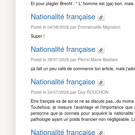
Et pour plagier Brecht : " L' homme est (ga) bon, mais 
Nationalité française
Posté le 04/08/2026 par Emmanuelle Mignaton
Super !
Nationalité française
Posté le 28/07/2026 par Pierre-Marie Bastiani
çà fait un peu café de commerce ton article, mais j'adore
Nationalité française
Posté le 24/07/2026 par Guy ROUCHON
Etre français va de soi et ne se discute pas...du moins 
Toutefous, je mesure l'avantage et l'importance que 
personne que je connais pour acquérir la nationalité f
pathologie ayant un poids financier non négligeable. La 
Nationalité française