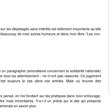
 sur les dépistages sans intérêts est tellement importante qu'elle
ns beaucoup de mes autres humeurs et dans mon libre "Les non-
 un paragraphe (amoralisme concernant la solidarité nationale)
ue tous lus attentivement - ne m'ont pas rassurée. Ce jugement
est toujours le cas dans vos articles. Mais où trouver des
jours pensé, en me fondant sur les pratiques dans mon entourage,
dre mais minoritaires. Y-a-t-il un article sur le site qui présente
aimerais en savoir plus.