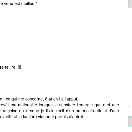
le veau est meilleur"
 te lire !!!!
en ce qui me concerne, état civil à l'appui.
revêt ma nationalité lorsque je constate l'énergie que met une
rançaise ou lorsque je lis le récit d'un américain atteint d'une
vérité et la lumière viennent parfois d'autrui.