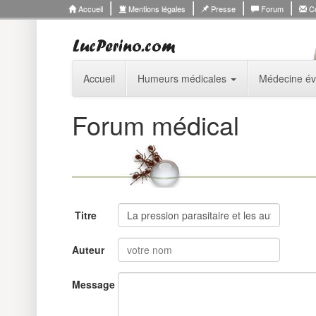
Accueil
Mentions légales
Presse
Forum
Co
Accueil
Humeurs médicales
Médecine év
Forum médical
Titre
Auteur
Message