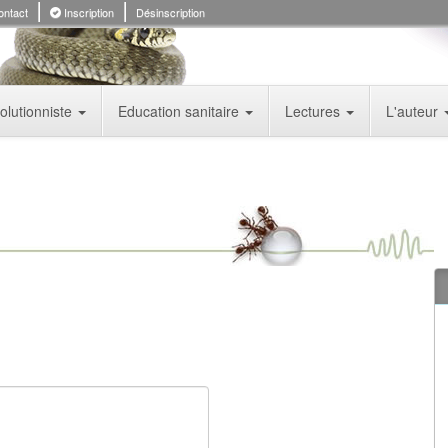
ntact
Inscription
Désinscription
olutionniste
Education sanitaire
Lectures
L'auteur