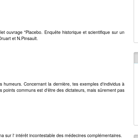
et ouvrage "Placebo. Enquête historique et scientifique sur un
ruart et N.Pinsault.
 tes humeurs. Concernant la dernière, tes exemples d'individus à
rs points communs est d'être des dictateurs, mais sûrement pas
a sur l' intérêt incontestable des médecines complémentaires.