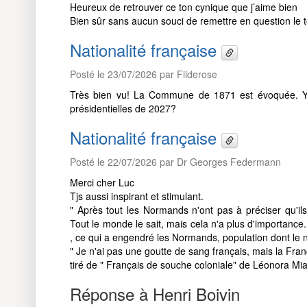
Heureux de retrouver ce ton cynique que j’aime bien
Bien sûr sans aucun souci de remettre en question le te
Nationalité française
Posté le 23/07/2026 par Filderose
Très bien vu! La Commune de 1871 est évoquée. Y
présidentielles de 2027?
Nationalité française
Posté le 22/07/2026 par Dr Georges Federmann
Merci cher Luc
Tjs aussi inspirant et stimulant.
" Après tout les Normands n'ont pas à préciser qu'il
Tout le monde le sait, mais cela n'a plus d'importance
, ce qui a engendré les Normands, population dont le 
" Je n'ai pas une goutte de sang français, mais la Fra
tiré de " Français de souche coloniale" de Léonora Mi
Réponse à Henri Boivin