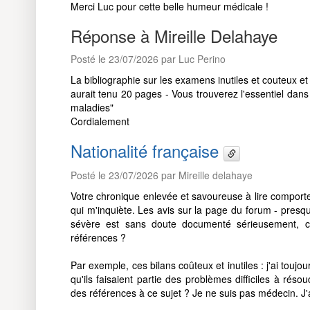
Merci Luc pour cette belle humeur médicale !
Réponse à Mireille Delahaye
Posté le 23/07/2026 par Luc Perino
La bibliographie sur les examens inutiles et couteux et
aurait tenu 20 pages - Vous trouverez l'essentiel da
maladies"
Cordialement
Nationalité française
Posté le 23/07/2026 par Mireille delahaye
Votre chronique enlevée et savoureuse à lire comporte
qui m'inquiète. Les avis sur la page du forum - presq
sévère est sans doute documenté sérieusement, c'
références ?
Par exemple, ces bilans coûteux et inutiles : j'ai tou
qu'ils faisaient partie des problèmes difficiles à résou
des références à ce sujet ? Je ne suis pas médecin. J'