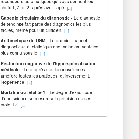
répondeurs automatiques qui vous donnent les
choix 1, 2 ou 3, après avoir tapé
[...]
Gabegie circulaire du diagnostic
- Le diagnostic
de tendinite fait partie des diagnostics les plus
faciles, même pour un clinicien
[...]
Arithmétique du DSM
- Le premier manuel
diagnostique et statistique des maladies mentales,
plus connu sous le
[...]
Restriction cognitive de l'hyperspécialisation
médicale
- Le progrès des technosciences
améliore toutes les pratiques, et inversement,
l’expérience
[...]
Mortalité ou létalité ?
- Le degré d’exactitude
d’une science se mesure à la précision de ses
mots. La
[...]