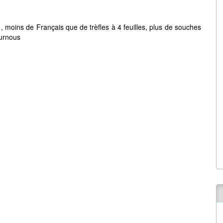
 , moins de Français que de trèfles à 4 feuilles, plus de souches
burnous