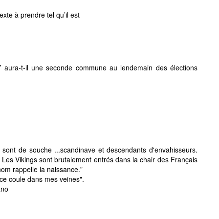
xte à prendre tel qu’il est
 aura-t-il une seconde commune au lendemain des élections
s sont de souche ...scandinave et descendants d'envahisseurs.
. Les Vikings sont brutalement entrés dans la chair des Français
nom rappelle la naissance."
nce coule dans mes veines".
ano