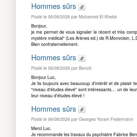
Hommes sûrs
Posté le 06/08/2026 par Mohamed El Khebir
Bonjour,
je me permet de vous signaler le récent et très compl
mystère médical" (Les Arènes ed.) de R.Monvoisin, L.D
Bien confraternellement.
Hommes sûrs
Posté le 06/08/2026 par Benoît
Bonjour Luc,
Je lis toujours avec beaucoup d'intérêt et de plaisir
"niveau d'études élevé" sont intéressants… un de leu
leur niveau d'études élevé !
Hommes sûrs
Posté le 06/08/2026 par Georges Yoram Federmann
Merci Luc.
Je recommande les travaux du psychiatre Fabrice Bern