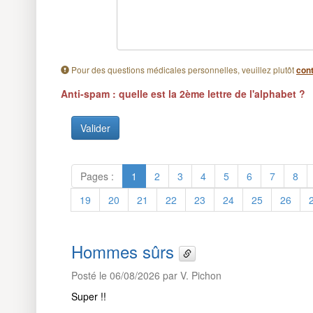
Pour des questions médicales personnelles, veuillez plutôt
cont
Anti-spam : quelle est la 2ème lettre de l'alphabet ?
Pages :
1
2
3
4
5
6
7
8
19
20
21
22
23
24
25
26
Hommes sûrs
Posté le 06/08/2026 par V. Pichon
Super !!