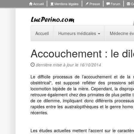
Accueil
Mentions légales
Presse
Forum
Co
Accueil
Humeurs médicales
Médecine év
Accouchement : le di
dernière mise à jour le 16/10/2014
Le difficile processus de l’accouchement et de 
obstétrical", est supposé refléter des pressions s
locomotion bipède de la mère. Cependant, la dispropo
retrouve également chez des primates de plus petite t
de ce dilemme, impliquant donc différents processus
rapides entre les australopithèques et le genre homo
récentes.
Les études actuelles mettent l'accent sur ​​le caract