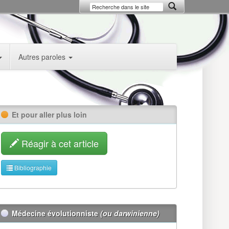
Autres paroles
Et pour aller plus loin
Réagir à cet article
Bibliographie
Médecine évolutionniste
(ou darwinienne)