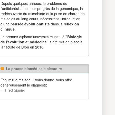
Depuis quelques années, le problème de
l'antibiorésistance, les progrès de la génomique, la
redécouverte du microbiote et la prise en charge de
maladies au long cours, nécessitent l'introduction
d'une
pensée évolutionniste
dans la
réflexion
clinique
.
Le premier diplôme universitaire intitulé
"Biologie
de l'évolution et médecine"
a été mis en place à
la faculté de Lyon en 2016.
La phrase biomédicale aléatoire
Ecoutez le malade, il vous donne, vous offre
généreusement le diagnostic.
― Fred Siguier