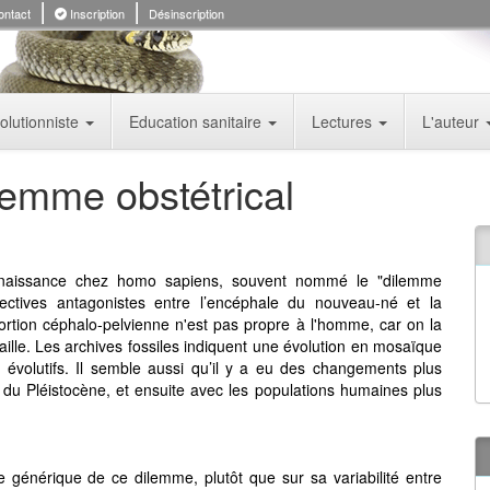
ntact
Inscription
Désinscription
olutionniste
Education sanitaire
Lectures
L'auteur
lemme obstétrical
la naissance chez homo sapiens, souvent nommé le "dilemme
électives antagonistes entre l’encéphale du nouveau-né et la
rtion céphalo-pelvienne n'est pas propre à l'homme, car on la
aille. Les archives fossiles indiquent une évolution en mosaïque
 évolutifs. Il semble aussi qu’il y a eu des changements plus
 du Pléistocène, et ensuite avec les populations humaines plus
ère générique de ce dilemme, plutôt que sur sa variabilité entre