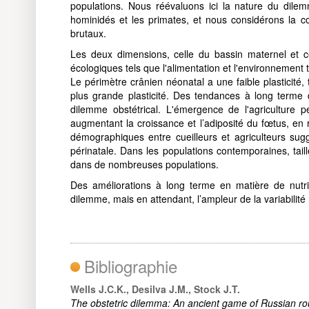
populations. Nous réévaluons ici la nature du dilemm
hominidés et les primates, et nous considérons la co
brutaux.
Les deux dimensions, celle du bassin maternel et c
écologiques tels que l'alimentation et l'environnement
Le périmètre crânien néonatal a une faible plasticité
plus grande plasticité. Des tendances à long terme 
dilemme obstétrical. L'émergence de l'agriculture p
augmentant la croissance et l’adiposité du fœtus, e
démographiques entre cueilleurs et agriculteurs sugg
périnatale. Dans les populations contemporaines, tail
dans de nombreuses populations.
Des améliorations à long terme en matière de nutrit
dilemme, mais en attendant, l’ampleur de la variabilité 
Bibliographie
Wells J.C.K., Desilva J.M., Stock J.T.
The obstetric dilemma: An ancient game of Russian rou