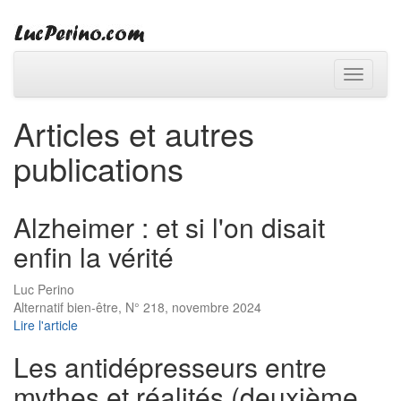
Toggle
navigati
Articles et autres
publications
Alzheimer : et si l'on disait
enfin la vérité
Luc Perino
Alternatif bien-être, N° 218, novembre 2024
Lire l'article
Les antidépresseurs entre
mythes et réalités (deuxième