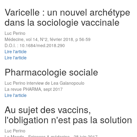
Varicelle : un nouvel archétype
dans la sociologie vaccinale
Luc Perino
Médecine, vol 14, N°2, février 2018, p 56-59
D.O.I. : 10.1684/med.2018.290
Lire l'article
Lire l'article
Pharmacologie sociale
Luc Perino interview de Lea Galanopoulo
La revue PHARMA, sept 2017
Lire l'article
Au sujet des vaccins,
l'obligation n'est pas la solution
Luc Perino
Le Monde - Sciences & médecine - 28 juin 2017