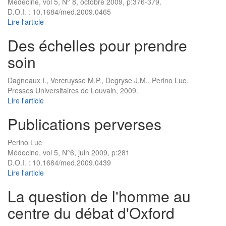
Médecine, vol 5, N° 8, octobre 2009, p:376-379.
D.O.I. : 10.1684/med.2009.0465
Lire l'article
Des échelles pour prendre
soin
Dagneaux I., Vercruysse M.P., Degryse J.M., Perino Luc.
Presses Universitaires de Louvain, 2009.
Lire l'article
Publications perverses
Perino Luc
Médecine, vol 5, N°6, juin 2009, p:281
D.O.I. : 10.1684/med.2009.0439
Lire l'article
La question de l'homme au
centre du débat d'Oxford