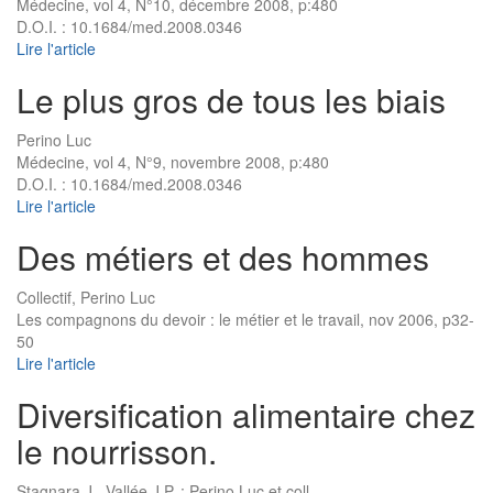
Médecine, vol 4, N°10, décembre 2008, p:480
D.O.I. : 10.1684/med.2008.0346
Lire l'article
Le plus gros de tous les biais
Perino Luc
Médecine, vol 4, N°9, novembre 2008, p:480
D.O.I. : 10.1684/med.2008.0346
Lire l'article
Des métiers et des hommes
Collectif, Perino Luc
Les compagnons du devoir : le métier et le travail, nov 2006, p32-
50
Lire l'article
Diversification alimentaire chez
le nourrisson.
Stagnara J., Vallée J.P. ; Perino Luc et coll.