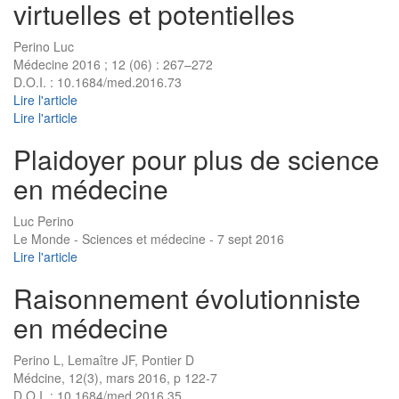
virtuelles et potentielles
Perino Luc
Médecine 2016 ; 12 (06) : 267–272
D.O.I. : 10.1684/med.2016.73
Lire l'article
Lire l'article
Plaidoyer pour plus de science
en médecine
Luc Perino
Le Monde - Sciences et médecine - 7 sept 2016
Lire l'article
Raisonnement évolutionniste
en médecine
Perino L, Lemaître JF, Pontier D
Médcine, 12(3), mars 2016, p 122-7
D.O.I. : 10.1684/med.2016.35