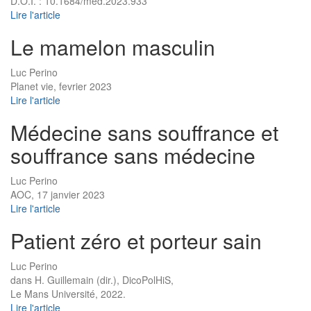
D.O.I. : 10.1684/med.2023.933
Lire l'article
Le mamelon masculin
Luc Perino
Planet vie, fevrier 2023
Lire l'article
Médecine sans souffrance et
souffrance sans médecine
Luc Perino
AOC, 17 janvier 2023
Lire l'article
Patient zéro et porteur sain
Luc Perino
dans H. Guillemain (dir.), DicoPolHiS,
Le Mans Université, 2022.
Lire l'article