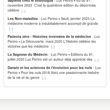
Sapiens chez le bobologue
- Luc Perino ▪ Ed du 81,
novembre 2023 C'est la quatrième édition du désormais
célèbre
[...]
Les Non-maladies
- Luc Perino ▪ Seuil, janvier 2023 La
médecine moderne a indubitablement accompli de grands
[...]
Patients zéro - Histoires inversées de la médecine
- Luc
Perino ▪ La Découverte, mars 2020 L'Histoire célèbre les
victoires que les médecins
[...]
La Sagesse du Médecin
- Luc Perino ▪ Editions du 81,
juillet 2020 Luc Perino est un auteur déjà apprécié des
[...]
Darwin et les sciences de l'évolution pour les nuls
- Luc
Perino ▪ Pour les nuls 2018 Voici une passionnante histoire
de la vie et du genre
[...]