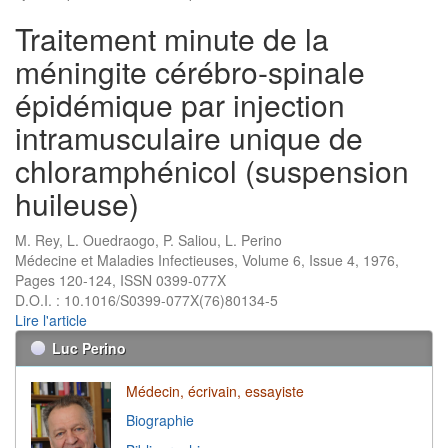
Traitement minute de la
méningite cérébro-spinale
épidémique par injection
intramusculaire unique de
chloramphénicol (suspension
huileuse)
M. Rey, L. Ouedraogo, P. Saliou, L. Perino
Médecine et Maladies Infectieuses, Volume 6, Issue 4, 1976,
Pages 120-124, ISSN 0399-077X
D.O.I. : 10.1016/S0399-077X(76)80134-5
Lire l'article
Luc Perino
Médecin, écrivain, essayiste
Biographie