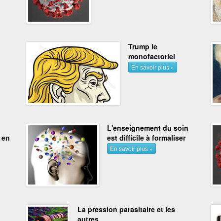
Trump le
monofactoriel
En savoir plus »
L'enseignement du soin
 en
est difficile à formaliser
En savoir plus »
La pression parasitaire et les
autres