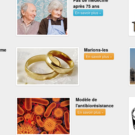
après 75 ans
En savoir plus »
rme
Marions-les
En savoir plus »
Modèle de
l'antibiorésistance
En savoir plus »