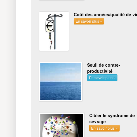
Coût des années/qualité de vi
En savoir plus »
Seuil de contre-
productivité
En savoir plus »
Cibler le syndrome de
sevrage
En savoir plus »