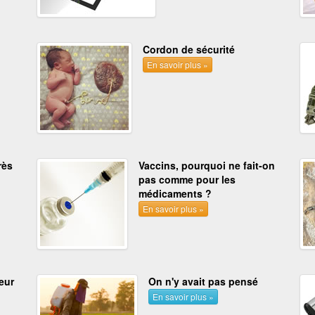
Cordon de sécurité
En savoir plus »
rès
Vaccins, pourquoi ne fait-on
pas comme pour les
médicaments ?
En savoir plus »
eur
On n'y avait pas pensé
En savoir plus »