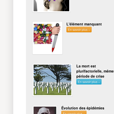
L'élément manquant
En savoir plus »
La mort est
plurifactorielle, même
période de crise
En savoir plus »
Évolution des épidémies
En savoir plus »