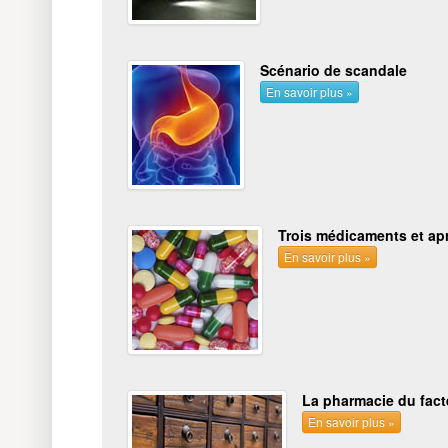
Scénario de scandale
En savoir plus »
Trois médicaments et ap
En savoir plus »
La pharmacie du fact
En savoir plus »