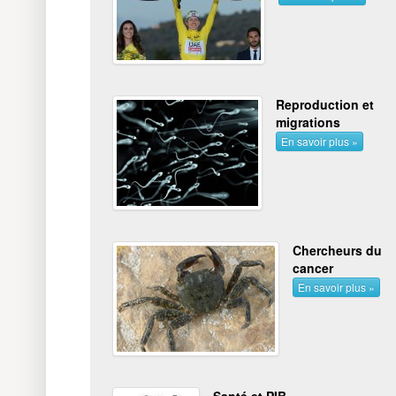
Reproduction et
migrations
En savoir plus »
Chercheurs du
cancer
En savoir plus »
Santé et PIB