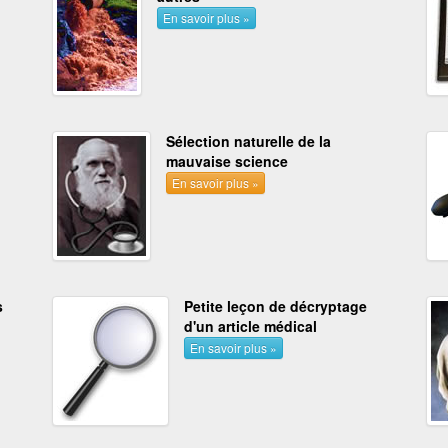
En savoir plus »
Sélection naturelle de la
mauvaise science
En savoir plus »
s
Petite leçon de décryptage
d'un article médical
En savoir plus »