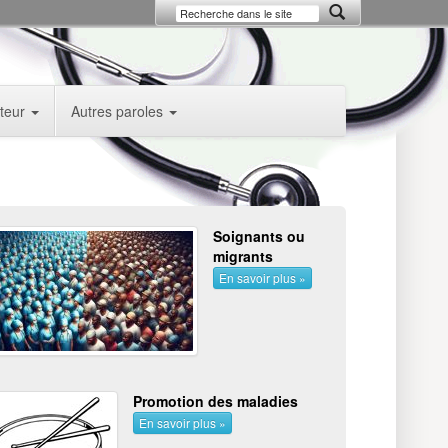
uteur
Autres paroles
Soignants ou
migrants
En savoir plus »
Promotion des maladies
En savoir plus »