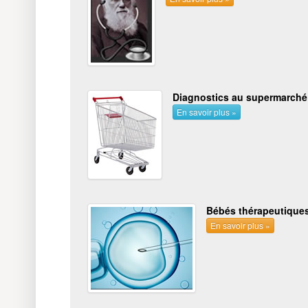
Diagnostics au supermarché
En savoir plus »
Bébés thérapeutique
En savoir plus »