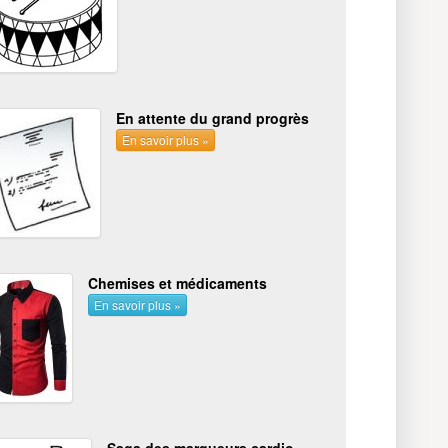
En attente du grand progrès
En savoir plus »
Chemises et médicaments
En savoir plus »
Saga des marqueurs cardio-