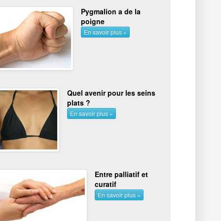
Pygmalion a de la
poigne
En savoir plus »
Quel avenir pour les seins
plats ?
En savoir plus »
Entre palliatif et
curatif
En savoir plus »