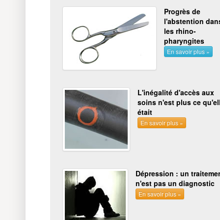
Progrès de
l'abstention dan
les rhino-
pharyngites
En savoir plus »
L'inégalité d'accès aux
soins n'est plus ce qu'el
était
En savoir plus »
Dépression : un traiteme
n'est pas un diagnostic
En savoir plus »