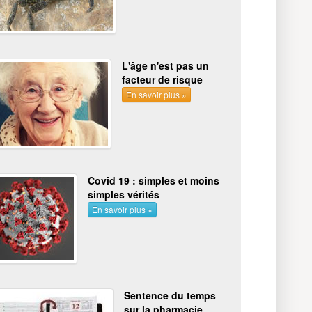
L'âge n'est pas un
facteur de risque
En savoir plus »
Covid 19 : simples et moins
simples vérités
En savoir plus »
Sentence du temps
sur la pharmacie