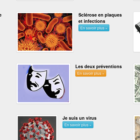
e
Sclérose en plaques
et infections
En savoir plus »
Les deux préventions
En savoir plus »
Je suis un virus
En savoir plus »