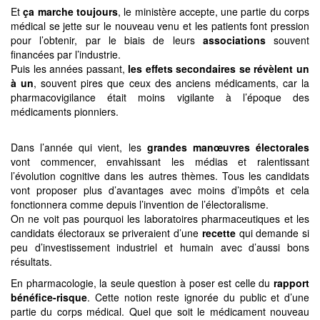
Et
ça marche toujours
, le ministère accepte, une partie du corps
médical se jette sur le nouveau venu et les patients font pression
pour l’obtenir, par le biais de leurs
associations
souvent
financées par l’industrie.
Puis les années passant,
les effets secondaires se révèlent un
à un
, souvent pires que ceux des anciens médicaments, car la
pharmacovigilance était moins vigilante à l’époque des
médicaments pionniers.
Dans l’année qui vient, les
grandes manœuvres électorales
vont commencer, envahissant les médias et ralentissant
l’évolution cognitive dans les autres thèmes. Tous les candidats
vont proposer plus d’avantages avec moins d’impôts et cela
fonctionnera comme depuis l’invention de l’électoralisme.
On ne voit pas pourquoi les laboratoires pharmaceutiques et les
candidats électoraux se priveraient d’une
recette
qui demande si
peu d’investissement industriel et humain avec d’aussi bons
résultats.
En pharmacologie, la seule question à poser est celle du
rapport
bénéfice-risque
. Cette notion reste ignorée du public et d’une
partie du corps médical. Quel que soit le médicament nouveau