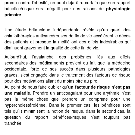
promu contre l’obésité, on peut déjà être certain que son rapport
bénéfice/risque sera négatif pour des raisons de
physiologie
primaire
.
Une étude britannique indépendante révèle qu’un quart des
chimiothérapies anticancéreuses de fin de vie accélèrent le décès
des patients et presque la moitié ont des effets indésirables qui
diminuent gravement la qualité de cette fin de vie.
Aujourd’hui, l’avalanche des problèmes liés aux effets
secondaires des médicaments provient du fait que la médecine
occidentale, forte de ses succès dans plusieurs pathologies
graves, s’est engagée dans le traitement des facteurs de risque
pour des motivations allant du moins pire au pire.
Au point de nous faire oublier qu’
un facteur de risque n’est pas
une maladie
. Prendre un anticoagulant pour une arythmie n’est
pas la même chose que prendre un comprimé pour une
hypercholestérolémie. Dans le premier cas, les bénéfices sont
tels qu’ils minimisent la notion de risque, dans le second cas, la
question du rapport bénéfices/risques n’est toujours pas
tranchée.