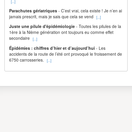
[...]
Parachutes gériatriques
- C’est vrai, cela existe ! Je n’en ai
jamais prescrit, mais je sais que cela se vend
[...]
Juste une pilule d'épidémiologie
- Toutes les pilules de la
1ère à la Nième génération ont toujours eu comme effet
secondaire
[...]
Épidémies : chiffres d’hier et d’aujourd’hui
- Les
accidents de la route de l’été ont provoqué le froissement de
6750 carrosseries.
[...]