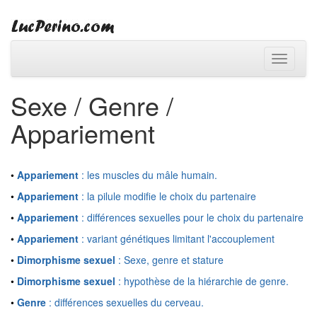
Toggle
navigati
Sexe / Genre /
Appariement
•
Appariement
: les muscles du mâle humain.
•
Appariement
: la pilule modifie le choix du partenaire
•
Appariement
: différences sexuelles pour le choix du partenaire
•
Appariement
: variant génétiques limitant l'accouplement
•
Dimorphisme sexuel
: Sexe, genre et stature
•
Dimorphisme sexuel
: hypothèse de la hiérarchie de genre.
•
Genre
: différences sexuelles du cerveau.