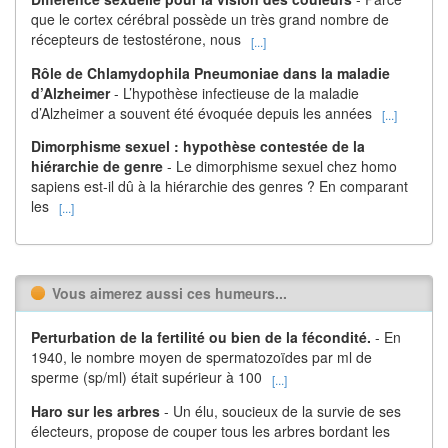
que le cortex cérébral possède un très grand nombre de
récepteurs de testostérone, nous
[...]
Rôle de Chlamydophila Pneumoniae dans la maladie
d’Alzheimer
- L’hypothèse infectieuse de la maladie
d’Alzheimer a souvent été évoquée depuis les années
[...]
Dimorphisme sexuel : hypothèse contestée de la
hiérarchie de genre
- Le dimorphisme sexuel chez homo
sapiens est-il dû à la hiérarchie des genres ? En comparant
les
[...]
Vous aimerez aussi ces humeurs...
Perturbation de la fertilité ou bien de la fécondité.
- En
1940, le nombre moyen de spermatozoïdes par ml de
sperme (sp/ml) était supérieur à 100
[...]
Haro sur les arbres
- Un élu, soucieux de la survie de ses
électeurs, propose de couper tous les arbres bordant les