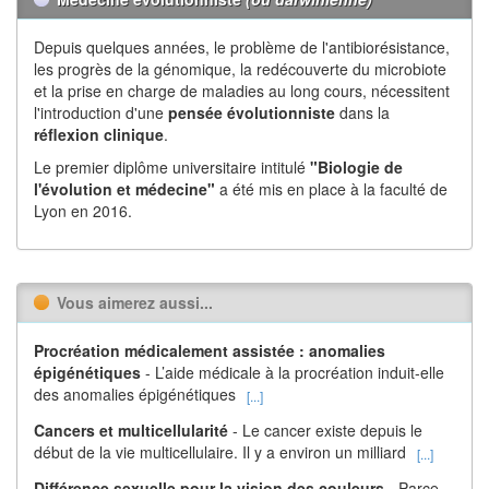
Depuis quelques années, le problème de l'antibiorésistance,
les progrès de la génomique, la redécouverte du microbiote
et la prise en charge de maladies au long cours, nécessitent
l'introduction d'une
pensée évolutionniste
dans la
réflexion
clinique
.
Le premier diplôme universitaire intitulé
"Biologie de
l'évolution et médecine"
a été mis en place à la faculté de
Lyon en 2016.
Vous aimerez aussi...
Procréation médicalement assistée : anomalies
épigénétiques
- L’aide médicale à la procréation induit-elle
des anomalies épigénétiques
[...]
Cancers et multicellularité
- Le cancer existe depuis le
début de la vie multicellulaire. Il y a environ un milliard
[...]
Différence sexuelle pour la vision des couleurs
- Parce