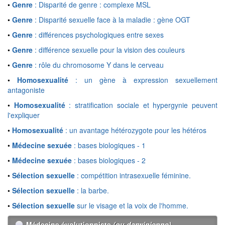
•
Genre
: Disparité de genre : complexe MSL
•
Genre
: Disparité sexuelle face à la maladie : gène OGT
•
Genre
: différences psychologiques entre sexes
•
Genre
: différence sexuelle pour la vision des couleurs
•
Genre
: rôle du chromosome Y dans le cerveau
•
Homosexualité
: un gène à expression sexuellement
antagoniste
•
Homosexualité
: stratification sociale et hypergynie peuvent
l'expliquer
•
Homosexualité
: un avantage hétérozygote pour les hétéros
•
Médecine sexuée
: bases biologiques - 1
•
Médecine sexuée
: bases biologiques - 2
•
Sélection sexuelle
: compétition intrasexuelle féminine.
•
Sélection sexuelle
: la barbe.
•
Sélection sexuelle
sur le visage et la voix de l'homme.
Médecine évolutionniste
(ou darwinienne)