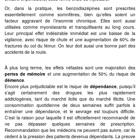
Or, dans la pratique, les benzodiazépines sont prescrites
essentiellement comme somnifères, bien qu’elles soient un
facteur aggravant de l’insomnie chronique. Elles sont aussi
utilisées comme myorelaxants et tranquillisants au long cours.
Leur principal effet indésirable immédiat est une baisse de la
vigilance, avec risque de chute et une augmentation de 60% de
fractures du col du fémur. On leur doit aussi une bonne part des
accidents de la route.
À plus long terme, les effets néfastes sont une majoration des
pertes de mémoire
et une augmentation de 50% du risque de
démence
.
Encore plus préjudiciable est le risque de
dépendance
, puisqu’il
s’agit certainement des drogues les plus rapidement
addictogènes, tant du marché licite que du marché illicite. Une
consommation quotidienne de deux semaines suffit parfois à
entraîner une dépendance, et le sevrage est toujours difficile.
C’est la raison pour laquelle il est officiellement recommandé de
ne pas dépasser quelques semaines de prescription.
Recommandation que les médecins ne peuvent pas suivre, car ils
cèdent à la pression des patients devenus dépendants. La preuve