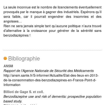
La seule inconnue est le nombre de licenciements éventuellement
provoqués par le manque à gagner des industriels. Espérons qu’il
sera faible, car il pourrait engendrer des insomnies et des
angoisses…
Rien ne sera jamais simple tant qu’aucune politique n’aura trouvé
d’alternative à la croissance pour générer de la sérénité sans
benzodiazépines !
Bibliographie
ANSM
Rapport de l'Agence Nationale de Sécurité des Médicaments
http://ansm.sante.fr/S-informer/Actualite/Etat-des-lieux-en-2013-
de-la-consommation-des-benzodiazepines-en-France-Point-d-
Information
Billioti de Gage S. et coll.
Benzodiazepine use and risk of dementia: prospective population
based study.