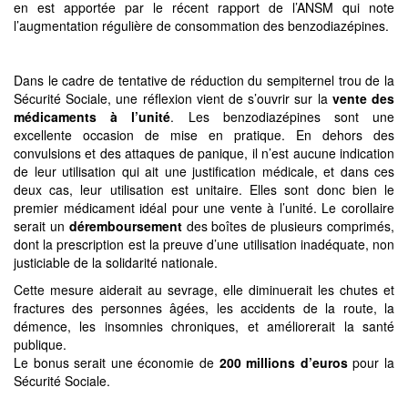
en est apportée par le récent rapport de l’ANSM qui note
l’augmentation régulière de consommation des benzodiazépines.
Dans le cadre de tentative de réduction du sempiternel trou de la
Sécurité Sociale, une réflexion vient de s’ouvrir sur la
vente des
médicaments à l’unité
. Les benzodiazépines sont une
excellente occasion de mise en pratique. En dehors des
convulsions et des attaques de panique, il n’est aucune indication
de leur utilisation qui ait une justification médicale, et dans ces
deux cas, leur utilisation est unitaire. Elles sont donc bien le
premier médicament idéal pour une vente à l’unité. Le corollaire
serait un
déremboursement
des boîtes de plusieurs comprimés,
dont la prescription est la preuve d’une utilisation inadéquate, non
justiciable de la solidarité nationale.
Cette mesure aiderait au sevrage, elle diminuerait les chutes et
fractures des personnes âgées, les accidents de la route, la
démence, les insomnies chroniques, et améliorerait la santé
publique.
Le bonus serait une économie de
200 millions d’euros
pour la
Sécurité Sociale.