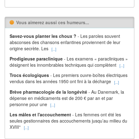
Vous aimerez aussi ces humeurs...
Savez-vous planter les choux ?
- Les paroles souvent
absconses des chansons enfantines proviennent de leur
origine secrète. Les
[...]
Prodigieuse paraclinique
- Les examens « paracliniques »
désignent les innombrables techniques qui complètent
[...]
Trocs écologiques
- Les premiers ouvre-boîtes électriques
vendus dans les années 1950 ont fini à la décharge
[...]
Brève pharmacologie de la longévité
- Au Danemark, la
dépense en médicaments est de 200 € par an et par
personne pour une
[...]
Les mâles et l'accouchement
- Les femmes ont été les
seules gestionnaires des accouchements jusqu’au milieu du
XVIII°
[...]