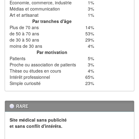
Economie, commerce, industrie
1%
Médias et communication
3%
Art et artisanat
1%
Par tranches d'âge
Plus de 70 ans
14%
de 50 à 70 ans
53%
de 30 à 50 ans
29%
moins de 30 ans
4%
Par motivation
Patients
5%
Proche ou association de patients
3%
Thèse ou études en cours
4%
Intérêt professionnel
65%
Simple curiosité
23%
RARE
Site médical sans publicité
et sans conflit d'intérêts.