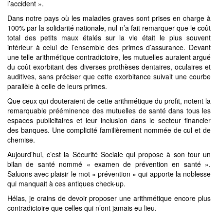
l’accident ».
Dans notre pays où les maladies graves sont prises en charge à
100% par la solidarité nationale, nul n’a fait remarquer que le coût
total des petits maux étalés sur la vie était le plus souvent
inférieur à celui de l’ensemble des primes d’assurance. Devant
une telle arithmétique contradictoire, les mutuelles auraient argué
du coût exorbitant des diverses prothèses dentaires, oculaires et
auditives, sans préciser que cette exorbitance suivait une courbe
parallèle à celle de leurs primes.
Que ceux qui douteraient de cette arithmétique du profit, notent la
remarquable prééminence des mutuelles de santé dans tous les
espaces publicitaires et leur inclusion dans le secteur financier
des banques. Une complicité familièrement nommée de cul et de
chemise.
Aujourd’hui, c’est la Sécurité Sociale qui propose à son tour un
bilan de santé nommé « examen de prévention en santé ».
Saluons avec plaisir le mot « prévention » qui apporte la noblesse
qui manquait à ces antiques check-up.
Hélas, je crains de devoir proposer une arithmétique encore plus
contradictoire que celles qui n’ont jamais eu lieu.