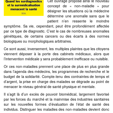
Cet ouvrage propose ainsi le nouveau
concept de « non-maladie » pour
désigner les situations où la médecine
détermine une anomalie sans que le
patient n’en ressente le moindre
symptôme. Sa vie, cependant, peut être profondément affectée
par ce type de diagnostic. C’est le cas de nombreuses anomalies
génétiques, de certains cancers ou des écarts à des normes
biologiques ou morphologiques arbitraires.
Ce sont aussi, inversement, les multiples plaintes que les citoyens
viennent déposer à la porte des cabinets médicaux, alors que
l’intervention médicale y sera probablement inefficace ou nuisible.
Or ces non-maladies prennent une place de plus en plus grande
dans l’agenda des médecins, les programmes de recherche et le
budget de la solidarité. Compte-tenu des contraintes de temps et
d’argent, la prise en charge des malades se dégrade au point de
menacer le niveau général de santé physique et mentale.
Il s’agit là d’un excès de pouvoir biomédical, largement favorisé
par les forces du marché et la mainmise des industries sanitaires
sur les nouvelles formes d’évaluation de l’état de santé des
individus. Distinguer les maladies des non-maladies devient donc