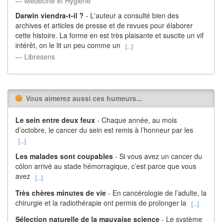
― Médecine et Hygiène
Darwin viendra-t-il ?
- L'auteur a consulté bien des
archives et articles de presse et de revues pour élaborer
cette histoire. La forme en est très plaisante et suscite un vif
intérêt, on le lit un peu comme un
[...]
― Libresens
Vous aimerez aussi ces humeurs...
Le sein entre deux feux
- Chaque année, au mois
d’octobre, le cancer du sein est remis à l’honneur par les
[...]
Les malades sont coupables
- Si vous avez un cancer du
côlon arrivé au stade hémorragique, c’est parce que vous
avez
[...]
Très chères minutes de vie
- En cancérologie de l’adulte, la
chirurgie et la radiothérapie ont permis de prolonger la
[...]
Sélection naturelle de la mauvaise science
- Le système