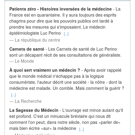
Patients zéro - Histoires inversées de la médecine
- La
France est en quarantaine. Il y aura toujours des esprits
chagrins pour dire que les pouvoirs publics ont tardé à
prendre les mesures qui s'imposaient. Le médecin
épidémiologiste Luc Perino
[...]
― La république du centre
Carnets de santé
- Les Carnets de santé de Luc Perino
sont un décapant récit de ses consultations de généraliste.
― Le Monde
À quoi sert vraiment un médecin ?
- Après avoir rappelé
que le monde médical n'échappe pas à la logique
consumériste, l'auteur décrit une société - la nôtre - dont la
médecine est malade. Un comble. Mais comment la guérir ?
[...]
― La Recherche
La Sagesse du Médecin
- L'ouvrage est mince autant qu'il
est profond. C'est un minuscule bréviaire qui nous dit
comment l'on peut, dans notre siècle, non pas «parler de»
mais bien écrire «sur» la médecine
[...]