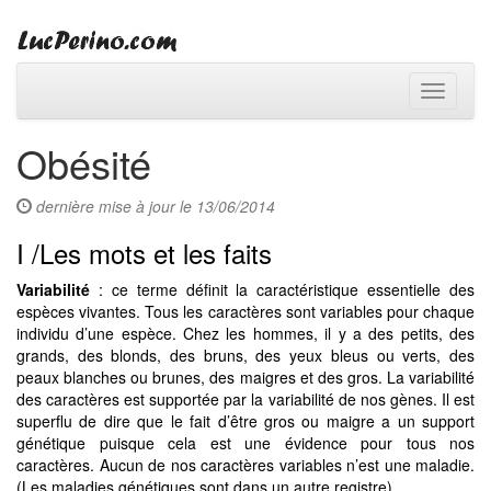
Toggle
navigati
Obésité
dernière mise à jour le 13/06/2014
I /Les mots et les faits
Variabilité
: ce terme définit la caractéristique essentielle des
espèces vivantes. Tous les caractères sont variables pour chaque
individu d’une espèce. Chez les hommes, il y a des petits, des
grands, des blonds, des bruns, des yeux bleus ou verts, des
peaux blanches ou brunes, des maigres et des gros. La variabilité
des caractères est supportée par la variabilité de nos gènes. Il est
superflu de dire que le fait d’être gros ou maigre a un support
génétique puisque cela est une évidence pour tous nos
caractères. Aucun de nos caractères variables n’est une maladie.
(Les maladies génétiques sont dans un autre registre)