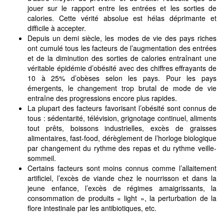
jouer sur le rapport entre les entrées et les sorties de
calories. Cette vérité absolue est hélas déprimante et
difficile à accepter.
Depuis un demi siècle, les modes de vie des pays riches
ont cumulé tous les facteurs de l’augmentation des entrées
et de la diminution des sorties de calories entraînant une
véritable épidémie d’obésité avec des chiffres effrayants de
10 à 25% d’obèses selon les pays. Pour les pays
émergents, le changement trop brutal de mode de vie
entraîne des progressions encore plus rapides.
La plupart des facteurs favorisant l’obésité sont connus de
tous : sédentarité, télévision, grignotage continuel, aliments
tout prêts, boissons industrielles, excès de graisses
alimentaires, fast-food, dérèglement de l’horloge biologique
par changement du rythme des repas et du rythme veille-
sommeil.
Certains facteurs sont moins connus comme l’allaitement
artificiel, l’excès de viande chez le nourrisson et dans la
jeune enfance, l’excès de régimes amaigrissants, la
consommation de produits « light », la perturbation de la
flore intestinale par les antibiotiques, etc.