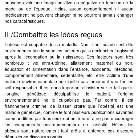
pouvons avoir une image positive ou négative en fonction de la
mode ou de l’époque. Hélas, aucun comportement ni aucun
médicament ne peuvent changer ni ne pourront jamais changer
nos caractéristiques.
II /Combattre les idées reçues
L’obèse est coupable de sa maladie. Non. Une maladie est dite
environnementale lorsque les facteurs qui la déclenchent agissent
après la fécondation ou la naissance. Ces facteurs sont très
nombreux : vie intra-utérine, allaitement maternel ou non,
éducation et alimentation dans l’enfance, accidents, infections,
comportement alimentaire, sédentarité, etc. être victime d’une
maladie environnementale ne signifie pas forcément que l’on en
soit responsable. Il est donc important d’insister sur le fait que si
l’origine génétique déculpabilise le patient, l’origine
environnementale ne le culpabilise pas. Par contre, il est
franchement criminel de laisser croire que l’obésité est une
maladie génétique, comme le font plusieurs publications savantes
commanditées par tous ceux qui ont intérêt à ne pas encourager
les changements environnementaux de l’obésité. Hélas, les
obèses sont naturellement tout prêts à entendre ces discours
déguisés en discours savants.