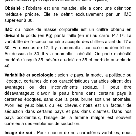
Obésité
: l’obésité est une maladie, elle a donc une définition
médicale précise. Elle se définit exclusivement par un IMC
supérieur à 30.
IMC
ou indice de masse corporelle est un chiffre obtenu en
divisant le poids (en Kg) par la taille (en m) au carré. P / T². La
variabilité de l’espèce humaine accepte des chiffres allant de 17 à
30. En dessous de 17, il y a anomalie : cachexie ou dénutrition.
Au dessus de 30, il y a anomalie : obésité. On parle d’obésité
modérée jusqu’à 35, sévère au-delà de 35 et morbide au-delà de
40.
Variabilité et sociologie
: selon le pays, la mode, la politique ou
l’époque, certaines de nos caractéristiques variables offrent des
avantages ou des inconvénients sociaux. Il peut être
désavantageux d’avoir la peau brune dans certains pays à
certaines époques, sans que la peau brune soit une anomalie.
Avoir les yeux bleus ou les cheveux noirs est un facteur de
séduction dans certains pays et pas dans d’autres. Dans nos
pays occidentaux, l’image de la femme maigre est souvent
corrélée à des emblèmes de séduction.
Image de soi
: Pour chacun de nos caractères variables, nous