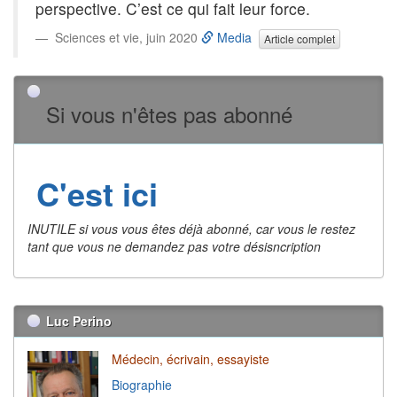
perspective. C’est ce qui fait leur force.
Sciences et vie, juin 2020
Media
Article complet
Si vous n'êtes pas abonné
C'est ici
INUTILE si vous vous êtes déjà abonné, car vous le restez
tant que vous ne demandez pas votre désisncription
Luc Perino
Médecin, écrivain, essayiste
Biographie