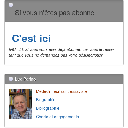
Si vous n'êtes pas abonné
C'est ici
INUTILE si vous vous êtes déjà abonné, car vous le restez
tant que vous ne demandez pas votre désisncription
Luc Perino
Médecin, écrivain, essayiste
Biographie
Bibliographie
Charte et engagements
.