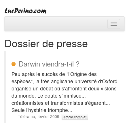
Toggle
navigati
Dossier de presse
Darwin viendra-t-il ?
Peu après le succès de "l'Origine des
espèces", la très anglicane université d'Oxford
organise un débat où s'affrontent deux visions
du monde. Le doute s'immisce...
créationnistes et transformistes s'égarent...
Seule l'hystérie triomphe...
Télérama, février 2009
Article complet