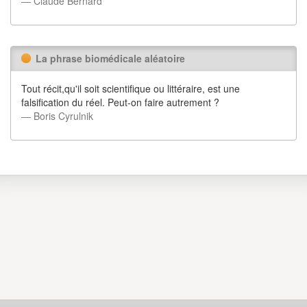
― Claude Bernard
La phrase biomédicale aléatoire
Tout récit,qu'il soit scientifique ou littéraire, est une
falsification du réel. Peut-on faire autrement ?
― Boris Cyrulnik