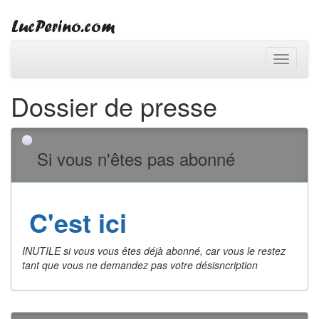
Toggle
navigati
Dossier de presse
Si vous n'êtes pas abonné
C'est ici
INUTILE si vous vous êtes déjà abonné, car vous le restez
tant que vous ne demandez pas votre désisncription