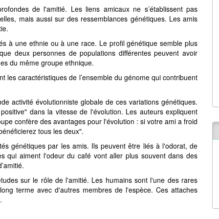
profondes de l'amitié. Les liens amicaux ne s’établissent pas
relles, mais aussi sur des ressemblances génétiques. Les amis
ie.
iés à une ethnie ou à une race. Le profil génétique semble plus
 que deux personnes de populations différentes peuvent avoir
nnes du même groupe ethnique.
ont les caractéristiques de l’ensemble du génome qui contribuent
nde activité évolutionniste globale de ces variations génétiques.
 positive" dans la vitesse de l'évolution. Les auteurs expliquent
oupe confère des avantages pour l'évolution : si votre ami a froid
bénéficierez tous les deux".
tés génétiques par les amis. Ils peuvent être liés à l'odorat, de
es qui aiment l'odeur du café vont aller plus souvent dans des
d’amitié.
études sur le rôle de l'amitié. Les humains sont l'une des rares
 long terme avec d'autres membres de l'espèce. Ces attaches
.