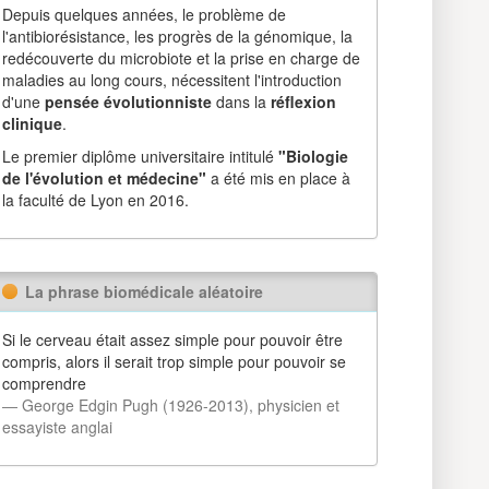
Depuis quelques années, le problème de
l'antibiorésistance, les progrès de la génomique, la
redécouverte du microbiote et la prise en charge de
maladies au long cours, nécessitent l'introduction
d'une
pensée évolutionniste
dans la
réflexion
clinique
.
Le premier diplôme universitaire intitulé
"Biologie
de l'évolution et médecine"
a été mis en place à
la faculté de Lyon en 2016.
La phrase biomédicale aléatoire
Si le cerveau était assez simple pour pouvoir être
compris, alors il serait trop simple pour pouvoir se
comprendre
― George Edgin Pugh (1926-2013), physicien et
essayiste anglai