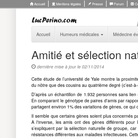
Accueil
Mentions légales
Presse
Forum
Co
Accueil
Humeurs médicales
Médecine év
Amitié et sélection na
dernière mise à jour le 02/11/2014
Cette étude de l’université de Yale montre la proxim
du nôtre que des cousins au quatrième degré (c’est-à
D’après un échantillon de 1.932 personnes sans lien d
En comparant le génotype de paires d'amis par rapport
partagent environ 1% des variations de gènes, ce qui d
Il semble que certains gènes soient plus concernés pa
A l'inverse, les amis ont des gènes différents pour 
s’expliquent par la sélection naturelle de groupe, car
résistances différentes aux maladies infectieuses. Cet