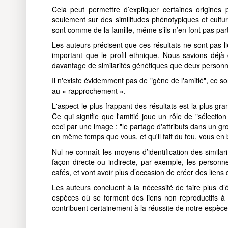
Cela peut permettre d’expliquer certaines origines 
seulement sur des similitudes phénotypiques et cultu
sont comme de la famille, même s’ils n’en font pas part
Les auteurs précisent que ces résultats ne sont pas l
important que le profil ethnique. Nous savions déjà
davantage de similarités génétiques que deux perso
Il n'existe évidemment pas de "gène de l'amitié", ce s
au « rapprochement ».
L'aspect le plus frappant des résultats est la plus gra
Ce qui signifie que l'amitié joue un rôle de "sélection
ceci par une image : "le partage d'attributs dans un gr
en même temps que vous, et qu'il fait du feu, vous en 
Nul ne connaît les moyens d’identification des similari
façon directe ou indirecte, par exemple, les personn
cafés, et vont avoir plus d’occasion de créer des liens 
Les auteurs concluent à la nécessité de faire plus d’
espèces où se forment des liens non reproductifs à
contribuent certainement à la réussite de notre espèce