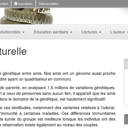
ntact
Inscription
Désinscription
olutionniste
Education sanitaire
Lectures
L'auteur
turelle
ité génétique entre amis. Nos amis ont un génome aussi proche
-dire ayant un quadrisaïeul en commun).
e parenté, en analysant 1,5 millions de variations génétiques.
 à ceux de personnes sans aucun lien, il apparaît que les amis
ans le domaine de la génétique, est hautement significatif.
r ces similitudes, notamment des variantes relatives à l'odorat.
l'immunité à certaines maladies. Ces différences immunitaires
 la survie du groupe est meilleure lorsque les individus ont des
te observation existe également au niveau des couples.