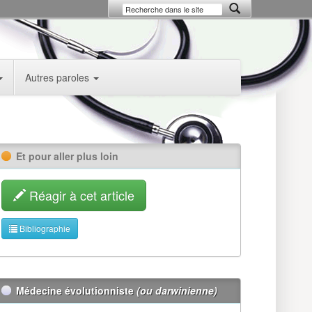
Autres paroles
Et pour aller plus loin
Réagir à cet article
Bibliographie
Médecine évolutionniste
(ou darwinienne)