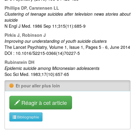
Phillips DP, Carstensen LL
Clustering of teenage suicides after television news stories about
suicide
N Engl J Med. 1986 Sep 11;315(11):685-9
Pirkis J, Robinson J
Improving our understanding of youth suicide clusters
The Lancet Psychiatry, Volume 1, Issue 1, Pages 5 - 6, June 2014
DOI : 10.1016/S2215-0366(14)70227-5
Rubinstein DH
Epidemic suicide among Micronesian adolescents
Soc Sci Med. 1983;17(10):657-65
Et pour aller plus loin
Réagir à cet article
Bibliographie