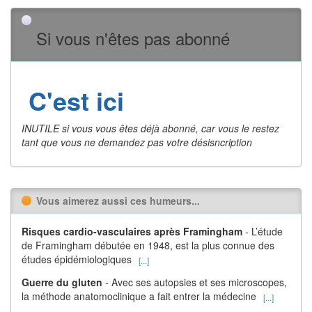
Si vous n'êtes pas abonné
C'est ici
INUTILE si vous vous êtes déjà abonné, car vous le restez
tant que vous ne demandez pas votre désisncription
Vous aimerez aussi ces humeurs...
Risques cardio-vasculaires après Framingham
- L’étude
de Framingham débutée en 1948, est la plus connue des
études épidémiologiques
[...]
Guerre du gluten
- Avec ses autopsies et ses microscopes,
la méthode anatomoclinique a fait entrer la médecine
[...]