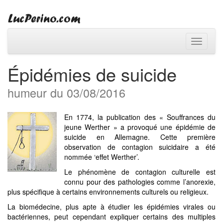
Toggle
navigati
Épidémies de suicide
humeur du 03/08/2016
En 1774, la publication des « Souffrances du
jeune Werther » a provoqué une épidémie de
suicide en Allemagne. Cette première
observation de contagion suicidaire a été
nommée ‘effet Werther’.
Le phénomène de contagion culturelle est
connu pour des pathologies comme l’anorexie,
plus spécifique à certains environnements culturels ou religieux.
La biomédecine, plus apte à étudier les épidémies virales ou
bactériennes, peut cependant expliquer certains des multiples