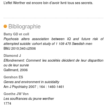
L’effet Werther est encore loin d’avoir livré tous ses secrets.
Bibliographie
Batty GD et coll
Psychosis alters association between IQ and future risk of
attempted suicide: cohort study of 1 109 475 Swedish men
BMJ 2010;340:c2506
Diamond J
Effondrement: Comment les sociétés décident de leur disparition
ou de leur survie
Gallimard, 2006
Gershon ES
Genes and environment in suicidality
Am J Psychiatry 2007 ; 164 : 1460-1461
Goethe JW Von
Les souffrances du jeune werther
1774