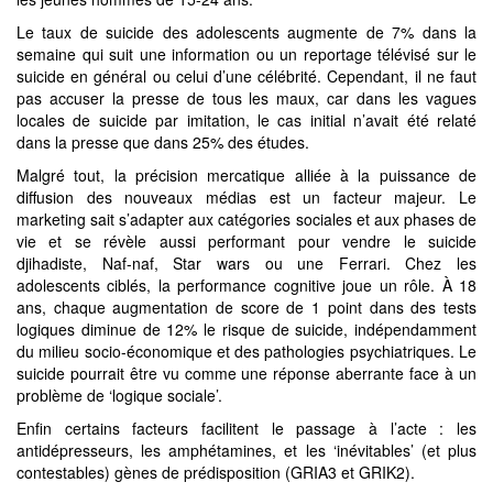
Le taux de suicide des adolescents augmente de 7% dans la
semaine qui suit une information ou un reportage télévisé sur le
suicide en général ou celui d’une célébrité. Cependant, il ne faut
pas accuser la presse de tous les maux, car dans les vagues
locales de suicide par imitation, le cas initial n’avait été relaté
dans la presse que dans 25% des études.
Malgré tout, la précision mercatique alliée à la puissance de
diffusion des nouveaux médias est un facteur majeur. Le
marketing sait s’adapter aux catégories sociales et aux phases de
vie et se révèle aussi performant pour vendre le suicide
djihadiste, Naf-naf, Star wars ou une Ferrari. Chez les
adolescents ciblés, la performance cognitive joue un rôle. À 18
ans, chaque augmentation de score de 1 point dans des tests
logiques diminue de 12% le risque de suicide, indépendamment
du milieu socio-économique et des pathologies psychiatriques. Le
suicide pourrait être vu comme une réponse aberrante face à un
problème de ‘logique sociale’.
Enfin certains facteurs facilitent le passage à l’acte : les
antidépresseurs, les amphétamines, et les ‘inévitables’ (et plus
contestables) gènes de prédisposition (GRIA3 et GRIK2).