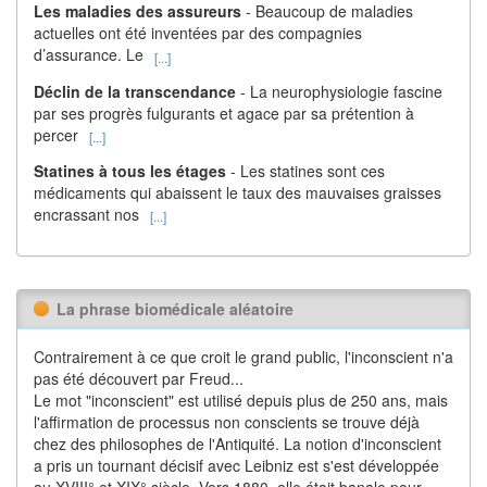
Les maladies des assureurs
- Beaucoup de maladies
actuelles ont été inventées par des compagnies
d’assurance. Le
[...]
Déclin de la transcendance
- La neurophysiologie fascine
par ses progrès fulgurants et agace par sa prétention à
percer
[...]
Statines à tous les étages
- Les statines sont ces
médicaments qui abaissent le taux des mauvaises graisses
encrassant nos
[...]
La phrase biomédicale aléatoire
Contrairement à ce que croit le grand public, l'inconscient n'a
pas été découvert par Freud...
Le mot "inconscient" est utilisé depuis plus de 250 ans, mais
l'affirmation de processus non conscients se trouve déjà
chez des philosophes de l'Antiquité. La notion d'inconscient
a pris un tournant décisif avec Leibniz est s'est développée