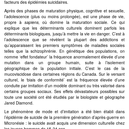
facteurs des épidémies suicidaires.
Après des phases de maturation physique, cognitive et sexuelle,
l’adolescence (plus ou moins prolongée), est une phase de vie,
propre à
sapiens,
où domine la maturation sociale. Ce qui
explique que les déterminants culturels dominent parfois les
déterminants biologiques, jusqu’à mettre la vie en danger. C’est à
l’adolescence que se révèlent la plupart des addictions et
qu’apparaissent les premiers symptômes de maladies sociales
telles que la schizophrénie. En génétique des populations, on
nomme ‘effet fondateur’ la fréquence anormalement élevée d’une
mutation dans un groupe humain, suite à l’isolement
géographique de la population initiale. C’est le cas de la
mucoviscidose dans certaines régions du Canada. Sur le versant
culturel, le ‘biais de conformité’ est la fréquence élevée d’une
conduite par imitation d’un modèle dominant ou très valorisé dans
certains groupes sociaux. Ses effets dévastateurs possibles sur
toute une société ont été étudiés par le biologiste et géographe
Jared Diamond.
Le phénomène de mode et d’imitation a été bien établi dans
l’épidémie de suicide de la première génération d’après-guerre en
Micronésie : le suicide avait acquis une dimension culturelle chez
les jeunes hommes de 15-24 ans.