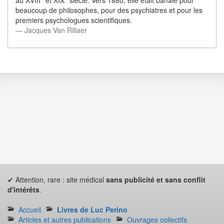
au XVIII° et XIX° siècle. Vers 1880, elle était banale pour
beaucoup de philosophes, pour des psychiatres et pour les
premiers psychologues scientifiques.
― Jacques Van Rillaer
✔ Attention, rare : site médical
sans publicité et sans conflit
d'intérêts
.
Accueil
Livres de Luc Perino
Articles et autres publications
Ouvrages collectifs