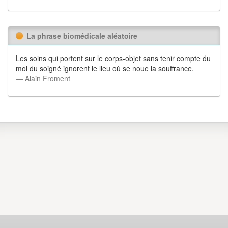
La phrase biomédicale aléatoire
Les soins qui portent sur le corps-objet sans tenir compte du
moi du soigné ignorent le lieu où se noue la souffrance.
― Alain Froment