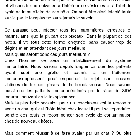
et vit sous forme enkystée à l’intérieur de vésicules et à l’abri du
système immunitaire de son hôte. On peut être ainsi infecté toute
sa vie par le toxoplasme sans jamais le savoir.
Ce parasite peut infecter tous les mammifères terrestres et
marins, ainsi que la plupart des oiseaux. Dans la plupart de ces
hôtes, il vit sous cette forme enkystée, sans causer trop de
dégâts et en attendant des jours meilleurs.
Mais quels seront donc ces jours meilleurs ?
Chez l’homme, ce sera un affaiblissement du système
immunitaire. Nous savons depuis longtemps que les patients
ayant subi une greffe et soumis à un traitement
immunosuppresseur pour empêcher le rejet, sont souvent
victimes de formes graves de la toxoplasmose. Nous savons
aussi que les patients immunodéprimés par le virus du SIDA
meurent souvent de la toxoplasmose.
Mais la plus belle occasion pour un toxoplasma est la rencontre
avec un chat qui est l’hôte idéal chez lequel il peut se reproduire,
pondre des œufs et recommencer son cycle de contamination
chez de nouveaux hôtes.
Mais comment réussir à se faire avaler par un chat ? Ou plus