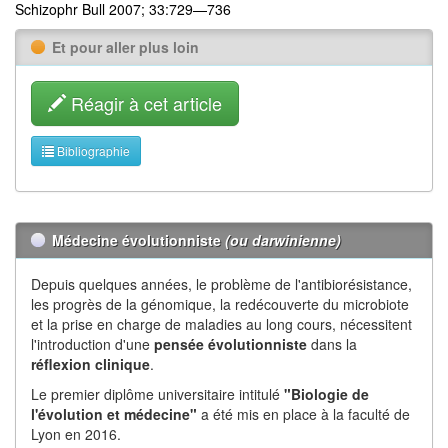
Schizophr Bull 2007; 33:729—736
Et pour aller plus loin
Réagir à cet article
Bibliographie
Médecine évolutionniste
(ou darwinienne)
Depuis quelques années, le problème de l'antibiorésistance,
les progrès de la génomique, la redécouverte du microbiote
et la prise en charge de maladies au long cours, nécessitent
l'introduction d'une
pensée évolutionniste
dans la
réflexion
clinique
.
Le premier diplôme universitaire intitulé
"Biologie de
l'évolution et médecine"
a été mis en place à la faculté de
Lyon en 2016.