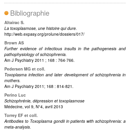
Bibliographie
Altairac S.
La toxoplasmose, une histoire qui dure.
http://web.expasy.org/prolune/dossiers/017/
Brown AS
Further evidence of infectious insults in the pathogenesis and
pathophysiology of schizophrenia.
Am J Psychiatry 2011 ; 168 : 764-766.
Pedersen MG et coll.
Toxoplasma infection and later development of schizophrenia in
mothers.
Am J Psychiatry 2011; 168 : 814-821.
Perino Luc
Schizophrénie, dépression et toxoplasmose
Médecine, vol 9, N°4, avril 2013
Torrey EF et coll.
Antibodies to Toxoplasma gondii in patients with schizophrenia: a
meta-analysis.