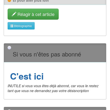
Et pour aller plus loin
Réagir à cet article
Bibliographie
Si vous n'êtes pas abonné
C'est ici
INUTILE si vous vous êtes déjà abonné, car vous le restez
tant que vous ne demandez pas votre désisncription