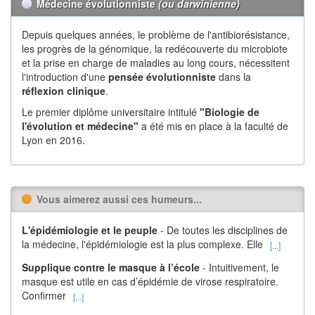
Médecine évolutionniste
(ou darwinienne)
Depuis quelques années, le problème de l'antibiorésistance,
les progrès de la génomique, la redécouverte du microbiote
et la prise en charge de maladies au long cours, nécessitent
l'introduction d'une
pensée évolutionniste
dans la
réflexion
clinique
.
Le premier diplôme universitaire intitulé
"Biologie de
l'évolution et médecine"
a été mis en place à la faculté de
Lyon en 2016.
Vous aimerez aussi ces humeurs...
L'épidémiologie et le peuple
- De toutes les disciplines de
la médecine, l'épidémiologie est la plus complexe. Elle
[...]
Supplique contre le masque à l’école
- Intuitivement, le
masque est utile en cas d’épidémie de virose respiratoire.
Confirmer
[...]