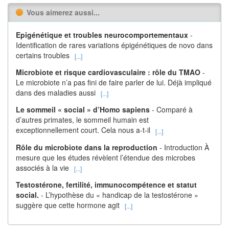
Vous aimerez aussi...
Epigénétique et troubles neurocomportementaux
-
Identification de rares variations épigénétiques de novo dans
certains troubles
[...]
Microbiote et risque cardiovasculaire : rôle du TMAO
-
Le microbiote n’a pas fini de faire parler de lui. Déjà impliqué
dans des maladies aussi
[...]
Le sommeil « social » d’Homo sapiens
- Comparé à
d’autres primates, le sommeil humain est
exceptionnellement court. Cela nous a-t-il
[...]
Rôle du microbiote dans la reproduction
- Introduction À
mesure que les études révèlent l’étendue des microbes
associés à la vie
[...]
Testostérone, fertilité, immunocompétence et statut
social.
- L’hypothèse du « handicap de la testostérone »
suggère que cette hormone agit
[...]