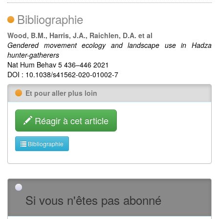
Bibliographie
Wood, B.M., Harris, J.A., Raichlen, D.A. et al
Gendered movement ecology and landscape use in Hadza
hunter-gatherers
Nat Hum Behav 5 436–446 2021
DOI : 10.1038/s41562-020-01002-7
Et pour aller plus loin
Réagir à cet article
Bibliographie
Si vous n'êtes pas abonné