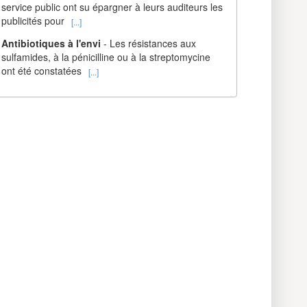
service public ont su épargner à leurs auditeurs les
publicités pour
[...]
Antibiotiques à l'envi
- Les résistances aux
sulfamides, à la pénicilline ou à la streptomycine
ont été constatées
[...]