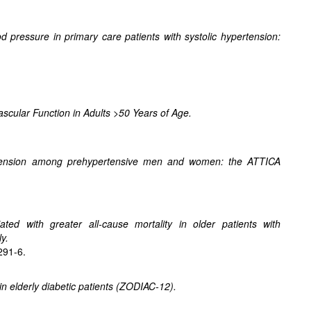
pressure in primary care patients with systolic hypertension:
scular Function in Adults >50 Years of Age.
ertension among prehypertensive men and women: the ATTICA
ted with greater all-cause mortality in older patients with
y.
291-6.
in elderly diabetic patients (ZODIAC-12).