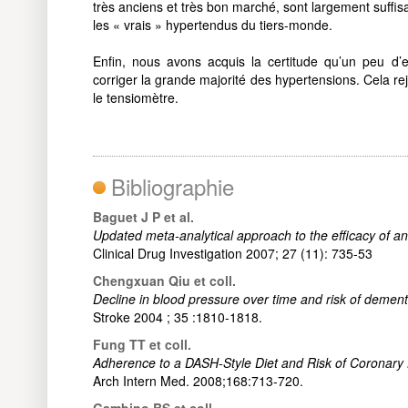
très anciens et très bon marché, sont largement suffis
les « vrais » hypertendus du tiers-monde.
Enfin, nous avons acquis la certitude qu’un peu d’e
corriger la grande majorité des hypertensions. Cela re
le tensiomètre.
Bibliographie
Baguet J P et al.
Updated meta-analytical approach to the efficacy of an
Clinical Drug Investigation 2007; 27 (11): 735-53
Chengxuan Qiu et coll.
Decline in blood pressure over time and risk of dement
Stroke 2004 ; 35 :1810-1818.
Fung TT et coll.
Adherence to a DASH-Style Diet and Risk of Coronary
Arch Intern Med. 2008;168:713-720.
Gambino BS et coll.