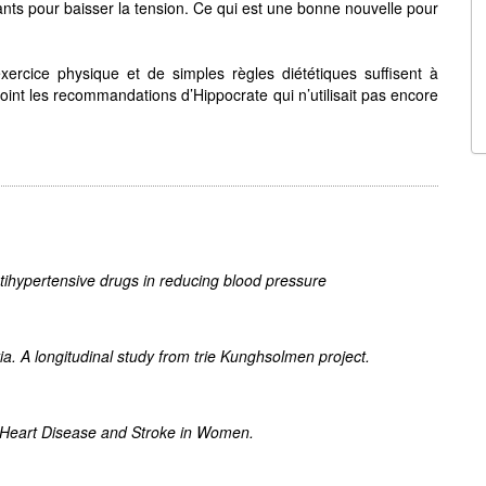
ants pour baisser la tension. Ce qui est une bonne nouvelle pour
xercice physique et de simples règles diététiques suffisent à
joint les recommandations d’Hippocrate qui n’utilisait pas encore
tihypertensive drugs in reducing blood pressure
ia. A longitudinal study from trie Kunghsolmen project.
 Heart Disease and Stroke in Women.