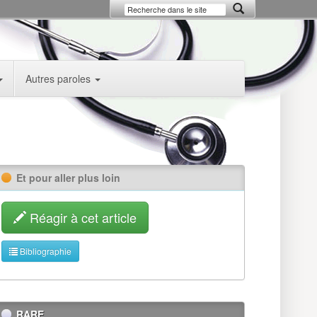
Autres paroles
Et pour aller plus loin
Réagir à cet article
Bibliographie
RARE