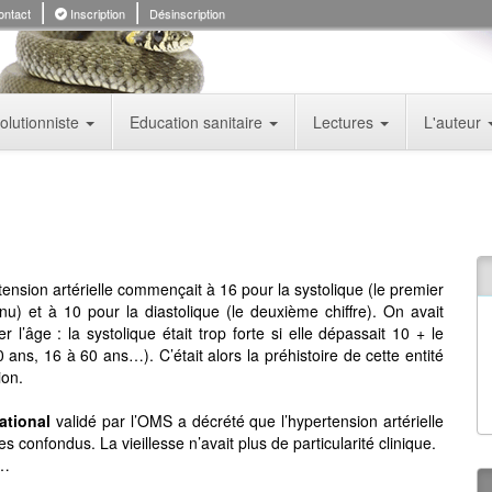
ntact
Inscription
Désinscription
olutionniste
Education sanitaire
Lectures
L'auteur
rtension artérielle commençait à 16 pour la systolique (le premier
nnu) et à 10 pour la diastolique (le deuxième chiffre). On avait
l’âge : la systolique était trop forte si elle dépassait 10 + le
0 ans, 16 à 60 ans…). C’était alors la préhistoire de cette entité
ion.
ational
validé par l’OMS a décrété que l’hypertension artérielle
 confondus. La vieillesse n’avait plus de particularité clinique.
…