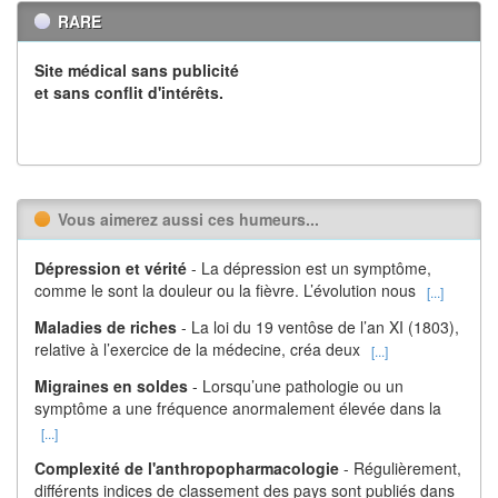
RARE
Site médical sans publicité
et sans conflit d'intérêts.
Vous aimerez aussi ces humeurs...
Dépression et vérité
- La dépression est un symptôme,
comme le sont la douleur ou la fièvre. L’évolution nous
[...]
Maladies de riches
- La loi du 19 ventôse de l’an XI (1803),
relative à l’exercice de la médecine, créa deux
[...]
Migraines en soldes
- Lorsqu’une pathologie ou un
symptôme a une fréquence anormalement élevée dans la
[...]
Complexité de l'anthropopharmacologie
- Régulièrement,
différents indices de classement des pays sont publiés dans