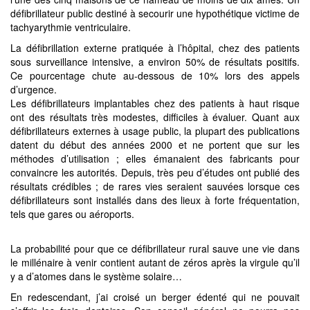
défibrillateur public destiné à secourir une hypothétique victime de
tachyarythmie ventriculaire.
La défibrillation externe pratiquée à l’hôpital, chez des patients
sous surveillance intensive, a environ 50% de résultats positifs.
Ce pourcentage chute au-dessous de 10% lors des appels
d’urgence.
Les défibrillateurs implantables chez des patients à haut risque
ont des résultats très modestes, difficiles à évaluer. Quant aux
défibrillateurs externes à usage public, la plupart des publications
datent du début des années 2000 et ne portent que sur les
méthodes d’utilisation ; elles émanaient des fabricants pour
convaincre les autorités. Depuis, très peu d’études ont publié des
résultats crédibles ; de rares vies seraient sauvées lorsque ces
défibrillateurs sont installés dans des lieux à forte fréquentation,
tels que gares ou aéroports.
La probabilité pour que ce défibrillateur rural sauve une vie dans
le millénaire à venir contient autant de zéros après la virgule qu’il
y a d’atomes dans le système solaire…
En redescendant, j’ai croisé un berger édenté qui ne pouvait