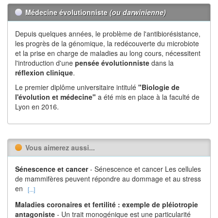
Médecine évolutionniste
(ou darwinienne)
Depuis quelques années, le problème de l'antibiorésistance,
les progrès de la génomique, la redécouverte du microbiote
et la prise en charge de maladies au long cours, nécessitent
l'introduction d'une
pensée évolutionniste
dans la
réflexion
clinique
.
Le premier diplôme universitaire intitulé
"Biologie de
l'évolution et médecine"
a été mis en place à la faculté de
Lyon en 2016.
Vous aimerez aussi...
Sénescence et cancer
- Sénescence et cancer Les cellules
de mammifères peuvent répondre au dommage et au stress
en
[...]
Maladies coronaires et fertilité : exemple de pléiotropie
antagoniste
- Un trait monogénique est une particularité