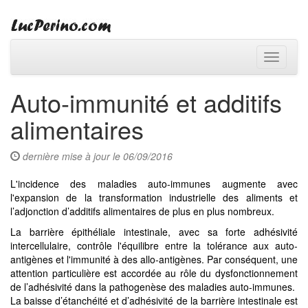
Toggle
navigati
Auto-immunité et additifs
alimentaires
dernière mise à jour le 06/09/2016
L'incidence des maladies auto-immunes augmente avec
l'expansion de la transformation industrielle des aliments et
l’adjonction d’additifs alimentaires de plus en plus nombreux.
La barrière épithéliale intestinale, avec sa forte adhésivité
intercellulaire, contrôle l'équilibre entre la tolérance aux auto-
antigènes et l'immunité à des allo-antigènes. Par conséquent, une
attention particulière est accordée au rôle du dysfonctionnement
de l’adhésivité dans la pathogenèse des maladies auto-immunes.
La baisse d’étanchéité et d’adhésivité de la barrière intestinale est