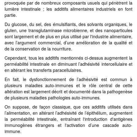
provoquée par de nombreux composants usuels qui pénètrent la
lumière intestinale ; les additifs alimentaires industriels en font
partie.
Du glucose, du sel, des émulsifiants, des solvants organiques, le
gluten, une transglutaminase microbienne, et des nanoparticules
sont largement et de plus en plus utilisé par l'industrie alimentaire,
avec l’argument commercial, d’une amélioration de la qualité et
de la conservation de la nourriture.
Cependant, tous les additifs mentionnés ci-dessus augmentent la
perméabilité intestinale en diminuant l’adhésivité intercellulaire et
en altérant les transferts paracellulaires.
En fait, le dysfonctionnement de l’adhésivité est commun à
plusieurs maladies auto-immunes et le rôle central de cette
altération est largement décrit et documenté dans la pathogenèse
de plusieurs maladies pathologies auto-immunes.
On suppose, de façon classique, que ces additifs utilisés dans
l’alimentation, en altérant l’adhésivité de l’épithélium, augmentent
la perméabilité intestinale, entraînant l'introduction d'antigènes
immunogènes étrangers et l'activation d’une cascade auto-
immune.