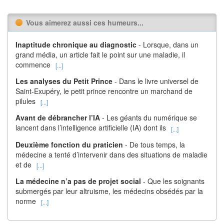
Vous aimerez aussi ces humeurs...
Inaptitude chronique au diagnostic
- Lorsque, dans un
grand média, un article fait le point sur une maladie, il
commence
[...]
Les analyses du Petit Prince
- Dans le livre universel de
Saint-Exupéry, le petit prince rencontre un marchand de
pilules
[...]
Avant de débrancher l’IA
- Les géants du numérique se
lancent dans l’intelligence artificielle (IA) dont ils
[...]
Deuxième fonction du praticien
- De tous temps, la
médecine a tenté d’intervenir dans des situations de maladie
et de
[...]
La médecine n’a pas de projet social
- Que les soignants
submergés par leur altruisme, les médecins obsédés par la
norme
[...]