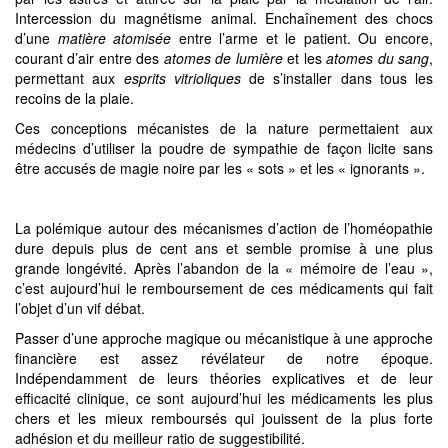
Intercession du magnétisme animal. Enchaînement des chocs
d’une
matière atomisée
entre l’arme et le patient. Ou encore,
courant d’air entre des
atomes de lumière
et les
atomes du sang
,
permettant aux
esprits vitrioliques
de s’installer dans tous les
recoins de la plaie.
Ces conceptions mécanistes de la nature permettaient aux
médecins d’utiliser la poudre de sympathie de façon licite sans
être accusés de magie noire par les « sots » et les « ignorants ».
La polémique autour des mécanismes d’action de l’homéopathie
dure depuis plus de cent ans et semble promise à une plus
grande longévité. Après l’abandon de la « mémoire de l’eau »,
c’est aujourd’hui le remboursement de ces médicaments qui fait
l’objet d’un vif débat.
Passer d’une approche magique ou mécanistique à une approche
financière est assez révélateur de notre époque.
Indépendamment de leurs théories explicatives et de leur
efficacité clinique, ce sont aujourd’hui les médicaments les plus
chers et les mieux remboursés qui jouissent de la plus forte
adhésion et du meilleur ratio de suggestibilité.