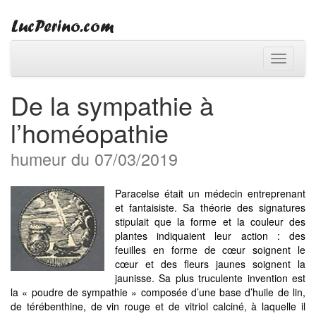
Toggle
navigati
De la sympathie à
l’homéopathie
humeur du 07/03/2019
Paracelse était un médecin entreprenant
et fantaisiste. Sa théorie des signatures
stipulait que la forme et la couleur des
plantes indiquaient leur action : des
feuilles en forme de cœur soignent le
cœur et des fleurs jaunes soignent la
jaunisse. Sa plus truculente invention est
la « poudre de sympathie » composée d’une base d’huile de lin,
de térébenthine, de vin rouge et de vitriol calciné, à laquelle il