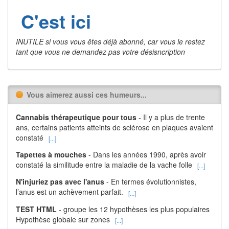
C'est ici
INUTILE si vous vous êtes déjà abonné, car vous le restez
tant que vous ne demandez pas votre désisncription
Vous aimerez aussi ces humeurs...
Cannabis thérapeutique pour tous
- Il y a plus de trente
ans, certains patients atteints de sclérose en plaques avaient
constaté
[...]
Tapettes à mouches
- Dans les années 1990, après avoir
constaté la similitude entre la maladie de la vache folle
[...]
N'injuriez pas avec l'anus
- En termes évolutionnistes,
l’anus est un achèvement parfait.
[...]
TEST HTML
- groupe les 12 hypothèses les plus populaires
Hypothèse globale sur zones
[...]