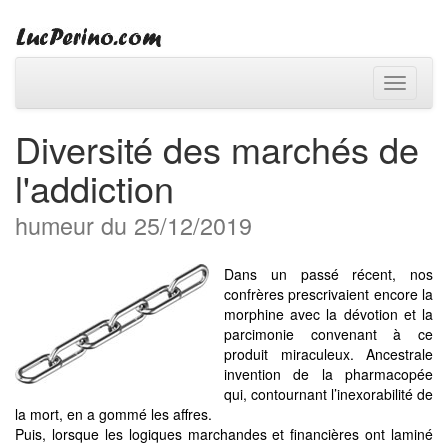
Toggle
navigati
Diversité des marchés de
l'addiction
humeur du 25/12/2019
Dans un passé récent, nos
confrères prescrivaient encore la
morphine avec la dévotion et la
parcimonie convenant à ce
produit miraculeux. Ancestrale
invention de la pharmacopée
qui, contournant l’inexorabilité de
la mort, en a gommé les affres.
Puis, lorsque les logiques marchandes et financières ont laminé