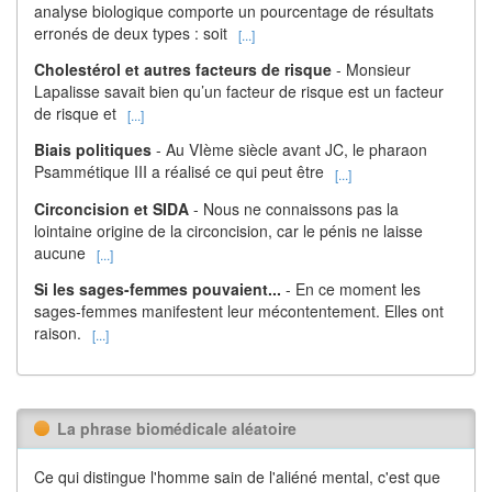
analyse biologique comporte un pourcentage de résultats
erronés de deux types : soit
[...]
Cholestérol et autres facteurs de risque
- Monsieur
Lapalisse savait bien qu’un facteur de risque est un facteur
de risque et
[...]
Biais politiques
- Au VIème siècle avant JC, le pharaon
Psammétique III a réalisé ce qui peut être
[...]
Circoncision et SIDA
- Nous ne connaissons pas la
lointaine origine de la circoncision, car le pénis ne laisse
aucune
[...]
Si les sages-femmes pouvaient...
- En ce moment les
sages-femmes manifestent leur mécontentement. Elles ont
raison.
[...]
La phrase biomédicale aléatoire
Ce qui distingue l'homme sain de l'aliéné mental, c'est que