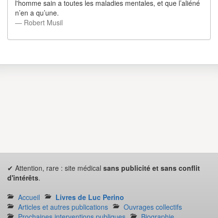
l'homme sain a toutes les maladies mentales, et que l’aliéné
n’en a qu’une.
― Robert Musil
✔ Attention, rare : site médical
sans publicité et sans conflit
d'intérêts
.
Accueil
Livres de Luc Perino
Articles et autres publications
Ouvrages collectifs
Prochaines interventions publiques
Biographie