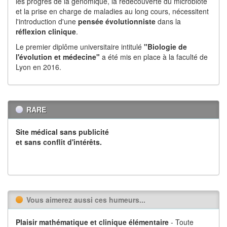
les progrès de la génomique, la redécouverte du microbiote
et la prise en charge de maladies au long cours, nécessitent
l'introduction d'une
pensée évolutionniste
dans la
réflexion
clinique
.
Le premier diplôme universitaire intitulé
"Biologie de
l'évolution et médecine"
a été mis en place à la faculté de
Lyon en 2016.
RARE
Site médical sans publicité
et sans conflit d'intérêts.
Vous aimerez aussi ces humeurs...
Plaisir mathématique et clinique élémentaire
- Toute