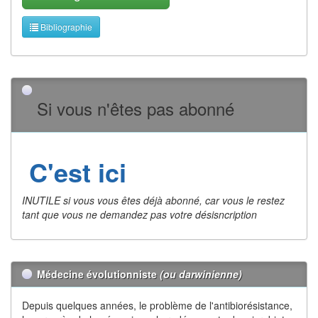
Bibliographie
Si vous n'êtes pas abonné
C'est ici
INUTILE si vous vous êtes déjà abonné, car vous le restez
tant que vous ne demandez pas votre désisncription
Médecine évolutionniste
(ou darwinienne)
Depuis quelques années, le problème de l'antibiorésistance,