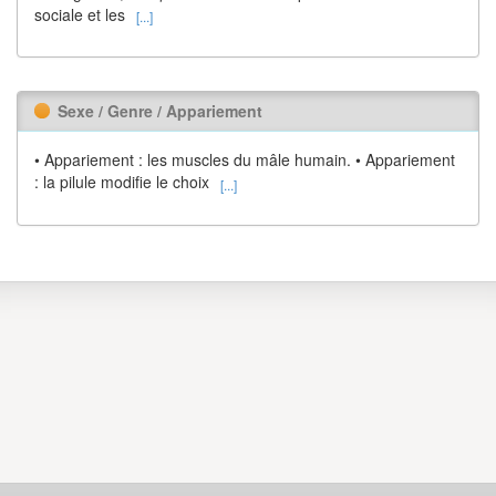
sociale et les
[...]
Sexe / Genre / Appariement
• Appariement : les muscles du mâle humain. • Appariement
: la pilule modifie le choix
[...]