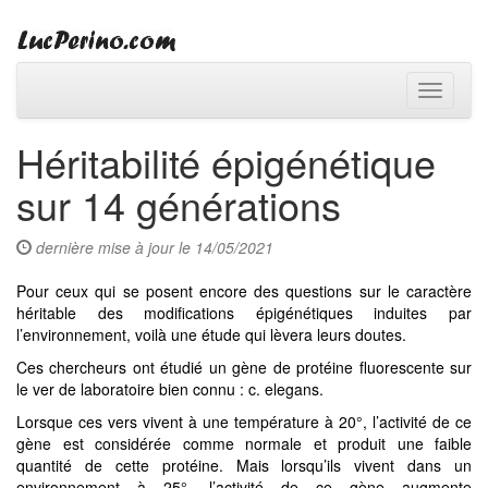
Toggle
navigati
Héritabilité épigénétique
sur 14 générations
dernière mise à jour le 14/05/2021
Pour ceux qui se posent encore des questions sur le caractère
héritable des modifications épigénétiques induites par
l’environnement, voilà une étude qui lèvera leurs doutes.
Ces chercheurs ont étudié un gène de protéine fluorescente sur
le ver de laboratoire bien connu : c. elegans.
Lorsque ces vers vivent à une température à 20°, l’activité de ce
gène est considérée comme normale et produit une faible
quantité de cette protéine. Mais lorsqu’ils vivent dans un
environnement à 25°, l’activité de ce gène augmente