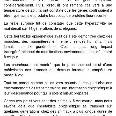
considérablement. Puis, lorsqu’ils ont ramené ces vers à une
température de 20°, ils ont constaté que les gènes continuaient à
être hyperactifs et produire beaucoup de protéine fluorescente.
La vraie surprise fut de constater que cette hyperactivité se
maintenait sur 14 générations de c. elegans.
Cette héritabilité épigénétique avait déjà été démontrée chez des
mouches, des mammifères et même chez des humains, mais
jamais sur 14 générations. C’est la plus long impact
transgénérationnel de modifications environnementales démontré
à ce jour.
Les chercheurs ont montré que le processus est celui d’une
méthylation des histones qui diminue lorsque la température
passe à 25°.
Tout se passe comme si les vers soumis à des perturbations
environnementales transmettaient une information épigénétique à
leur descendance pour qu’ils soient mieux préparés.
Certes ces petits vers sont des animaux à vie courte, mais nous
savons déjà que l’héritabilité épigénétique se transmet sur
quelques générations chez des animaux à plus longue durée de