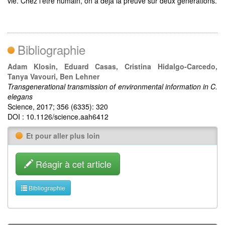
vie. Chez l’être humain, on a déjà la preuve sur deux générations.
Bibliographie
Adam Klosin, Eduard Casas, Cristina Hidalgo-Carcedo,
Tanya Vavouri, Ben Lehner
Transgenerational transmission of environmental information in C.
elegans
Science, 2017; 356 (6335): 320
DOI : 10.1126/science.aah6412
Et pour aller plus loin
Réagir à cet article
Bibliographie