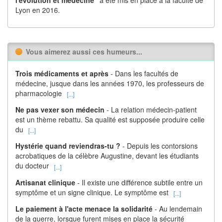
Lyon en 2016.
Vous aimerez aussi ces humeurs...
Trois médicaments et après
- Dans les facultés de
médecine, jusque dans les années 1970, les professeurs de
pharmacologie
[...]
Ne pas vexer son médecin
- La relation médecin-patient
est un thème rebattu. Sa qualité est supposée produire celle
du
[...]
Hystérie quand reviendras-tu ?
- Depuis les contorsions
acrobatiques de la célèbre Augustine, devant les étudiants
du docteur
[...]
Artisanat clinique
- Il existe une différence subtile entre un
symptôme et un signe clinique. Le symptôme est
[...]
Le paiement à l'acte menace la solidarité
- Au lendemain
de la guerre, lorsque furent mises en place la sécurité