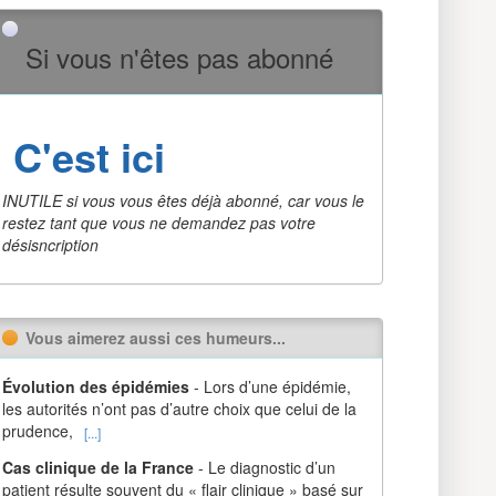
Si vous n'êtes pas abonné
C'est ici
INUTILE si vous vous êtes déjà abonné, car vous le
restez tant que vous ne demandez pas votre
désisncription
Vous aimerez aussi ces humeurs...
Évolution des épidémies
- Lors d’une épidémie,
les autorités n’ont pas d’autre choix que celui de la
prudence,
[...]
Cas clinique de la France
- Le diagnostic d’un
patient résulte souvent du « flair clinique » basé sur