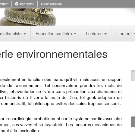
ntact
Inscription
Désinscription
olutionniste
Education sanitaire
Lectures
L'auteur
erie environnementales
eulement en fonction des maux qu’il vit, mais aussi en rapport
de de raisonnement. Tel conservateur prendra les mots de
itive, tel aventurier se livrera sans précaution aux chamanes et
aux bistouris où il verra la main de Dieu, tel geek adoptera un
e démonstratif, tel philosophe évitera les soins trop consensuels.
ar la cardiologie, probablement car le système cardiovasculaire
 pompe, ses valves et sa tuyauterie. Les mesures mécaniques de
nant à la fascination.