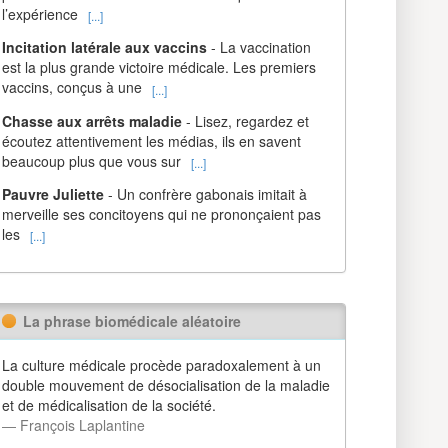
l’expérience
[...]
Incitation latérale aux vaccins
- La vaccination
est la plus grande victoire médicale. Les premiers
vaccins, conçus à une
[...]
Chasse aux arrêts maladie
- Lisez, regardez et
écoutez attentivement les médias, ils en savent
beaucoup plus que vous sur
[...]
Pauvre Juliette
- Un confrère gabonais imitait à
merveille ses concitoyens qui ne prononçaient pas
les
[...]
La phrase biomédicale aléatoire
La culture médicale procède paradoxalement à un
double mouvement de désocialisation de la maladie
et de médicalisation de la société.
― François Laplantine