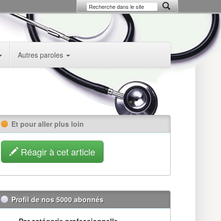
Autres paroles
Et pour aller plus loin
Réagir à cet article
Profil de nos 5000 abonnés
Par catégorie professionnelle