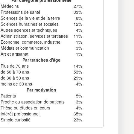
Médecins
27%
Professions de santé
33%
Sciences de la vie et de la terre
8%
Sciences humaines et sociales
12%
Autres sciences et techniques
4%
Administration, services et tertiaires
11%
Economie, commerce, industrie
1%
Médias et communication
3%
Art et artisanat
1%
Par tranches d'âge
Plus de 70 ans
14%
de 50 à 70 ans
53%
de 30 à 50 ans
29%
moins de 30 ans
4%
Par motivation
Patients
5%
Proche ou association de patients
3%
Thèse ou études en cours
4%
Intérêt professionnel
65%
Simple curiosité
23%