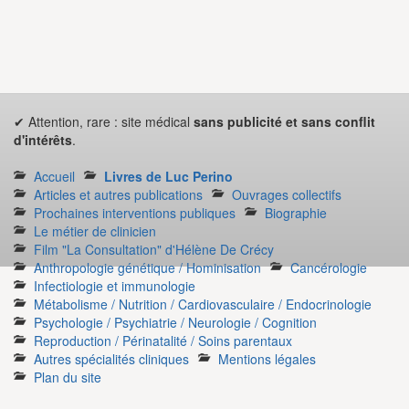
✔ Attention, rare : site médical
sans publicité et sans conflit
d'intérêts
.
Accueil
Livres de Luc Perino
Articles et autres publications
Ouvrages collectifs
Prochaines interventions publiques
Biographie
Le métier de clinicien
Film "La Consultation" d'Hélène De Crécy
Anthropologie génétique / Hominisation
Cancérologie
Infectiologie et immunologie
Métabolisme / Nutrition / Cardiovasculaire / Endocrinologie
Psychologie / Psychiatrie / Neurologie / Cognition
Reproduction / Périnatalité / Soins parentaux
Autres spécialités cliniques
Mentions légales
Plan du site