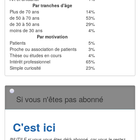
Par tranches d'âge
Plus de 70 ans
14%
de 50 à 70 ans
53%
de 30 à 50 ans
29%
moins de 30 ans
4%
Par motivation
Patients
5%
Proche ou association de patients
3%
Thèse ou études en cours
4%
Intérêt professionnel
65%
Simple curiosité
23%
Si vous n'êtes pas abonné
C'est ici
INUTILE si vous vous êtes déjà abonné, car vous le restez