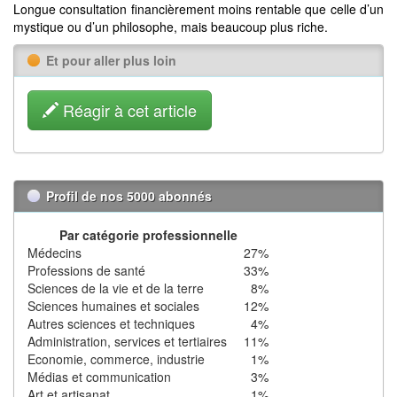
Longue consultation financièrement moins rentable que celle d’un
mystique ou d’un philosophe, mais beaucoup plus riche.
Et pour aller plus loin
Réagir à cet article
Profil de nos 5000 abonnés
Par catégorie professionnelle
Médecins
27%
Professions de santé
33%
Sciences de la vie et de la terre
8%
Sciences humaines et sociales
12%
Autres sciences et techniques
4%
Administration, services et tertiaires
11%
Economie, commerce, industrie
1%
Médias et communication
3%
Art et artisanat
1%