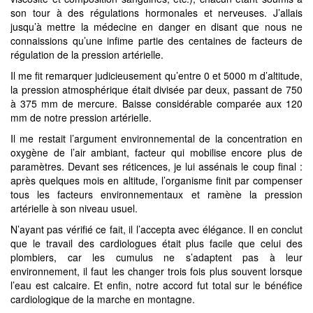
son tour à des régulations hormonales et nerveuses. J’allais
jusqu’à mettre la médecine en danger en disant que nous ne
connaissions qu’une infime partie des centaines de facteurs de
régulation de la pression artérielle.
Il me fit remarquer judicieusement qu’entre 0 et 5000 m d’altitude,
la pression atmosphérique était divisée par deux, passant de 750
à 375 mm de mercure. Baisse considérable comparée aux 120
mm de notre pression artérielle.
Il me restait l’argument environnemental de la concentration en
oxygène de l’air ambiant, facteur qui mobilise encore plus de
paramètres. Devant ses réticences, je lui assénais le coup final :
après quelques mois en altitude, l’organisme finit par compenser
tous les facteurs environnementaux et ramène la pression
artérielle à son niveau usuel.
N’ayant pas vérifié ce fait, il l’accepta avec élégance. Il en conclut
que le travail des cardiologues était plus facile que celui des
plombiers, car les cumulus ne s’adaptent pas à leur
environnement, il faut les changer trois fois plus souvent lorsque
l’eau est calcaire. Et enfin, notre accord fut total sur le bénéfice
cardiologique de la marche en montagne.