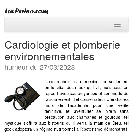
Toggle
navigati
Cardiologie et plomberie
environnementales
humeur du 27/03/2023
Chacun choisit sa médecine non seulement
en fonction des maux qu’il vit, mais aussi en
rapport avec ses croyances et son mode de
raisonnement. Tel conservateur prendra les
mots de l’académie pour une vérité
définitive, tel aventurier se livrera sans
précaution aux chamanes et gourous, tel
mystique s’offrira aux bistouris où il verra la main de Dieu, tel
geek adoptera un régime nutritionnel à l’ésotérisme démonstratif,