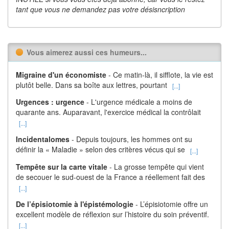
tant que vous ne demandez pas votre désisncription
Vous aimerez aussi ces humeurs...
Migraine d'un économiste
- Ce matin-là, il sifflote, la vie est
plutôt belle. Dans sa boîte aux lettres, pourtant
[...]
Urgences : urgence
- L'urgence médicale a moins de
quarante ans. Auparavant, l'exercice médical la contrôlait
[...]
Incidentalomes
- Depuis toujours, les hommes ont su
définir la « Maladie » selon des critères vécus qui se
[...]
Tempête sur la carte vitale
- La grosse tempête qui vient
de secouer le sud-ouest de la France a réellement fait des
[...]
De l’épisiotomie à l'épistémologie
- L’épisiotomie offre un
excellent modèle de réflexion sur l’histoire du soin préventif.
[...]