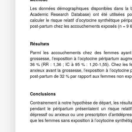
Les données démographiques disponibles dans la 
Academic Research Database) ont été utilisées pou
calculer le risque relatif d’ocytocine synthétique pé
post-partum chez les accouchements exposés (n = 9 6
Résultats
Parmi les accouchements chez des femmes ayant d
grossesse, l’exposition à l’ocytocine péripartum augm
36 % (RR : 1,36 ; IC à 95 % : 1,20-1,55). Chez les 
anxieux avant la grossesse, l’exposition à l’ocytocine
post-partum de 32 % par rapport aux femmes non expos
Conclusions
Contrairement à notre hypothèse de départ, les résult
pendant le péripartum présentaient un risque relat
dépressif ou anxieux ou une prescription d’antidépre
que les femmes sans exposition à l’ocytocine synthéti