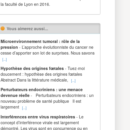
la faculté de Lyon en 2016.
Vous aimerez aussi...
Microenvironnement tumoral : rôle de la
pression
- L’approche évolutionniste du cancer ne
cesse d’apporter son lot de surprises. Nous savons
[...]
Hypothèse des origines fœtales
- Tuez-moi
doucement : hypothèse des origines fœtales
Abstract Dans la littérature médicale,
[...]
Perturbateurs endocriniens : une menace
devenue réelle
- Perturbateurs endocriniens : un
nouveau problème de santé publique Il est
largement
[...]
Interférences entre virus respiratoires
- Le
concept d’interférence virale est largement
démontré. Les virus sont en concurrence ou en