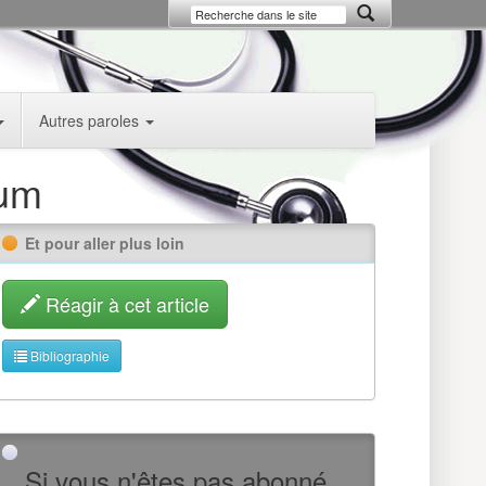
Autres paroles
tum
Et pour aller plus loin
Réagir à cet article
Bibliographie
Si vous n'êtes pas abonné