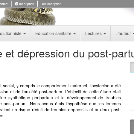
ntact
Inscription
Désinscription
olutionniste
Education sanitaire
Lectures
L'auteur
e et dépression du post-par
 social, y compris le comportement maternel, l’ocytocine a été
ion et de l’anxiété post-partum. L’objectif de cette étude était
tocine synthétique péripartum et le développement de troubles
ée post-partum. Nous avons émis l’hypothèse que les femmes
aient un risque réduit de troubles dépressifs et anxieux post-
es.