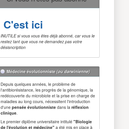
C'est ici
INUTILE si vous vous êtes déjà abonné, car vous le
restez tant que vous ne demandez pas votre
désisncription
Médecine évolutionniste
(ou darwinienne)
Depuis quelques années, le problème de
l'antibiorésistance, les progrès de la génomique, la
redécouverte du microbiote et la prise en charge de
maladies au long cours, nécessitent l'introduction
d'une
pensée évolutionniste
dans la
réflexion
clinique
.
Le premier diplôme universitaire intitulé
"Biologie
de l'évolution et médecine"
a été mis en place à