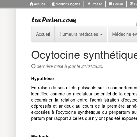
Accueil
Mentions légales
Presse
Forum
Co
Accueil
Humeurs médicales
Médecine év
Ocytocine synthétiqu
dernière mise à jour le 21/01/2025
Hypothèse
En raison de ses effets puissants sur le comportement
identifiée comme un médiateur potentiel de la dépress
d’examiner la relation entre l’administration d’ocy
dépressifs et anxieux au cours de la première ann
exposées à l’ocytocine synthétique du péripartum aur
partum par rapport à celles qui n’y ont pas été exposé
Méthode