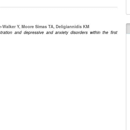
e-Walker Y, Moore Simas TA, Deligiannidis KM
tration and depressive and anxiety disorders within the first