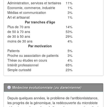
Administration, services et tertiaires
11%
Economie, commerce, industrie
1%
Médias et communication
3%
Art et artisanat
1%
Par tranches d'âge
Plus de 70 ans
14%
de 50 à 70 ans
53%
de 30 à 50 ans
29%
moins de 30 ans
4%
Par motivation
Patients
5%
Proche ou association de patients
3%
Thèse ou études en cours
4%
Intérêt professionnel
65%
Simple curiosité
23%
Médecine évolutionniste
(ou darwinienne)
Depuis quelques années, le problème de l'antibiorésistance,
les progrès de la génomique, la redécouverte du microbiote