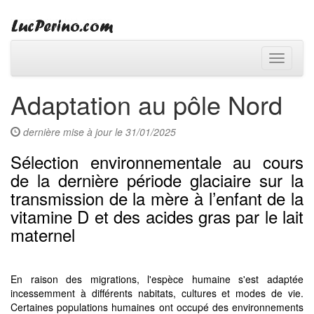
Toggle
navigati
Adaptation au pôle Nord
dernière mise à jour le 31/01/2025
Sélection environnementale au cours
de la dernière période glaciaire sur la
transmission de la mère à l’enfant de la
vitamine D et des acides gras par le lait
maternel
En raison des migrations, l'espèce humaine s'est adaptée
incessemment à différents nabitats, cultures et modes de vie.
Certaines populations humaines ont occupé des environnements