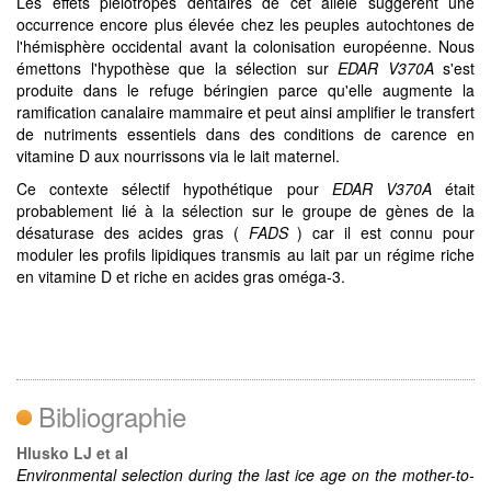
Les effets pléiotropes dentaires de cet allèle suggèrent une
occurrence encore plus élevée chez les peuples autochtones de
l'hémisphère occidental avant la colonisation européenne. Nous
émettons l'hypothèse que la sélection sur
EDAR V370A
s'est
produite dans le refuge béringien parce qu'elle augmente la
ramification canalaire mammaire et peut ainsi amplifier le transfert
de nutriments essentiels dans des conditions de carence en
vitamine D aux nourrissons via le lait maternel.
Ce contexte sélectif hypothétique pour
EDAR V370A
était
probablement lié à la sélection sur le groupe de gènes de la
désaturase des acides gras (
FADS
) car il est connu pour
moduler les profils lipidiques transmis au lait par un régime riche
en vitamine D et riche en acides gras oméga-3.
Bibliographie
Hlusko LJ et al
Environmental selection during the last ice age on the mother-to-