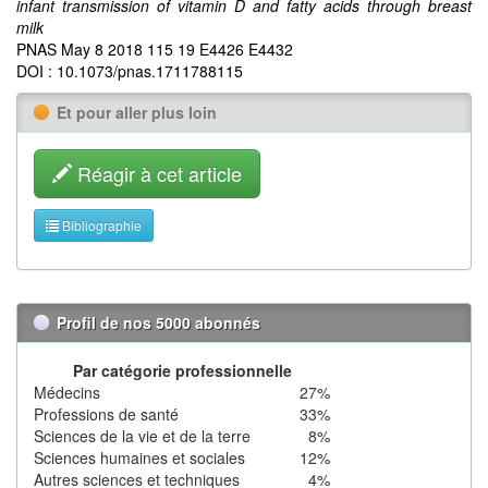
infant transmission of vitamin D and fatty acids through breast
milk
PNAS May 8 2018 115 19 E4426 E4432
DOI : 10.1073/pnas.1711788115
Et pour aller plus loin
Réagir à cet article
Bibliographie
Profil de nos 5000 abonnés
Par catégorie professionnelle
Médecins
27%
Professions de santé
33%
Sciences de la vie et de la terre
8%
Sciences humaines et sociales
12%
Autres sciences et techniques
4%