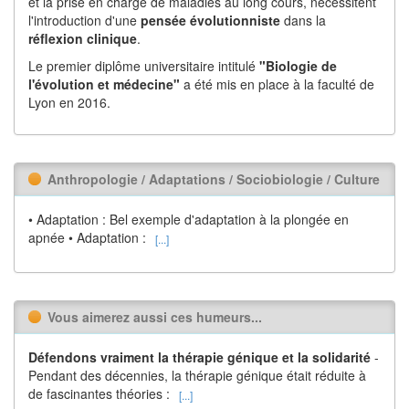
et la prise en charge de maladies au long cours, nécessitent
l'introduction d'une
pensée évolutionniste
dans la
réflexion
clinique
.
Le premier diplôme universitaire intitulé
"Biologie de
l'évolution et médecine"
a été mis en place à la faculté de
Lyon en 2016.
Anthropologie / Adaptations / Sociobiologie / Culture
• Adaptation : Bel exemple d'adaptation à la plongée en
apnée • Adaptation :
[...]
Vous aimerez aussi ces humeurs...
Défendons vraiment la thérapie génique et la solidarité
-
Pendant des décennies, la thérapie génique était réduite à
de fascinantes théories :
[...]