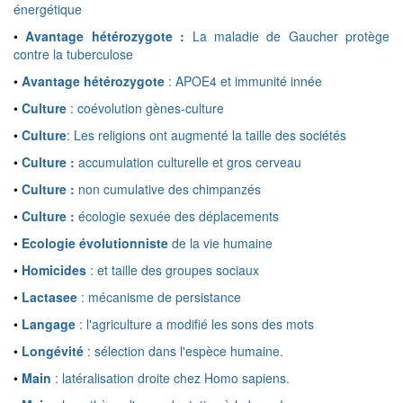
énergétique
•
Avantage hétérozygote :
La maladie de Gaucher protège
contre la tuberculose
•
Avantage hétérozygote
: APOE4 et immunité innée
•
Culture
: coévolution gènes-culture
•
Culture
: Les religions ont augmenté la taille des sociétés
•
Culture :
accumulation culturelle et gros cerveau
•
Culture :
non cumulative des chimpanzés
•
Culture :
écologie sexuée des déplacements
•
Ecologie évolutionniste
de la vie humaine
•
Homicides
: et taille des groupes sociaux
•
Lactasee
: mécanisme de persistance
•
Langage
: l'agriculture a modifié les sons des mots
•
Longévité
: sélection dans l'espèce humaine.
•
Main
: latéralisation droite chez Homo sapiens.