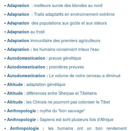
•
Adaptation
: meilleure survie des blondes au nord
•
Adaptation
: Traits adaptatifs en environnement extrême
•
Adaptation
des populations aux goûts et aux odeurs
•
Adaptation
au froid
•
Adaptation
immunitaire des premiers agriculteurs
•
Adaptation :
les humains conservent mieux l'eau
•
Autodomestication
: preuve génétique
•
Autodomestication :
premières preuves
•
Autodomestication :
Le volume de notre cerveau a diminué
•
Altitude
: adaptation génétique
•
Altitude
: différences entre Sherpas et Tibétains
•
Altitude
: les Chinois ne pourront pas coloniser le Tibet
•
Anthropologie :
mythe du "bon sauvage"
•
Anthropologie :
Sapiens est sorti plusieurs fois d'Afrique
•
Anthropologie :
les humains ont un bon rendement