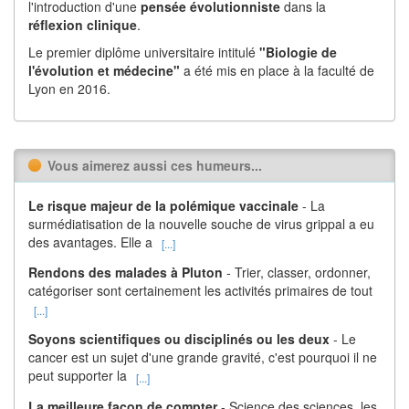
l'introduction d'une
pensée évolutionniste
dans la
réflexion
clinique
.
Le premier diplôme universitaire intitulé
"Biologie de
l'évolution et médecine"
a été mis en place à la faculté de
Lyon en 2016.
Vous aimerez aussi ces humeurs...
Le risque majeur de la polémique vaccinale
- La
surmédiatisation de la nouvelle souche de virus grippal a eu
des avantages. Elle a
[...]
Rendons des malades à Pluton
- Trier, classer, ordonner,
catégoriser sont certainement les activités primaires de tout
[...]
Soyons scientifiques ou disciplinés ou les deux
- Le
cancer est un sujet d'une grande gravité, c'est pourquoi il ne
peut supporter la
[...]
La meilleure façon de compter
- Science des sciences, les