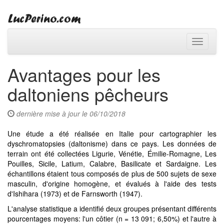
Toggle
navigati
Avantages pour les
daltoniens pêcheurs
dernière mise à jour le 06/10/2018
Une étude a été réalisée en Italie pour cartographier les
dyschromatopsies (daltonisme) dans ce pays. Les données de
terrain ont été collectées Ligurie, Vénétie, Émilie-Romagne, Les
Pouilles, Sicile, Latium, Calabre, Basilicate et Sardaigne. Les
échantillons étaient tous composés de plus de 500 sujets de sexe
masculin, d'origine homogène, et évalués à l'aide des tests
d'Ishihara (1973) et de Farnsworth (1947).
L'analyse statistique a identifié deux groupes présentant différents
pourcentages moyens: l'un côtier (n = 13 091; 6,50%) et l'autre à