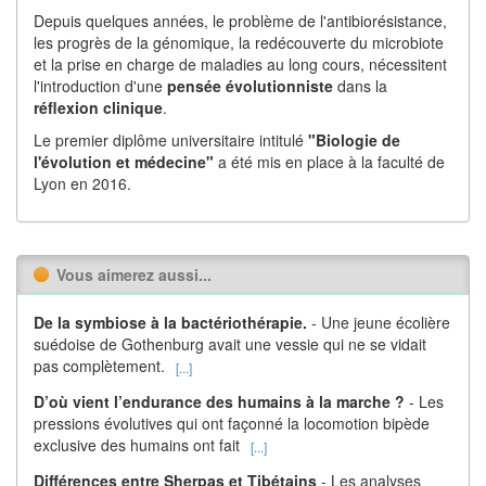
Depuis quelques années, le problème de l'antibiorésistance,
les progrès de la génomique, la redécouverte du microbiote
et la prise en charge de maladies au long cours, nécessitent
l'introduction d'une
pensée évolutionniste
dans la
réflexion
clinique
.
Le premier diplôme universitaire intitulé
"Biologie de
l'évolution et médecine"
a été mis en place à la faculté de
Lyon en 2016.
Vous aimerez aussi...
De la symbiose à la bactériothérapie.
- Une jeune écolière
suédoise de Gothenburg avait une vessie qui ne se vidait
pas complètement.
[...]
D’où vient l’endurance des humains à la marche ?
- Les
pressions évolutives qui ont façonné la locomotion bipède
exclusive des humains ont fait
[...]
Différences entre Sherpas et Tibétains
- Les analyses