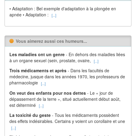
• Adaptation : Bel exemple d'adaptation à la plongée en
apnée • Adaptation :
[...]
Vous aimerez aussi ces humeurs...
Les maladies ont un genre
- En dehors des maladies liées
à un organe sexuel (sein, prostate, ovaire,
[...]
Trois médicaments et après
- Dans les facultés de
médecine, jusque dans les années 1970, les professeurs de
pharmacologie
[...]
On veut des enfants pour nos dettes
- Le « jour de
dépassement de la terre », situé actuellement début août,
est déterminé
[...]
La toxicité du geste
- Tous les médicaments possèdent
des effets indésirables. Certains y voient un corollaire et une
[...]