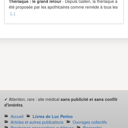
Thériaque : le grand retour
- Depuis Galien, la thériaque a
été proposée par les apothicaires comme remède à tous les
[...]
✔ Attention, rare : site médical
sans publicité et sans conflit
d'intérêts
.
Accueil
Livres de Luc Perino
Articles et autres publications
Ouvrages collectifs
Prochaines interventions publiques
Biographie