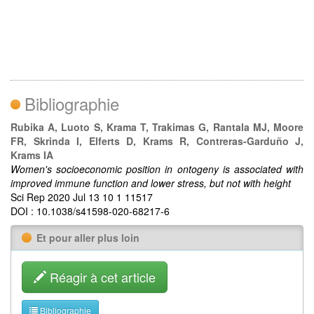
Bibliographie
Rubika A, Luoto S, Krama T, Trakimas G, Rantala MJ, Moore
FR, Skrinda I, Elferts D, Krams R, Contreras-Garduño J,
Krams IA
Women's socioeconomic position in ontogeny is associated with
improved immune function and lower stress, but not with height
Sci Rep 2020 Jul 13 10 1 11517
DOI : 10.1038/s41598-020-68217-6
Et pour aller plus loin
Réagir à cet article
Bibliographie