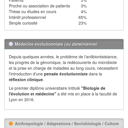
Proche ou association de patients
3%
Thèse ou études en cours
4%
Intérêt professionnel
65%
Simple curiosité
23%
Médecine évolutionniste
(ou darwinienne)
Depuis quelques années, le problème de l'antibiorésistance,
les progrès de la génomique, la redécouverte du microbiote
et la prise en charge de maladies au long cours, nécessitent
l'introduction d'une
pensée évolutionniste
dans la
réflexion
clinique
.
Le premier diplôme universitaire intitulé
"Biologie de
l'évolution et médecine"
a été mis en place à la faculté de
Lyon en 2016.
Anthropologie / Adaptations / Sociobiologie / Culture