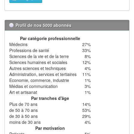
Profil de nos 5000 abonnés
Par catégorie professionnelle
Médecins
27%
Professions de santé
33%
Sciences de la vie et de la terre
8%
Sciences humaines et sociales
12%
Autres sciences et techniques
4%
Administration, services et tertiaires
11%
Economie, commerce, industrie
1%
Médias et communication
3%
Art et artisanat
1%
Par tranches d'âge
Plus de 70 ans
14%
de 50 à 70 ans
53%
de 30 à 50 ans
29%
moins de 30 ans
4%
Par motivation
Patients
5%