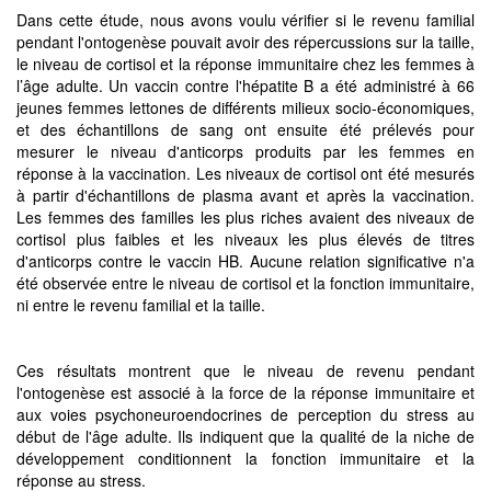
Dans cette étude, nous avons voulu vérifier si le revenu familial
pendant l'ontogenèse pouvait avoir des répercussions sur la taille,
le niveau de cortisol et la réponse immunitaire chez les femmes à
l’âge adulte. Un vaccin contre l'hépatite B a été administré à 66
jeunes femmes lettones de différents milieux socio-économiques,
et des échantillons de sang ont ensuite été prélevés pour
mesurer le niveau d'anticorps produits par les femmes en
réponse à la vaccination. Les niveaux de cortisol ont été mesurés
à partir d'échantillons de plasma avant et après la vaccination.
Les femmes des familles les plus riches avaient des niveaux de
cortisol plus faibles et les niveaux les plus élevés de titres
d'anticorps contre le vaccin HB. Aucune relation significative n'a
été observée entre le niveau de cortisol et la fonction immunitaire,
ni entre le revenu familial et la taille.
Ces résultats montrent que le niveau de revenu pendant
l'ontogenèse est associé à la force de la réponse immunitaire et
aux voies psychoneuroendocrines de perception du stress au
début de l'âge adulte. Ils indiquent que la qualité de la niche de
développement conditionnent la fonction immunitaire et la
réponse au stress.