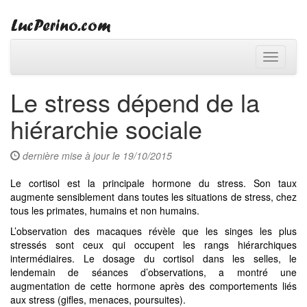
Toggle
navigati
Le stress dépend de la
hiérarchie sociale
dernière mise à jour le 19/10/2015
Le cortisol est la principale hormone du stress. Son taux
augmente sensiblement dans toutes les situations de stress, chez
tous les primates, humains et non humains.
L’observation des macaques révèle que les singes les plus
stressés sont ceux qui occupent les rangs hiérarchiques
intermédiaires. Le dosage du cortisol dans les selles, le
lendemain de séances d’observations, a montré une
augmentation de cette hormone après des comportements liés
aux stress (gifles, menaces, poursuites).