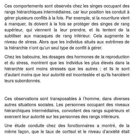
Ces comportements sont observés chez les singes occupant des
rangs hiérarchiques intermédiaires, car leur position les conduit à
gérer plusieurs conflits à la fois. Par exemple, si la nourriture vient
à manquer, ils doivent à la fois se protéger des singes de rang
supérieur, qui viennent la leur prendre, et ils tentent de la
subtiliser aux macaques de rang inférieur. Cela augmente le
niveau de stress. Alors que les individus situés aux extrêmes de
la hiérarchie n’ont qu’un seul type de conflit à gérer.
Chez les babouins, les dosages des hormones de la reproduction
et du stress, montrent que les individus les plus élevés dans la
hiérarchie sont moins stressés que les autres ; et ils le sont
d'autant moins que leur autorité est incontestée et qu'ils harcèlent
leurs subordonnés.
Ces observations sont transposables à l’homme, dans diverses
autres situations sociales. Les personnes occupant des niveaux
hiérarchiques intermédiaires, convoitent des rangs supérieurs et
exercent leur autorité sur les personnes des rangs inférieurs.
Une étude conduite chez des fonctionnaires a montré, de la
même façon, que le taux de cortisol et le niveau d’anxiété était