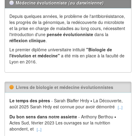
Médecine évolutionniste
(ou darwinienne)
Depuis quelques années, le problème de l'antibiorésistance,
les progrès de la génomique, la redécouverte du microbiote
et la prise en charge de maladies au long cours, nécessitent
l'introduction d'une
pensée évolutionniste
dans la
réflexion
clinique
.
Le premier diplôme universitaire intitulé
"Biologie de
l'évolution et médecine"
a été mis en place à la faculté de
Lyon en 2016.
Livres de biologie et médecine évolutionnistes
Le temps des pères
- Sarah Blaffer Hrdy ▪ La Découverte,
août 2025 Sarah Hrdy est connue pour avoir démontré
[...]
Du bon sens dans notre assiette
- Anthony Berthou ▪
Actes Sud, février 2023 Les ouvrages sur la nutrition
abondent, et
[...]