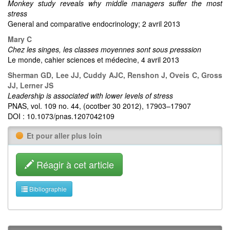
Monkey study reveals why middle managers suffer the most
stress
General and comparative endocrinology; 2 avril 2013
Mary C
Chez les singes, les classes moyennes sont sous presssion
Le monde, cahier sciences et médecine, 4 avril 2013
Sherman GD, Lee JJ, Cuddy AJC, Renshon J, Oveis C, Gross
JJ, Lerner JS
Leadership is associated with lower levels of stress
PNAS, vol. 109 no. 44, (ocotber 30 2012), 17903–17907
DOI : 10.1073/pnas.1207042109
Et pour aller plus loin
Réagir à cet article
Bibliographie