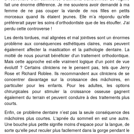
fait une énorme différence. Je me souviens avoir demandé à ma
femme de ne pas couper la viande de nos filles en petits
morceaux quand ils étaient jeunes. Elle m’a répondu qu'elle
préférerait payer les soins d’orthodontiste que de les étouffer. J'ai
perdu cette controverse !
Les dents tordues, mal alignées et mal jointives sont un énormes
problème aux conséquences esthétiques claires, mais peuvent
également affecter la mastication et la pathologie dentaire. La
moitié de nous pourrait bénéficier d'un traitement orthodontique.
Mais cette approche est-elle vraiment logique d'un point de vue
évolutif ? Certains cliniciens ne le pensent pas, tels que Jerry
Rose et Richard Roblee. Ils recommandent aux cliniciens de se
concentrer davantage sur la croissance des mâchoires, en
particulier pour les enfants. Pour les adultes, les options
chirurgicales pour stimuler la croissance osseuse gagnent
également du terrain et peuvent conduire à des traitements plus
courts.
Enfin, ce problème dentaire n’est pas la seule conséquence des
mâchoires plus courtes. L'apnée du sommeil en est une autre.
Une bouche plus petite signifie moins d'espace pour la langue, de
sorte qu'elle peut reculer plus facilement dans la gorge pendant le