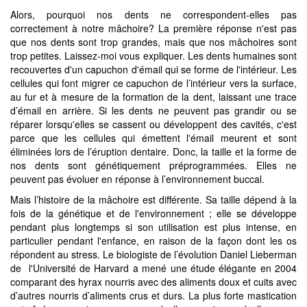
Alors, pourquoi nos dents ne correspondent-elles pas
correctement à notre mâchoire? La première réponse n'est pas
que nos dents sont trop grandes, mais que nos mâchoires sont
trop petites. Laissez-moi vous expliquer. Les dents humaines sont
recouvertes d'un capuchon d'émail qui se forme de l'intérieur. Les
cellules qui font migrer ce capuchon de l’intérieur vers la surface,
au fur et à mesure de la formation de la dent, laissant une trace
d’émail en arrière. Si les dents ne peuvent pas grandir ou se
réparer lorsqu'elles se cassent ou développent des cavités, c'est
parce que les cellules qui émettent l'émail meurent et sont
éliminées lors de l’éruption dentaire. Donc, la taille et la forme de
nos dents sont génétiquement préprogrammées. Elles ne
peuvent pas évoluer en réponse à l’environnement buccal.
Mais l’histoire de la mâchoire est différente. Sa taille dépend à la
fois de la génétique et de l'environnement ; elle se développe
pendant plus longtemps si son utilisation est plus intense, en
particulier pendant l'enfance, en raison de la façon dont les os
répondent au stress. Le biologiste de l’évolution Daniel Lieberman
de l'Université de Harvard a mené une étude élégante en 2004
comparant des hyrax nourris avec des aliments doux et cuits avec
d’autres nourris d’aliments crus et durs. La plus forte mastication