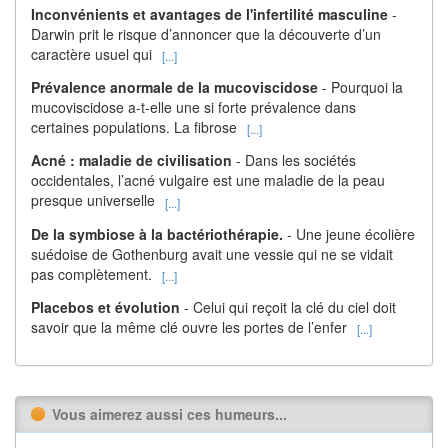
Inconvénients et avantages de l'infertilité masculine
-
Darwin prit le risque d’annoncer que la découverte d’un
caractère usuel qui
[...]
Prévalence anormale de la mucoviscidose
- Pourquoi la
mucoviscidose a-t-elle une si forte prévalence dans
certaines populations. La fibrose
[...]
Acné : maladie de civilisation
- Dans les sociétés
occidentales, l’acné vulgaire est une maladie de la peau
presque universelle
[...]
De la symbiose à la bactériothérapie.
- Une jeune écolière
suédoise de Gothenburg avait une vessie qui ne se vidait
pas complètement.
[...]
Placebos et évolution
- Celui qui reçoit la clé du ciel doit
savoir que la même clé ouvre les portes de l’enfer
[...]
Vous aimerez aussi ces humeurs...