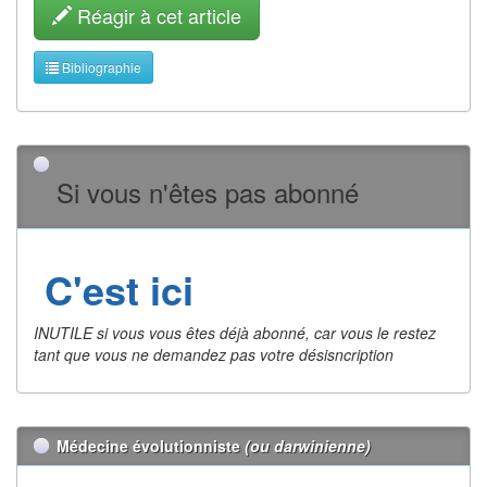
Réagir à cet article
Bibliographie
Si vous n'êtes pas abonné
C'est ici
INUTILE si vous vous êtes déjà abonné, car vous le restez
tant que vous ne demandez pas votre désisncription
Médecine évolutionniste
(ou darwinienne)