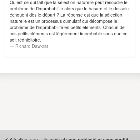
Qu'est-ce qui fait que la sélection naturelle peut résoudre le
problème de l'improbabilité alors que le hasard et le dessein
échouent dès le départ ? La réponse est que la sélection
naturelle est un processus cumulatif qui décompose le
problème de l'improbabilité en petits éléments. Chacun de
ces petits éléments est légèrement improbable sans que ce
soit rédhibitoire.
― Richard Dawkins
✔ Attention, rare : site médical
sans publicité et sans conflit