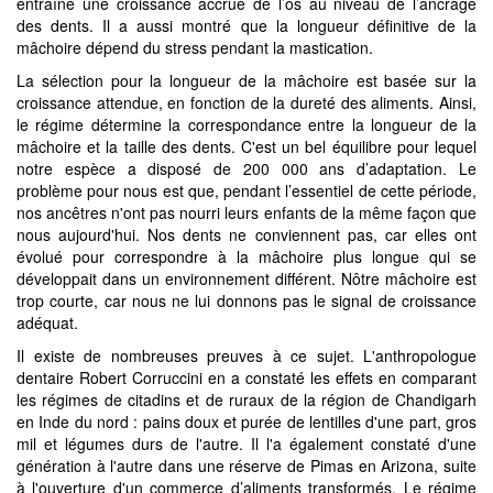
entraîné une croissance accrue de l’os au niveau de l’ancrage
des dents. Il a aussi montré que la longueur définitive de la
mâchoire dépend du stress pendant la mastication.
La sélection pour la longueur de la mâchoire est basée sur la
croissance attendue, en fonction de la dureté des aliments. Ainsi,
le régime détermine la correspondance entre la longueur de la
mâchoire et la taille des dents. C'est un bel équilibre pour lequel
notre espèce a disposé de 200 000 ans d’adaptation. Le
problème pour nous est que, pendant l’essentiel de cette période,
nos ancêtres n'ont pas nourri leurs enfants de la même façon que
nous aujourd'hui. Nos dents ne conviennent pas, car elles ont
évolué pour correspondre à la mâchoire plus longue qui se
développait dans un environnement différent. Nôtre mâchoire est
trop courte, car nous ne lui donnons pas le signal de croissance
adéquat.
Il existe de nombreuses preuves à ce sujet. L'anthropologue
dentaire Robert Corruccini en a constaté les effets en comparant
les régimes de citadins et de ruraux de la région de Chandigarh
en Inde du nord : pains doux et purée de lentilles d'une part, gros
mil et légumes durs de l'autre. Il l'a également constaté d'une
génération à l'autre dans une réserve de Pimas en Arizona, suite
à l'ouverture d'un commerce d’aliments transformés. Le régime