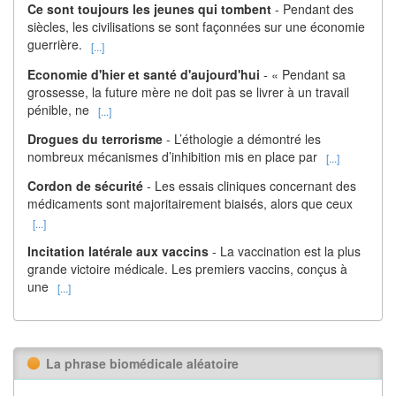
Ce sont toujours les jeunes qui tombent
- Pendant des
siècles, les civilisations se sont façonnées sur une économie
guerrière.
[...]
Economie d'hier et santé d'aujourd'hui
- « Pendant sa
grossesse, la future mère ne doit pas se livrer à un travail
pénible, ne
[...]
Drogues du terrorisme
- L’éthologie a démontré les
nombreux mécanismes d’inhibition mis en place par
[...]
Cordon de sécurité
- Les essais cliniques concernant des
médicaments sont majoritairement biaisés, alors que ceux
[...]
Incitation latérale aux vaccins
- La vaccination est la plus
grande victoire médicale. Les premiers vaccins, conçus à
une
[...]
La phrase biomédicale aléatoire