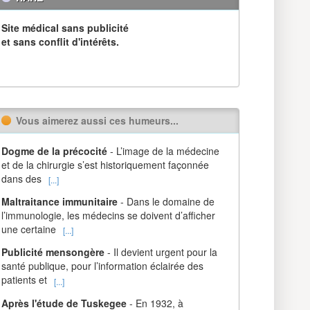
Site médical sans publicité
et sans conflit d'intérêts.
Vous aimerez aussi ces humeurs...
Dogme de la précocité
- L’image de la médecine
et de la chirurgie s’est historiquement façonnée
dans des
[...]
Maltraitance immunitaire
- Dans le domaine de
l’immunologie, les médecins se doivent d’afficher
une certaine
[...]
Publicité mensongère
- Il devient urgent pour la
santé publique, pour l’information éclairée des
patients et
[...]
Après l'étude de Tuskegee
- En 1932, à