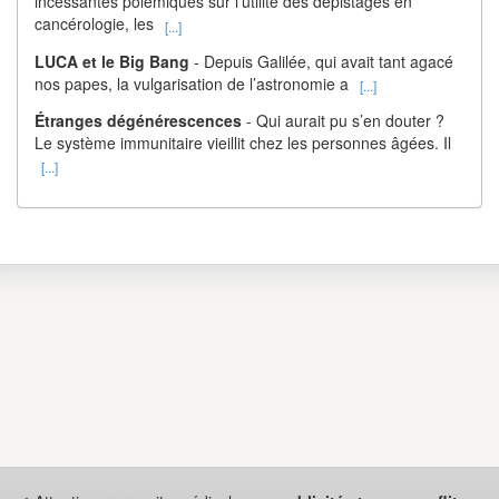
incessantes polémiques sur l’utilité des dépistages en
cancérologie, les
[...]
LUCA et le Big Bang
- Depuis Galilée, qui avait tant agacé
nos papes, la vulgarisation de l’astronomie a
[...]
Étranges dégénérescences
- Qui aurait pu s’en douter ?
Le système immunitaire vieillit chez les personnes âgées. Il
[...]