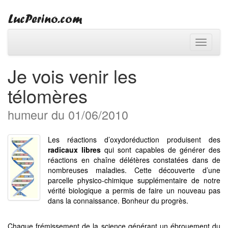
Toggle
navigati
Je vois venir les
télomères
humeur du 01/06/2010
Les réactions d’oxydoréduction produisent des
radicaux libres
qui sont capables de générer des
réactions en chaîne délétères constatées dans de
nombreuses maladies. Cette découverte d’une
parcelle physico-chimique supplémentaire de notre
vérité biologique a permis de faire un nouveau pas
dans la connaissance. Bonheur du progrès.
Chaque frémissement de la science générant un ébrouement du