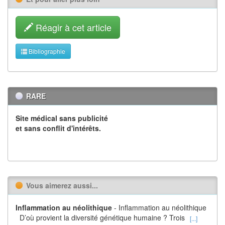
Réagir à cet article
Bibliographie
RARE
Site médical sans publicité
et sans conflit d'intérêts.
Vous aimerez aussi...
Inflammation au néolithique
- Inflammation au néolithique
D’où provient la diversité génétique humaine ? Trois
[...]