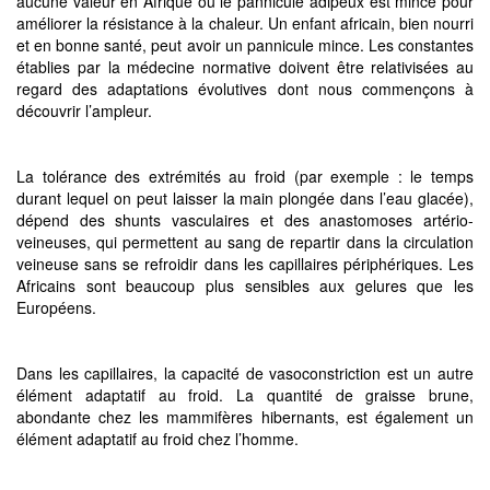
aucune valeur en Afrique où le pannicule adipeux est mince pour
améliorer la résistance à la chaleur. Un enfant africain, bien nourri
et en bonne santé, peut avoir un pannicule mince. Les constantes
établies par la médecine normative doivent être relativisées au
regard des adaptations évolutives dont nous commençons à
découvrir l’ampleur.
La tolérance des extrémités au froid (par exemple : le temps
durant lequel on peut laisser la main plongée dans l’eau glacée),
dépend des shunts vasculaires et des anastomoses artério-
veineuses, qui permettent au sang de repartir dans la circulation
veineuse sans se refroidir dans les capillaires périphériques. Les
Africains sont beaucoup plus sensibles aux gelures que les
Européens.
Dans les capillaires, la capacité de vasoconstriction est un autre
élément adaptatif au froid. La quantité de graisse brune,
abondante chez les mammifères hibernants, est également un
élément adaptatif au froid chez l’homme.