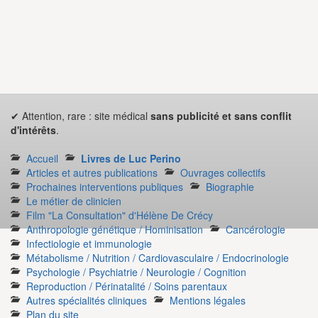
✔ Attention, rare : site médical
sans publicité et sans conflit
d'intérêts
.
Accueil
Livres de Luc Perino
Articles et autres publications
Ouvrages collectifs
Prochaines interventions publiques
Biographie
Le métier de clinicien
Film "La Consultation" d'Hélène De Crécy
Anthropologie génétique / Hominisation
Cancérologie
Infectiologie et immunologie
Métabolisme / Nutrition / Cardiovasculaire / Endocrinologie
Psychologie / Psychiatrie / Neurologie / Cognition
Reproduction / Périnatalité / Soins parentaux
Autres spécialités cliniques
Mentions légales
Plan du site