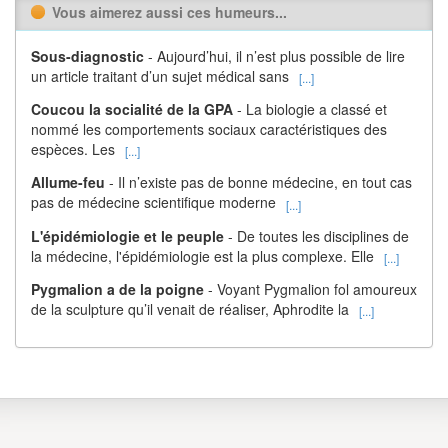
Vous aimerez aussi ces humeurs...
Sous-diagnostic
- Aujourd’hui, il n’est plus possible de lire
un article traitant d’un sujet médical sans
[...]
Coucou la socialité de la GPA
- La biologie a classé et
nommé les comportements sociaux caractéristiques des
espèces. Les
[...]
Allume-feu
- Il n’existe pas de bonne médecine, en tout cas
pas de médecine scientifique moderne
[...]
L'épidémiologie et le peuple
- De toutes les disciplines de
la médecine, l'épidémiologie est la plus complexe. Elle
[...]
Pygmalion a de la poigne
- Voyant Pygmalion fol amoureux
de la sculpture qu’il venait de réaliser, Aphrodite la
[...]