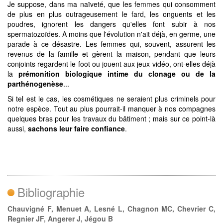
Je suppose, dans ma naïveté, que les femmes qui consomment
de plus en plus outrageusement le fard, les onguents et les
poudres, ignorent les dangers qu'elles font subir à nos
spermatozoïdes. A moins que l'évolution n'ait déjà, en germe, une
parade à ce désastre. Les femmes qui, souvent, assurent les
revenus de la famille et gèrent la maison, pendant que leurs
conjoints regardent le foot ou jouent aux jeux vidéo, ont-elles déjà
la
prémonition biologique intime du clonage ou de la
parthénogenèse
...
Si tel est le cas, les cosmétiques ne seraient plus criminels pour
notre espèce. Tout au plus pourrait-il manquer à nos compagnes
quelques bras pour les travaux du bâtiment ; mais sur ce point-là
aussi,
sachons leur faire confiance
.
Bibliographie
Chauvigné F, Menuet A, Lesné L, Chagnon MC, Chevrier C,
Regnier JF, Angerer J, Jégou B