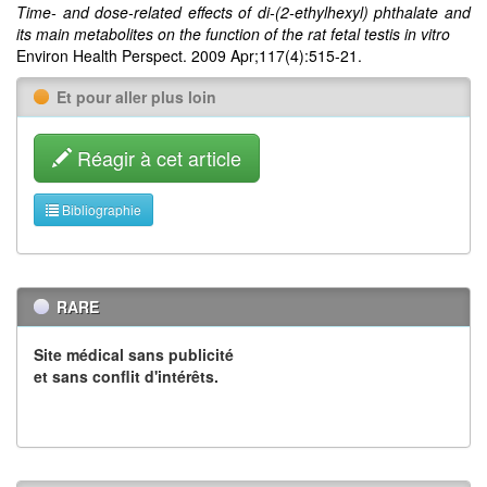
Time- and dose-related effects of di-(2-ethylhexyl) phthalate and
its main metabolites on the function of the rat fetal testis in vitro
Environ Health Perspect. 2009 Apr;117(4):515-21.
Et pour aller plus loin
Réagir à cet article
Bibliographie
RARE
Site médical sans publicité
et sans conflit d'intérêts.