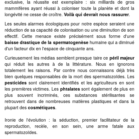
exclusive, la réussite est exemplaire : six milliards de gros
mammifères ayant réussi à coloniser toute la planète et dont la
longévité ne cesse de croître.
Voilà qui devrait nous rassurer
.
Les seules alarmes écologiques pour notre espèce seraient une
réduction de sa capacité de colonisation ou une diminution de son
effectif. Cette menace existe précisément sous forme d'une
baisse drastique de la spermatogenèse
humaine qui a diminué
d'un facteur dix en l'espace de cinquante ans.
Curieusement les médias semblent presque taire ce
péril majeur
qui réduit les autres à de la littérature. Nous en ignorons
totalement les raisons. Par contre nous connaissons déjà très
bien quelques responsables de la mort des spermatozoïdes. Les
pesticides
sont clairement identifiés et les agriculteurs en sont
les premières victimes. Les
phtalates
sont également de plus en
plus souvent incriminés, ces substances stérilisantes se
retrouvent dans de nombreuses matières plastiques et dans la
plupart des
cosmétiques
.
Ironie de l'évolution : la séduction, premier facilitateur de la
reproduction, recèle, en son sein, une arme fatale aux
spermatozoïdes.