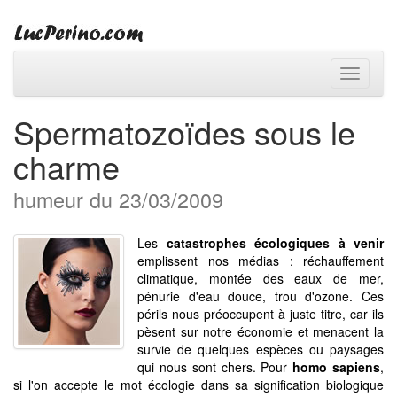
Toggle
navigati
Spermatozoïdes sous le
charme
humeur du 23/03/2009
Les
catastrophes écologiques à venir
emplissent nos médias : réchauffement
climatique, montée des eaux de mer,
pénurie d'eau douce, trou d'ozone. Ces
périls nous préoccupent à juste titre, car ils
pèsent sur notre économie et menacent la
survie de quelques espèces ou paysages
qui nous sont chers. Pour
homo sapiens
,
si l'on accepte le mot écologie dans sa signification biologique