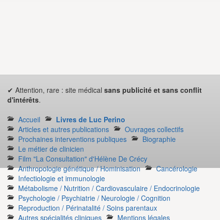
✔ Attention, rare : site médical
sans publicité et sans conflit
d'intérêts
.
Accueil
Livres de Luc Perino
Articles et autres publications
Ouvrages collectifs
Prochaines interventions publiques
Biographie
Le métier de clinicien
Film "La Consultation" d'Hélène De Crécy
Anthropologie génétique / Hominisation
Cancérologie
Infectiologie et immunologie
Métabolisme / Nutrition / Cardiovasculaire / Endocrinologie
Psychologie / Psychiatrie / Neurologie / Cognition
Reproduction / Périnatalité / Soins parentaux
Autres spécialités cliniques
Mentions légales