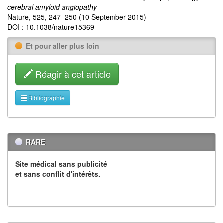
cerebral amyloid angiopathy
Nature, 525, 247–250 (10 September 2015)
DOI : 10.1038/nature15369
Et pour aller plus loin
Réagir à cet article
Bibliographie
RARE
Site médical sans publicité
et sans conflit d'intérêts.