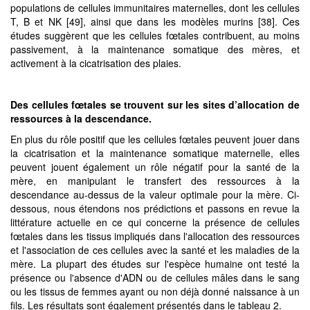
populations de cellules immunitaires maternelles, dont les cellules
T, B et NK [49], ainsi que dans les modèles murins [38]. Ces
études suggèrent que les cellules fœtales contribuent, au moins
passivement, à la maintenance somatique des mères, et
activement à la cicatrisation des plaies.
Des cellules fœtales
se trouvent sur les sites d’allocation de
ressources à la descendance.
En plus du rôle positif que les cellules fœtales peuvent jouer dans
la cicatrisation et la maintenance somatique maternelle, elles
peuvent jouent également un rôle négatif pour la santé de la
mère, en manipulant le transfert des ressources à la
descendance au-dessus de la valeur optimale pour la mère. Ci-
dessous, nous étendons nos prédictions et passons en revue la
littérature actuelle en ce qui concerne la présence de cellules
fœtales dans les tissus impliqués dans l'allocation des ressources
et l'association de ces cellules avec la santé et les maladies de la
mère. La plupart des études sur l'espèce humaine ont testé la
présence ou l'absence d'ADN ou de cellules mâles dans le sang
ou les tissus de femmes ayant ou non déjà donné naissance à un
fils. Les résultats sont également présentés dans le tableau 2.