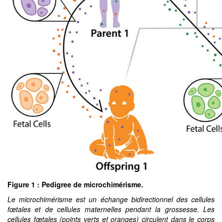
Figure 1 : Pedigree de microchimérisme.
Le microchimérisme est un échange bidirectionnel des cellules
fœtales et de cellules maternelles pendant la grossesse. Les
cellules fœtales (points verts et oranges) circulent dans le corps