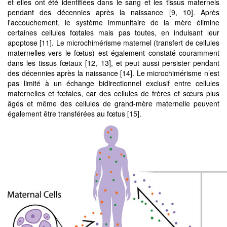
et elles ont été identifiées dans le sang et les tissus maternels
pendant des décennies après la naissance [9, 10]. Après
l'accouchement, le système immunitaire de la mère élimine
certaines cellules fœtales mais pas toutes, en induisant leur
apoptose [11]. Le microchimérisme maternel (transfert de cellules
maternelles vers le fœtus) est également constaté couramment
dans les tissus fœtaux [12, 13], et peut aussi persister pendant
des décennies après la naissance [14]. Le microchimérisme n’est
pas limité à un échange bidirectionnel exclusif entre cellules
maternelles et fœtales, car des cellules de frères et sœurs plus
âgés et même des cellules de grand-mère maternelle peuvent
également être transférées au fœtus [15].