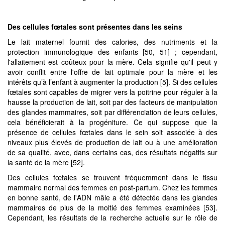
Des cellules fœtales
sont présentes dans les seins
Le lait maternel fournit des calories, des nutriments et la
protection immunologique des enfants [50, 51] ; cependant,
l'allaitement est coûteux pour la mère. Cela signifie qu'il peut y
avoir conflit entre l'offre de lait optimale pour la mère et les
intérêts qu’à l’enfant à augmenter la production [5]. Si des cellules
fœtales sont capables de migrer vers la poitrine pour réguler à la
hausse la production de lait, soit par des facteurs de manipulation
des glandes mammaires, soit par différenciation de leurs cellules,
cela bénéficierait à la progéniture. Ce qui suppose que la
présence de cellules fœtales dans le sein soit associée à des
niveaux plus élevés de production de lait ou à une amélioration
de sa qualité, avec, dans certains cas, des résultats négatifs sur
la santé de la mère [52].
Des cellules fœtales se trouvent fréquemment dans le tissu
mammaire normal des femmes en post-partum. Chez les femmes
en bonne santé, de l'ADN mâle a été détectée dans les glandes
mammaires de plus de la moitié des femmes examinées [53].
Cependant, les résultats de la recherche actuelle sur le rôle de