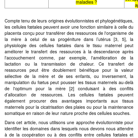
maladies ?
a
Compte tenu de leurs origines évolutionnistes et phylogénétiques,
les cellules fœtales peuvent avoir une fonction similaire à celle du
placenta conçu pour transférer des ressources de l'organisme de
la mère à celui de sa progéniture dans l’utérus [3, 5], la
physiologie des cellules fœtales dans le tissu maternel peut
améliorer le transfert des ressources à la descendance après
l'accouchement comme, par exemple, l'amélioration de la
lactation ou la transmission de chaleur. Ce transfert de
ressources peut être doublement bénéfique pour la valeur
sélective de la mère et de ses enfants, ou inversement, la
manipulation du fœtus peut pousser les tissus maternels au-delà
de l'optimum pour la mère [2] conduisant à des conflits
d’allocation de ressources. Les cellules fœtales peuvent
également procurer des avantages importants aux tissus
maternels pour la cicatrisation des plaies ou pour la maintenance
somatique en raison de leur nature proche des cellules souches.
Dans cet article, nous utilisons une approche évolutionniste pour
identifier les domaines dans lesquels nous devons nous attendre
à de la coopération ou à des conflits entre cellules fœtales et