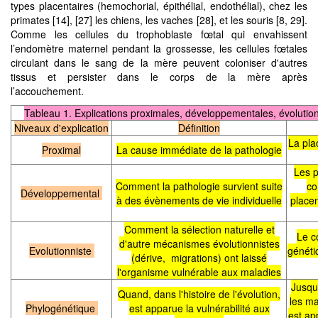
types placentaires (hemochorial, épithélial, endothélial), chez les
primates [14], [27] les chiens, les vaches [28], et les souris [8, 29].
Comme les cellules du trophoblaste fœtal qui envahissent
l’endomètre maternel pendant la grossesse, les cellules fœtales
circulant dans le sang de la mère peuvent coloniser d'autres
tissus et persister dans le corps de la mère après
l’accouchement.
Tableau 1. Explications proximales, développementales, évolutio
Niveaux d'explication
Définition
La pla
Proximal
La cause immédiate de la pathologie
Les p
Comment la pathologie survient suite
co
Développemental
à des évènements de vie individuelle
placen
Comment la sélection naturelle et
Le c
d'autre mécanismes évolutionnistes
Evolutionniste
généti
(dérive, migrations) ont laissé
l'organisme vulnérable aux maladies
Jusqu
Quand, dans l'histoire de l'évolution,
les ma
Phylogénétique
est apparue la vulnérabilité aux
est ap