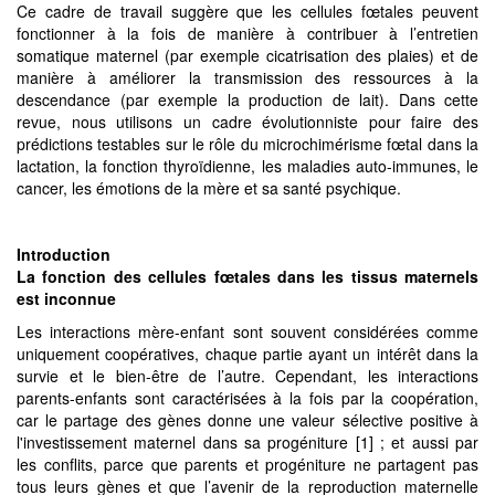
Ce cadre de travail suggère que les cellules fœtales peuvent
fonctionner à la fois de manière à contribuer à l’entretien
somatique maternel (par exemple cicatrisation des plaies) et de
manière à améliorer la transmission des ressources à la
descendance (par exemple la production de lait). Dans cette
revue, nous utilisons un cadre évolutionniste pour faire des
prédictions testables sur le rôle du microchimérisme fœtal dans la
lactation, la fonction thyroïdienne, les maladies auto-immunes, le
cancer, les émotions de la mère et sa santé psychique.
Introduction
La fonction des cellules fœtales dans les tissus maternels
est inconnue
Les interactions mère-enfant sont souvent considérées comme
uniquement coopératives, chaque partie ayant un intérêt dans la
survie et le bien-être de l’autre. Cependant, les interactions
parents-enfants sont caractérisées à la fois par la coopération,
car le partage des gènes donne une valeur sélective positive à
l'investissement maternel dans sa progéniture [1] ; et aussi par
les conflits, parce que parents et progéniture ne partagent pas
tous leurs gènes et que l’avenir de la reproduction maternelle