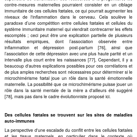
contre-mesures maternelles pourraient consister en un ciblage
immunitaire de ces cellules fœtales, ce qui pourrait augmenter les
niveaux de l'inflammation dans le cerveau. Cela soulève le
paradoxe d’une compétition entre cellules fœtales et cellules du
système immunitaire maternel qui viendrait contrecarrer les effets
escomptés ; ceci peut être une explication partielle de plusieurs
résultats empiriques, dont l’association observée entre
inflammation et dépression post-partum [76], ainsi que
l’association de cette dépression avec une plus haute parité et un
intervalle plus court entre les naissances [77], Cependant, il y a
beaucoup d'autres explications possibles pour ces corrélations et
de plus amples recherches sont nécessaires pour déterminer si le
microchimérisme fœtal joue un rôle dans la santé émotionnelle
maternelle. La possibilité que ce microchimérisme puisse jouer un
rôle dans la santé mentale de la mère a d'ailleurs été suggéré
[78], mais pas dans le cadre évolutionniste proposé ici.
Des cellules fœtales
se trouvent sur les sites de maladies
auto-immunes
La perspective d'une escalade du conflit entre les cellules fœtales
et les tissus maternels, en particulier dans le contexte où