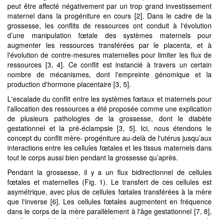
peut être affecté négativement par un trop grand investissement
maternel dans la progéniture en cours [2]. Dans le cadre de la
grossesse, les conflits de ressources ont conduit à l'évolution
d’une manipulation fœtale des systèmes maternels pour
augmenter les ressources transférées par le placenta, et à
l'évolution de contre-mesures maternelles pour limiter les flux de
ressources [3, 4]. Ce conflit est instancié à travers un certain
nombre de mécanismes, dont l'empreinte génomique et la
production d'hormone placentaire [3, 5].
L'escalade du conflit entre les systèmes fœtaux et maternels pour
l'allocation des ressources a été proposée comme une explication
de plusieurs pathologies de la grossesse, dont le diabète
gestationnel et la pré-éclampsie [3, 5]. Ici, nous étendons le
concept du conflit mère- progéniture au-delà de l'utérus jusqu’aux
interactions entre les cellules fœtales et les tissus maternels dans
tout le corps aussi bien pendant la grossesse qu’après.
Pendant la grossesse, il y a un flux bidirectionnel de cellules
fœtales et maternelles (Fig. 1). Le transfert de ces cellules est
asymétrique, avec plus de cellules fœtales transférées à la mère
que l'inverse [6]. Les cellules fœtales augmentent en fréquence
dans le corps de la mère parallèlement à l'âge gestationnel [7, 8],