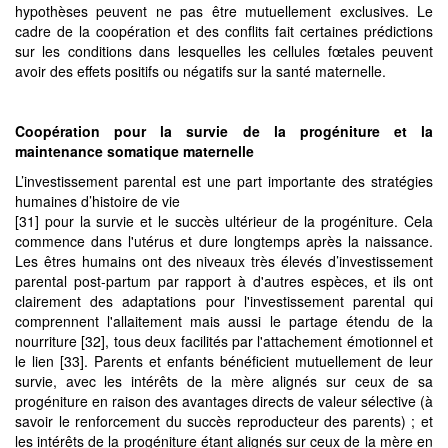
hypothèses peuvent ne pas être mutuellement exclusives. Le
cadre de la coopération et des conflits fait certaines prédictions
sur les conditions dans lesquelles les cellules fœtales peuvent
avoir des effets positifs ou négatifs sur la santé maternelle.
Coopération
pour la survie de la progéniture et la
maintenance somatique maternelle
L’investissement parental est une part importante des stratégies
humaines d’histoire de vie
[31] pour la survie et le succès ultérieur de la progéniture. Cela
commence dans l'utérus et dure longtemps après la naissance.
Les êtres humains ont des niveaux très élevés d’investissement
parental post-partum par rapport à d'autres espèces, et ils ont
clairement des adaptations pour l'investissement parental qui
comprennent l'allaitement mais aussi le partage étendu de la
nourriture [32], tous deux facilités par l'attachement émotionnel et
le lien [33]. Parents et enfants bénéficient mutuellement de leur
survie, avec les intérêts de la mère alignés sur ceux de sa
progéniture en raison des avantages directs de valeur sélective (à
savoir le renforcement du succès reproducteur des parents) ; et
les intérêts de la progéniture étant alignés sur ceux de la mère en