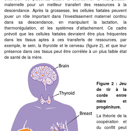
maternelle pour un meilleur transfert des ressources à la
descendance. Après la grossesse, les cellules fœtales peuvent
jouer un rôle important dans l’investissement maternel continu
dans sa descendance, en manipulant la lactation, la
thermorégulation, et les systèmes d'attachement. Ce cadre
prévoit que les cellules fœtales devraient être plus fréquentes
dans les tissus aptes à ces transferts de ressources, par
exemple, le sein, la thyroïde et le cerveau (figure 2), et que leur
présence dans ces tissus peut être corrélée à un plus faible état
de santé de la mère.
Figure
2 : Jeu
de tir à la
corde entre
mère et
progéniture.
La théorie de la
coopération et
du conflit peut