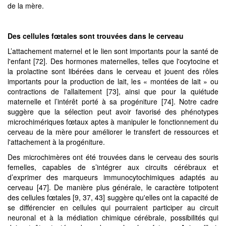
de la mère.
Des cellules fœtales
sont trouvées dans le cerveau
L’attachement maternel et le lien sont importants pour la santé de
l'enfant [72]. Des hormones maternelles, telles que l'ocytocine et
la prolactine sont libérées dans le cerveau et jouent des rôles
importants pour la production de lait, les « montées de lait » ou
contractions de l'allaitement [73], ainsi que pour la quiétude
maternelle et l’intérêt porté à sa progéniture [74]. Notre cadre
suggère que la sélection peut avoir favorisé des phénotypes
microchimériques fœtaux aptes à manipuler le fonctionnement du
cerveau de la mère pour améliorer le transfert de ressources et
l'attachement à la progéniture.
Des microchimères ont été trouvées dans le cerveau des souris
femelles, capables de s’intégrer aux circuits cérébraux et
d’exprimer des marqueurs immunocytochimiques adaptés au
cerveau [47]. De manière plus générale, le caractère totipotent
des cellules fœtales [9, 37, 43] suggère qu'elles ont la capacité de
se différencier en cellules qui pourraient participer au circuit
neuronal et à la médiation chimique cérébrale, possibilités qui