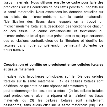
tissus maternels. Nous utilisons ensuite ce cadre pour faire des
prédictions sur les conditions de ces effets positifs ou négatifs sur
la santé maternelle. Nous examinons les données actuelles sur
les effets du microchimérisme sur la santé maternelle,
l'identification des tissus dans lesquels on a trouvé un
microchimérisme fœtal et la description des fonctions de chacun
de ces tissus. Le cadre évolutionniste et fonctionnel du
microchimérisme fœtal que nous présentons ici explique certaines
des conclusions contradictoires de la littérature et identifie les
lacunes dans notre compréhension permettant d’orienter de
futurs travaux.
Coopération et conflits se produisent entre cellules fœtales
et tissus maternels
Il existe trois hypothèses principales sur le rôle des cellules
fœtales sur la santé maternelle : (1) les cellules fœtales sont
délétères, ce qui entraîne une réponse inflammatoire qui
peut endommager les tissus de la mère ; (2) les cellules fœtales
sont protectrices et aident à réparer et à maintenir les tissus
maternels ou (3) les cellules fœtales sont simplement
passagères, sans aucun effet sur la santé maternelle [30]. Ces