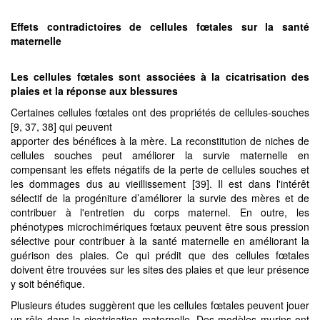
Effets contradictoires de
cellules fœtales sur la santé
maternelle
Les cellules fœtales
sont associées à la cicatrisation des
plaies et la réponse aux blessures
Certaines cellules fœtales ont des propriétés de cellules-souches
[9, 37, 38] qui peuvent
apporter des bénéfices à la mère. La reconstitution de niches de
cellules souches peut améliorer la survie maternelle en
compensant les effets négatifs de la perte de cellules souches et
les dommages dus au vieillissement [39]. Il est dans l'intérêt
sélectif de la progéniture d’améliorer la survie des mères et de
contribuer à l'entretien du corps maternel. En outre, les
phénotypes microchimériques fœtaux peuvent être sous pression
sélective pour contribuer à la santé maternelle en améliorant la
guérison des plaies. Ce qui prédit que des cellules fœtales
doivent être trouvées sur les sites des plaies et que leur présence
y soit bénéfique.
Plusieurs études suggèrent que les cellules fœtales peuvent jouer
un rôle dans la cicatrisation maternelle. Des modèles murins ont