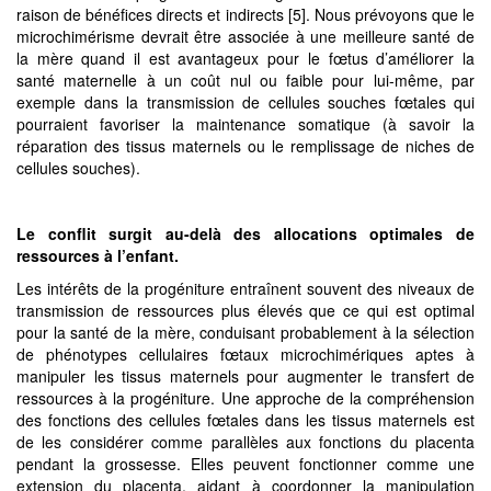
raison de bénéfices directs et indirects [5]. Nous prévoyons que le
microchimérisme devrait être associée à une meilleure santé de
la mère quand il est avantageux pour le fœtus d’améliorer la
santé maternelle à un coût nul ou faible pour lui-même, par
exemple dans la transmission de cellules souches fœtales qui
pourraient favoriser la maintenance somatique (à savoir la
réparation des tissus maternels ou le remplissage de niches de
cellules souches).
Le conflit surgit au-delà des allocations optimales de
ressources à l’enfant.
Les intérêts de la progéniture entraînent souvent des niveaux de
transmission de ressources plus élevés que ce qui est optimal
pour la santé de la mère, conduisant probablement à la sélection
de phénotypes cellulaires fœtaux microchimériques aptes à
manipuler les tissus maternels pour augmenter le transfert de
ressources à la progéniture. Une approche de la compréhension
des fonctions des cellules fœtales dans les tissus maternels est
de les considérer comme parallèles aux fonctions du placenta
pendant la grossesse. Elles peuvent fonctionner comme une
extension du placenta, aidant à coordonner la manipulation