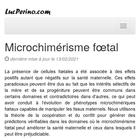
Toggle
navigati
Microchimérisme fœtal
dernière mise à jour le 13/02/2021
La présence de cellules fœtales a été associée à des effets
positifs autant que négatifs sur la santé maternelle. Ces effets
paradoxaux peuvent être dus au fait que les intérêts sélectifs de
la mère et de sa progéniture peuvent être communs dans
certains domaines et contradictoires dans d'autres, ce qui peut
avoir conduit à l'évolution de phénotypes microchimériques
fœtaux capables de manipuler les tissus maternels. Nous utilisons
la théorie de la coopération et du conflit pour générer des
prédictions vérifiables dans les domaines où le microchimérisme
fœtal peut améliorer la santé maternelle et ceux dans lesquels il
peut être préjudiciable.