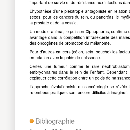
important de survie et de résistance aux infections d
L’hypothèse d’une pléiotropie antagoniste en relation
sexes, pour les cancers du rein, du pancréas, le myé
la prostate et de la vessie.
Un modèle animal, le poisson Xiphophorus, confirme ce
avantage dans la compétition intrasexuelle des mâles
des oncogènes de promotion du mélanome.
Pour d’autres cancers (côlon, sein, bouche) les facte
en relation avec le poids de naissance.
Certes une tumeur comme le rare néphroblastome 
embryonnaires dans le rein de l’enfant. Cependant la
expliquer cette corrélation entre un poids de naissance 
L’approche évolutionniste en cancérologie se révèle 
retombées pratiques sont encore difficiles à imaginer.
Bibliographie