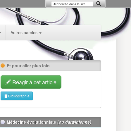
Autres paroles
Et pour aller plus loin
Réagir à cet article
Bibliographie
Médecine évolutionniste
(ou darwinienne)