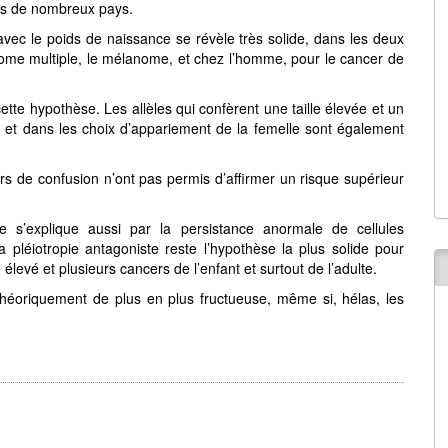
ans de nombreux pays.
 avec le poids de naissance se révèle très solide, dans les deux
lome multiple, le mélanome, et chez l’homme, pour le cancer de
tte hypothèse. Les allèles qui confèrent une taille élevée et un
 et dans les choix d’appariement de la femelle sont également
urs de confusion n’ont pas permis d’affirmer un risque supérieur
s’explique aussi par la persistance anormale de cellules
 pléiotropie antagoniste reste l’hypothèse la plus solide pour
élevé et plusieurs cancers de l’enfant et surtout de l’adulte.
théoriquement de plus en plus fructueuse, même si, hélas, les