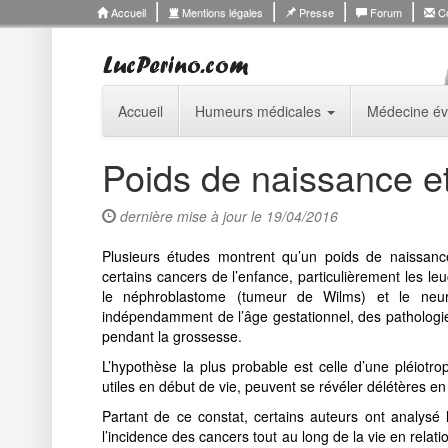
Accueil
Mentions légales
Presse
Forum
Co
Accueil
Humeurs médicales
Médecine év
Poids de naissance e
dernière mise à jour le 19/04/2016
Plusieurs études montrent qu’un poids de naissanc
certains cancers de l’enfance, particulièrement les 
le néphroblastome (tumeur de Wilms) et le neuro
indépendamment de l’âge gestationnel, des pathologie
pendant la grossesse.
L’hypothèse la plus probable est celle d’une pléiotro
utiles en début de vie, peuvent se révéler délétères en
Partant de ce constat, certains auteurs ont analy
l’incidence des cancers tout au long de la vie en rela