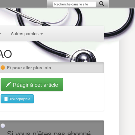
Autres paroles
MAO
Et pour aller plus loin
Réagir à cet article
Bibliographie
Si vous n'êtes pas abonné