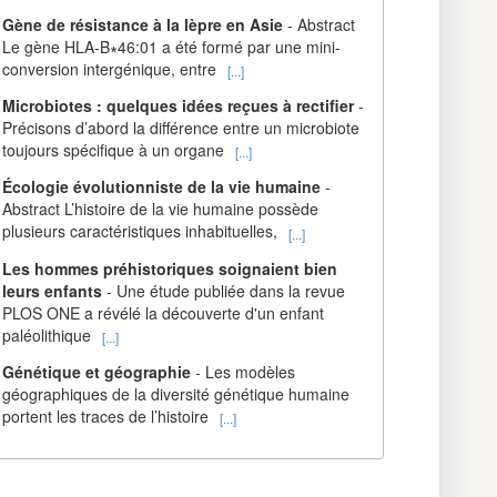
Gène de résistance à la lèpre en Asie
- Abstract
Le gène HLA-B∗46:01 a été formé par une mini-
conversion intergénique, entre
[...]
Microbiotes : quelques idées reçues à rectifier
-
Précisons d’abord la différence entre un microbiote
toujours spécifique à un organe
[...]
Écologie évolutionniste de la vie humaine
-
Abstract L’histoire de la vie humaine possède
plusieurs caractéristiques inhabituelles,
[...]
Les hommes préhistoriques soignaient bien
leurs enfants
- Une étude publiée dans la revue
PLOS ONE a révélé la découverte d'un enfant
paléolithique
[...]
Génétique et géographie
- Les modèles
géographiques de la diversité génétique humaine
portent les traces de l’histoire
[...]