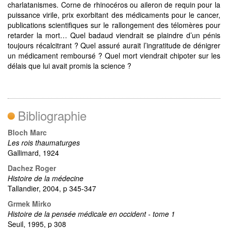
charlatanismes. Corne de rhinocéros ou aileron de requin pour la
puissance virile, prix exorbitant des médicaments pour le cancer,
publications scientifiques sur le rallongement des télomères pour
retarder la mort… Quel badaud viendrait se plaindre d’un pénis
toujours récalcitrant ? Quel assuré aurait l’ingratitude de dénigrer
un médicament remboursé ? Quel mort viendrait chipoter sur les
délais que lui avait promis la science ?
Bibliographie
Bloch Marc
Les rois thaumaturges
Gallimard, 1924
Dachez Roger
Histoire de la médecine
Tallandier, 2004, p 345-347
Grmek Mirko
Histoire de la pensée médicale en occident - tome 1
Seuil, 1995, p 308