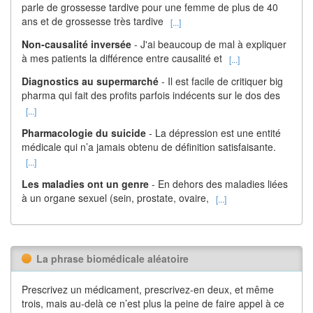
parle de grossesse tardive pour une femme de plus de 40
ans et de grossesse très tardive
[...]
Non-causalité inversée
- J'ai beaucoup de mal à expliquer
à mes patients la différence entre causalité et
[...]
Diagnostics au supermarché
- Il est facile de critiquer big
pharma qui fait des profits parfois indécents sur le dos des
[...]
Pharmacologie du suicide
- La dépression est une entité
médicale qui n’a jamais obtenu de définition satisfaisante.
[...]
Les maladies ont un genre
- En dehors des maladies liées
à un organe sexuel (sein, prostate, ovaire,
[...]
La phrase biomédicale aléatoire
Prescrivez un médicament, prescrivez-en deux, et même
trois, mais au-delà ce n’est plus la peine de faire appel à ce