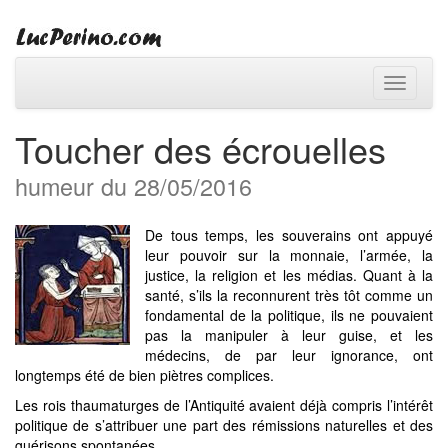
Toggle
navigati
Toucher des écrouelles
humeur du 28/05/2016
De tous temps, les souverains ont appuyé
leur pouvoir sur la monnaie, l’armée, la
justice, la religion et les médias. Quant à la
santé, s’ils la reconnurent très tôt comme un
fondamental de la politique, ils ne pouvaient
pas la manipuler à leur guise, et les
médecins, de par leur ignorance, ont
longtemps été de bien piètres complices.
Les rois thaumaturges de l’Antiquité avaient déjà compris l’intérêt
politique de s’attribuer une part des rémissions naturelles et des
guérisons spontanées.