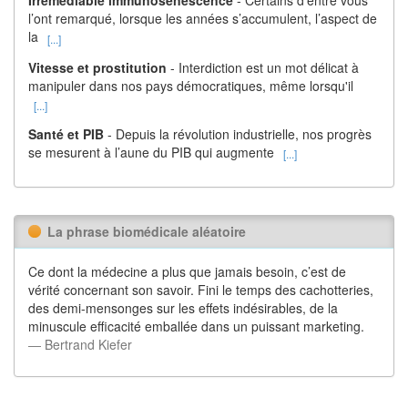
Irrémédiable immunosénescence
- Certains d’entre vous
l’ont remarqué, lorsque les années s’accumulent, l’aspect de
la
[...]
Vitesse et prostitution
- Interdiction est un mot délicat à
manipuler dans nos pays démocratiques, même lorsqu'il
[...]
Santé et PIB
- Depuis la révolution industrielle, nos progrès
se mesurent à l’aune du PIB qui augmente
[...]
La phrase biomédicale aléatoire
Ce dont la médecine a plus que jamais besoin, c’est de
vérité concernant son savoir. Fini le temps des cachotteries,
des demi-mensonges sur les effets indésirables, de la
minuscule efficacité emballée dans un puissant marketing.
― Bertrand Kiefer