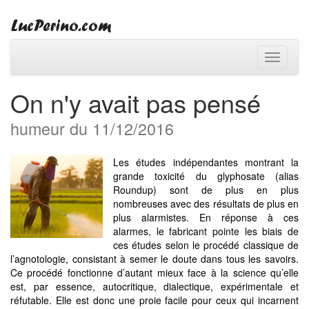
Toggle
navigati
On n'y avait pas pensé
humeur du 11/12/2016
Les études indépendantes montrant la
grande toxicité du glyphosate (alias
Roundup) sont de plus en plus
nombreuses avec des résultats de plus en
plus alarmistes. En réponse à ces
alarmes, le fabricant pointe les biais de
ces études selon le procédé classique de
l’agnotologie, consistant à semer le doute dans tous les savoirs.
Ce procédé fonctionne d’autant mieux face à la science qu’elle
est, par essence, autocritique, dialectique, expérimentale et
réfutable. Elle est donc une proie facile pour ceux qui incarnent