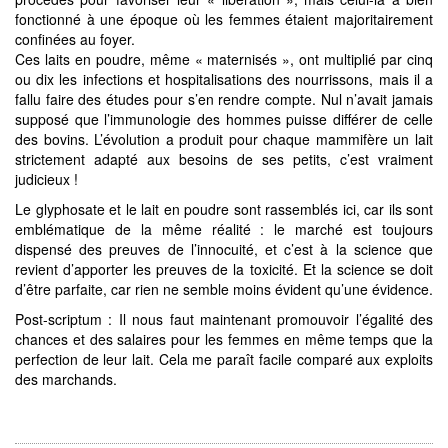
fonctionné à une époque où les femmes étaient majoritairement
confinées au foyer.
Ces laits en poudre, même « maternisés », ont multiplié par cinq
ou dix les infections et hospitalisations des nourrissons, mais il a
fallu faire des études pour s’en rendre compte. Nul n’avait jamais
supposé que l’immunologie des hommes puisse différer de celle
des bovins. L’évolution a produit pour chaque mammifère un lait
strictement adapté aux besoins de ses petits, c’est vraiment
judicieux !
Le glyphosate et le lait en poudre sont rassemblés ici, car ils sont
emblématique de la même réalité : le marché est toujours
dispensé des preuves de l’innocuité, et c’est à la science que
revient d’apporter les preuves de la toxicité. Et la science se doit
d’être parfaite, car rien ne semble moins évident qu’une évidence.
Post-scriptum : Il nous faut maintenant promouvoir l’égalité des
chances et des salaires pour les femmes en même temps que la
perfection de leur lait. Cela me paraît facile comparé aux exploits
des marchands.