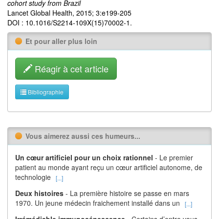
cohort study from Brazil
Lancet Global Health, 2015; 3:e199-205
DOI : 10.1016/S2214-109X(15)70002-1.
Et pour aller plus loin
Réagir à cet article
Bibliographie
Vous aimerez aussi ces humeurs...
Un cœur artificiel pour un choix rationnel
- Le premier
patient au monde ayant reçu un cœur artificiel autonome, de
technologie
[...]
Deux histoires
- La première histoire se passe en mars
1970. Un jeune médecin fraichement installé dans un
[...]