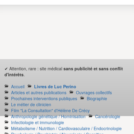
✔ Attention, rare : site médical
sans publicité et sans conflit
d'intérêts
.
Accueil
Livres de Luc Perino
Articles et autres publications
Ouvrages collectifs
Prochaines interventions publiques
Biographie
Le métier de clinicien
Film "La Consultation" d'Hélène De Crécy
Anthropologie génétique / Hominisation
Cancérologie
Infectiologie et immunologie
Métabolisme / Nutrition / Cardiovasculaire / Endocrinologie