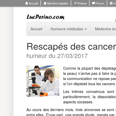
Accueil
Mentions légales
Presse
Forum
Co
Accueil
Humeurs médicales
Médecine év
Rescapés des cancer
humeur du 27/03/2017
Comme la plupart des dépistag
la peau) n’arrive pas à faire l
la communication ne repose pas 
si l’on dépistait tous les cancers
Les intimes convaincus sont
particulièrement, la dissociati
aspects cocasses.
Au cours des derniers mois, trois annonces se sont 
entre elles. D’une part, une grande étude, menée par 