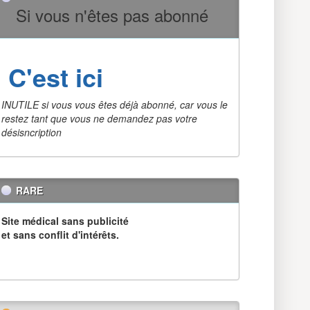
Si vous n'êtes pas abonné
C'est ici
INUTILE si vous vous êtes déjà abonné, car vous le
restez tant que vous ne demandez pas votre
désisncription
RARE
Site médical sans publicité
et sans conflit d'intérêts.