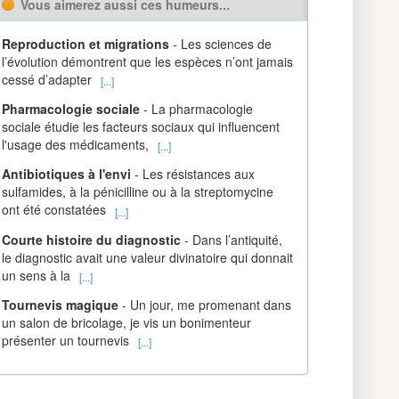
Vous aimerez aussi ces humeurs...
Reproduction et migrations
- Les sciences de
l’évolution démontrent que les espèces n’ont jamais
cessé d’adapter
[...]
Pharmacologie sociale
- La pharmacologie
sociale étudie les facteurs sociaux qui influencent
l'usage des médicaments,
[...]
Antibiotiques à l'envi
- Les résistances aux
sulfamides, à la pénicilline ou à la streptomycine
ont été constatées
[...]
Courte histoire du diagnostic
- Dans l’antiquité,
le diagnostic avait une valeur divinatoire qui donnait
un sens à la
[...]
Tournevis magique
- Un jour, me promenant dans
un salon de bricolage, je vis un bonimenteur
présenter un tournevis
[...]