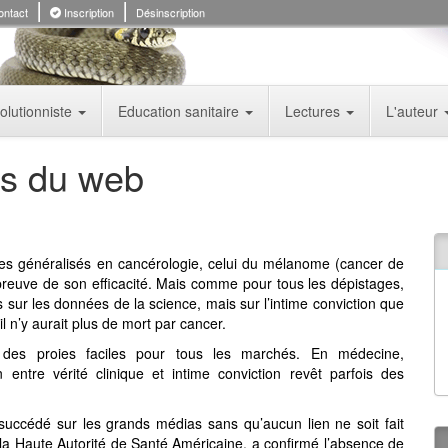
ntact
Inscription
Désinscription
olutionniste
Education sanitaire
Lectures
L'auteur
s du web
es généralisés en cancérologie, celui du mélanome (cancer de
a preuve de son efficacité. Mais comme pour tous les dépistages,
sur les données de la science, mais sur l’intime conviction que
 il n’y aurait plus de mort par cancer.
 des proies faciles pour tous les marchés. En médecine,
on entre vérité clinique et intime conviction revêt parfois des
succédé sur les grands médias sans qu’aucun lien ne soit fait
la Haute Autorité de Santé Américaine, a confirmé l’absence de