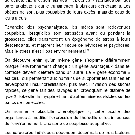
parents gloutons qui le transmettent à plusieurs générations. Les
obèses ne sont plus coupables de leurs excès, mais de ceux de
leurs aïeuls.
Revanche des psychanalystes, les mères sont redevenues
coupables, lorsqu’elles sont stressées avant ou pendant la
grossesse, elles transmettent un épigénome de stress à leurs
descendants, et majorent leur risque de névroses et psychoses.
Mais le stress n’est-il pas environnemental ?
On découvre enfin qu’un même gène s’exprime différemment
lorsque l’environnement change : un gène avantageux dans tel
contexte devient délétère dans un autre. Le « gène économe »
est celui qui permettait aux humains de supporter les famines en
développant l’insulinorésistance, puis avec l’invasion des sucres
rapides, ce gène fait des ravages en provoquant le diabète de
type 2, l’obésité, la myopie et tant d’autres misères visibles sur les
bancs de nos écoles.
On nomme « plasticité phénotypique », cette faculté des
organismes à modifier l’expression de l’hérédité et les influences
de l’environnement. Une sorte de souplesse adaptative.
Les caractères individuels dépendent désormais de trois facteurs