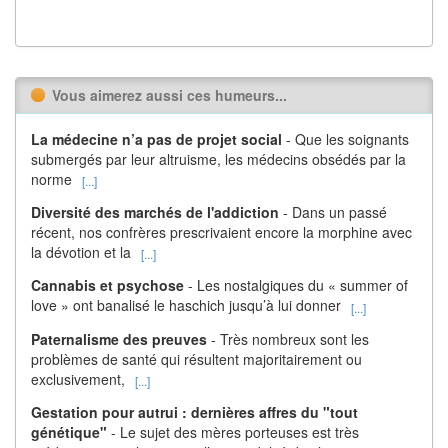
Vous aimerez aussi ces humeurs...
La médecine n’a pas de projet social
- Que les soignants
submergés par leur altruisme, les médecins obsédés par la
norme
[...]
Diversité des marchés de l'addiction
- Dans un passé
récent, nos confrères prescrivaient encore la morphine avec
la dévotion et la
[...]
Cannabis et psychose
- Les nostalgiques du « summer of
love » ont banalisé le haschich jusqu’à lui donner
[...]
Paternalisme des preuves
- Très nombreux sont les
problèmes de santé qui résultent majoritairement ou
exclusivement,
[...]
Gestation pour autrui : dernières affres du "tout
génétique"
- Le sujet des mères porteuses est très