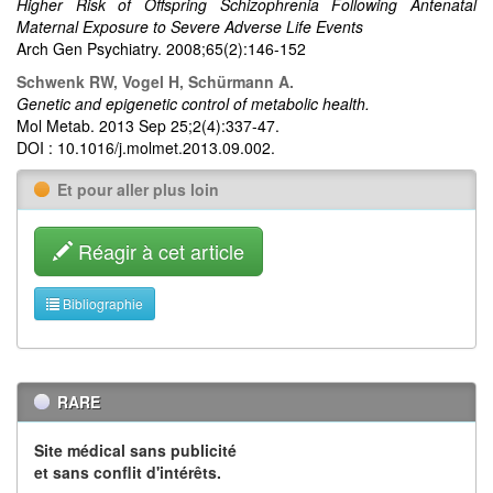
Higher Risk of Offspring Schizophrenia Following Antenatal
Maternal Exposure to Severe Adverse Life Events
Arch Gen Psychiatry. 2008;65(2):146-152
Schwenk RW, Vogel H, Schürmann A.
Genetic and epigenetic control of metabolic health.
Mol Metab. 2013 Sep 25;2(4):337-47.
DOI : 10.1016/j.molmet.2013.09.002.
Et pour aller plus loin
Réagir à cet article
Bibliographie
RARE
Site médical sans publicité
et sans conflit d'intérêts.