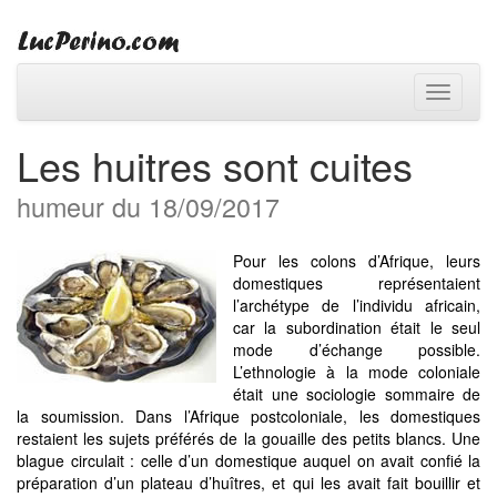
Toggle
navigati
Les huitres sont cuites
humeur du 18/09/2017
Pour les colons d’Afrique, leurs
domestiques représentaient
l’archétype de l’individu africain,
car la subordination était le seul
mode d’échange possible.
L’ethnologie à la mode coloniale
était une sociologie sommaire de
la soumission. Dans l’Afrique postcoloniale, les domestiques
restaient les sujets préférés de la gouaille des petits blancs. Une
blague circulait : celle d’un domestique auquel on avait confié la
préparation d’un plateau d’huîtres, et qui les avait fait bouillir et