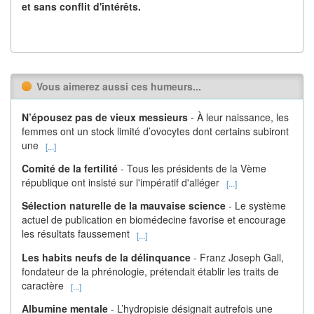
et sans conflit d'intérêts.
Vous aimerez aussi ces humeurs...
N’épousez pas de vieux messieurs
- À leur naissance, les
femmes ont un stock limité d’ovocytes dont certains subiront
une
[...]
Comité de la fertilité
- Tous les présidents de la Vème
république ont insisté sur l'impératif d'alléger
[...]
Sélection naturelle de la mauvaise science
- Le système
actuel de publication en biomédecine favorise et encourage
les résultats faussement
[...]
Les habits neufs de la délinquance
- Franz Joseph Gall,
fondateur de la phrénologie, prétendait établir les traits de
caractère
[...]
Albumine mentale
- L’hydropisie désignait autrefois une