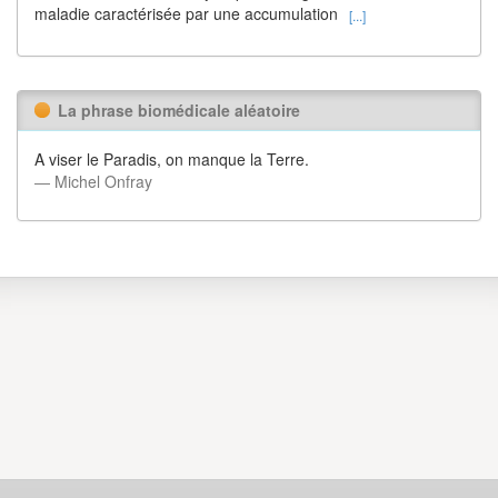
maladie caractérisée par une accumulation
[...]
La phrase biomédicale aléatoire
A viser le Paradis, on manque la Terre.
― Michel Onfray