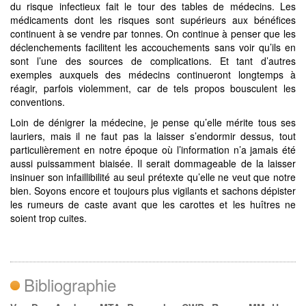
du risque infectieux fait le tour des tables de médecins. Les
médicaments dont les risques sont supérieurs aux bénéfices
continuent à se vendre par tonnes. On continue à penser que les
déclenchements facilitent les accouchements sans voir qu’ils en
sont l’une des sources de complications. Et tant d’autres
exemples auxquels des médecins continueront longtemps à
réagir, parfois violemment, car de tels propos bousculent les
conventions.
Loin de dénigrer la médecine, je pense qu’elle mérite tous ses
lauriers, mais il ne faut pas la laisser s’endormir dessus, tout
particulièrement en notre époque où l’information n’a jamais été
aussi puissamment biaisée. Il serait dommageable de la laisser
insinuer son infaillibilité au seul prétexte qu’elle ne veut que notre
bien. Soyons encore et toujours plus vigilants et sachons dépister
les rumeurs de caste avant que les carottes et les huîtres ne
soient trop cuites.
Bibliographie