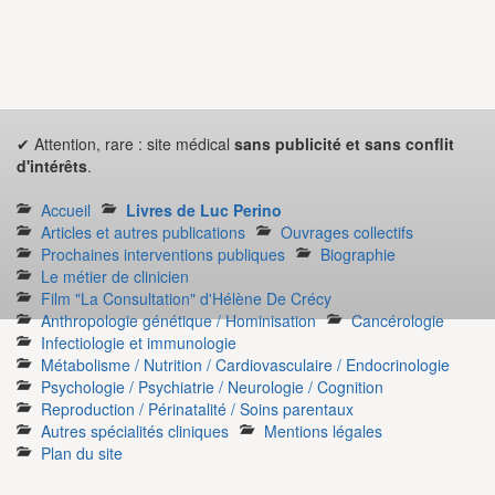
✔ Attention, rare : site médical
sans publicité et sans conflit
d'intérêts
.
Accueil
Livres de Luc Perino
Articles et autres publications
Ouvrages collectifs
Prochaines interventions publiques
Biographie
Le métier de clinicien
Film "La Consultation" d'Hélène De Crécy
Anthropologie génétique / Hominisation
Cancérologie
Infectiologie et immunologie
Métabolisme / Nutrition / Cardiovasculaire / Endocrinologie
Psychologie / Psychiatrie / Neurologie / Cognition
Reproduction / Périnatalité / Soins parentaux
Autres spécialités cliniques
Mentions légales
Plan du site