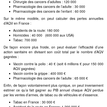
Chirurgie des cancers d’adultes : 120 000
Pharmacologie des cancers de l’adulte : 30 000
Pharmacologie des cancers de l’enfant : 60 000
Sur le même modèle, on peut calculer des pertes annuelles
d’AQV en France :
Accidents de la route: 180 000
Homicides : 40 000 (600 000 aux USA)
Tabac: 700 000
De façon encore plus froide, on peut évaluer l’efficacité d’une
action sanitaire en divisant son coût total par le nombre d’AQV
gagnées :
Vaccin contre la polio : 40 € (soit 6 millions € pour 150 000
AQV gagnées)
Vaccin contre la grippe : 400 000 €
Pharmacologie des cancers de l’adulte : 65 000 €
Enfin, de façon volontairement plus cynique, on peut inversement
estimer ce qu’a fait gagner au PIB annuel chaque AQV perdue
par les ventes d’armes, de tabac ou de véhicules et d’essence.
Tabac en France : 30 000 €
Accident de la route en France: 1 200 000 €