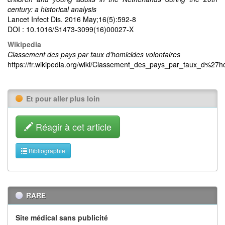
century: a historical analysis
Lancet Infect Dis. 2016 May;16(5):592-8
DOI : 10.1016/S1473-3099(16)00027-X
Wikipedia
Classement des pays par taux d'homicides volontaires
https://fr.wikipedia.org/wiki/Classement_des_pays_par_taux_d%27h
Et pour aller plus loin
Réagir à cet article
Bibliographie
RARE
Site médical sans publicité