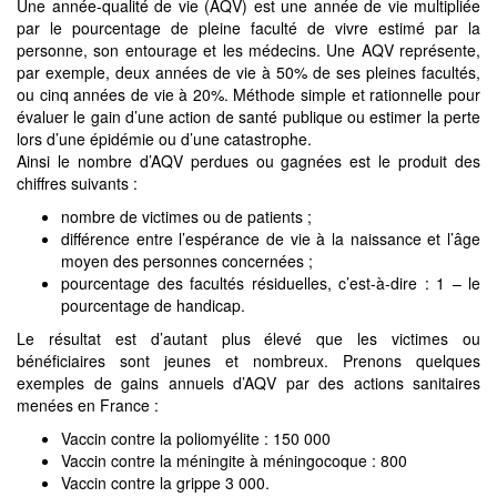
Une année-qualité de vie (AQV) est une année de vie multipliée
par le pourcentage de pleine faculté de vivre estimé par la
personne, son entourage et les médecins. Une AQV représente,
par exemple, deux années de vie à 50% de ses pleines facultés,
ou cinq années de vie à 20%. Méthode simple et rationnelle pour
évaluer le gain d’une action de santé publique ou estimer la perte
lors d’une épidémie ou d’une catastrophe.
Ainsi le nombre d’AQV perdues ou gagnées est le produit des
chiffres suivants :
nombre de victimes ou de patients ;
différence entre l’espérance de vie à la naissance et l’âge
moyen des personnes concernées ;
pourcentage des facultés résiduelles, c’est-à-dire : 1 – le
pourcentage de handicap.
Le résultat est d’autant plus élevé que les victimes ou
bénéficiaires sont jeunes et nombreux. Prenons quelques
exemples de gains annuels d’AQV par des actions sanitaires
menées en France :
Vaccin contre la poliomyélite : 150 000
Vaccin contre la méningite à méningocoque : 800
Vaccin contre la grippe 3 000.