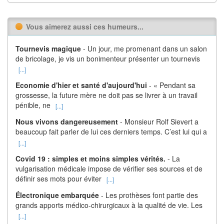
Vous aimerez aussi ces humeurs...
Tournevis magique
- Un jour, me promenant dans un salon
de bricolage, je vis un bonimenteur présenter un tournevis
[...]
Economie d'hier et santé d'aujourd'hui
- « Pendant sa
grossesse, la future mère ne doit pas se livrer à un travail
pénible, ne
[...]
Nous vivons dangereusement
- Monsieur Rolf Sievert a
beaucoup fait parler de lui ces derniers temps. C’est lui qui a
[...]
Covid 19 : simples et moins simples vérités.
- La
vulgarisation médicale impose de vérifier ses sources et de
définir ses mots pour éviter
[...]
Électronique embarquée
- Les prothèses font partie des
grands apports médico-chirurgicaux à la qualité de vie. Les
[...]