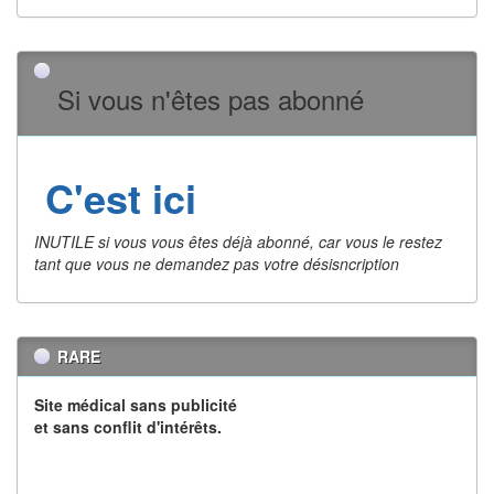
Si vous n'êtes pas abonné
C'est ici
INUTILE si vous vous êtes déjà abonné, car vous le restez
tant que vous ne demandez pas votre désisncription
RARE
Site médical sans publicité
et sans conflit d'intérêts.