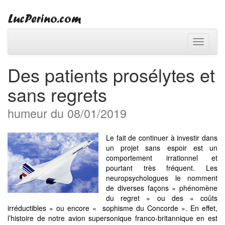
Toggle
navigati
Des patients prosélytes et
sans regrets
humeur du 08/01/2019
Le fait de continuer à investir dans
un projet sans espoir est un
comportement irrationnel et
pourtant très fréquent. Les
neuropsychologues le nomment
de diverses façons « phénomène
du regret » ou des « coûts
irréductibles » ou encore « sophisme du Concorde ». En effet,
l’histoire de notre avion supersonique franco-britannique en est