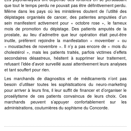
que tout le temps perdu ne pouvait pas être définitivement perdu.
Même dans les pays où les ministères doutent de l’utilité des
dépistages organisés de cancer, des patientes amputées d’un
sein manifestent activement pour « octobre rose », le fameux
mois de promotion du dépistage. Des patients amputés de la
prostate, au lieu d’admettre que leur opération était peut-être
inutile, préfèrent rejoindre la manifestation « movember » ou
« moustaches de novembre ». Il n’y a pas encore de « mois du
cholestérol », mais les patients traités, parfois victimes d’effets
secondaires désastreux, hésitent à supprimer leur traitement,
refusant l’idée d’avoir surveillé aussi attentivement leurs analyses
et tant souffert pour rien.
Les marchands de diagnostics et de médicaments n’ont pas
besoin d’utiliser toutes les sophistications du neuro-marketing
pour arriver à leurs fins, il leur suffit de financer et d’organiser le
prosélytisme de ces patients convaincus de leurs choix. Ces
marchands peuvent s’appuyer confortablement sur les
administrations, coutumières du sophisme du Concorde.