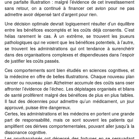
une parfaite illustration : malgré l’évidence de cet investissement
sans retour, on a continué à financer cet avion pour ne pas
admettre avoir dépensé tant d’argent pour rien.
Une décision optimale devrait logiquement résulter d’un équilibre
entre les bénéfices escomptés et les coûts déjà consentis. C’est
hélas rarement le cas. À un extrême, se trouvent les joueurs
pathologiques qui ne voient que les bénéfices potentiels, à l’autre,
se trouvent les administrations qui ont tendance à surenchérir
dans des organisations complexes et dispendieuses dans l’espoir
de justifier les coûts passés.
Ces comportements sont bien étudiés en sciences cognitives, et
la médecine en offre de belles illustrations. Chaque nouveau plan
cancer ou nouveau plan Alzheimer accumule des coûts sans oser
affronter l’évidence de l’échec. Les dépistages organisés et bilans
de santé prolifèrent malgré des bénéfices de plus en plus faibles.
Il faut des décennies pour admettre qu’un médicament, un jour
approuvé, puisse être dangereux.
Certes, les administrations et les médecins en portent une grande
part de responsabilité, mais ce sont souvent les patients qui
amplifient ces dérives comportementales, pouvant aller jusqu’à la
dissonance cognitive.
Les psychanalysés ont dépensé des fortunes en se persuadant