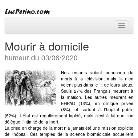
Toggle
navigati
Mourir à domicile
humeur du 03/06/2020
Nos enfants voient beaucoup de
morts à la télévision, mais ils n’en
voient plus dans le lit de leurs aïeux.
Seuls 27% des Français meurent à
la maison. Les autres meurent en
EHPAD (13%), en clinique privée
(8%), et surtout à l’hôpital public
(52%). L’État est régulièrement lapidé, mais c’est à lui que l’on
délègue l’intimité de la mort.
La prise en charge de la mort n’a jamais été une mission explicite
de l’hôpital. Ces temples de la science biomédicale accueillent