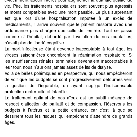
vie. Pire, les traitements hospitaliers sont souvent plus agressifs
et moins compatibles avec une mort paisible. Le plus surprenant
est que lors d’une hospitalisation imputée à un excès de
médicaments, il arrive souvent que le patient ressorte avec une
ordonnance plus chargée que celle de l’entrée. Tout se passe
comme si l’hôpital, débordé par l’évolution de nos mentalités,
n’avait plus de liberté cognitive.
La mort infectieuse étant devenue inacceptable à tout âge, les
viroses saisonnières encombrent la réanimation respiratoire. Si
les insuffisances rénales terminales devenaient inacceptables à
leur tour, nous n’aurions jamais assez de lits de dialyse.
Voilà de belles polémiques en perspective, qui nous empêcheront
de voir que les budgets se sont progressivement détournés vers
la gestion de l’ingérable, en ayant négligé l’indispensable
protection maternelle et infantile.
Le traitement optimal de nos aïeux est un subtil mélange de
respect d’affection de palliatif et de compassion. Réservons les
budgets à l’utérus et la petite enfance, car c’est là que se
dessinent tous les risques qui empêchent d’atteindre de grands
âges.