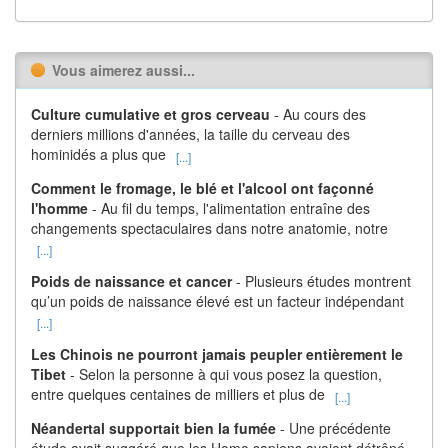
Vous aimerez aussi...
Culture cumulative et gros cerveau
- Au cours des
derniers millions d'années, la taille du cerveau des
hominidés a plus que
[...]
Comment le fromage, le blé et l'alcool ont façonné
l'homme
- Au fil du temps, l'alimentation entraîne des
changements spectaculaires dans notre anatomie, notre
[...]
Poids de naissance et cancer
- Plusieurs études montrent
qu’un poids de naissance élevé est un facteur indépendant
[...]
Les Chinois ne pourront jamais peupler entièrement le
Tibet
- Selon la personne à qui vous posez la question,
entre quelques centaines de milliers et plus de
[...]
Néandertal supportait bien la fumée
- Une précédente
étude avait suggéré que les Homo sapiens avaient détrôné