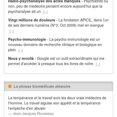
Radio-psychanalyse des actes manqués
- Psychiatres ou
non, peu de médecins pensent encore aujourd’hui que la
psychanalyse ait un
[...]
Vingt millions de douleurs
- La fondation APICIL, dans l’un
de ses derniers numéros (N°3, Oct 2009) met en exergue
[...]
Psycho-immunologie
- La psycho-immunologie est un
nouveau domaine de recherche clinique et biologique en
plein
[...]
Nous y revoilà
- Google est un outil extraordinaire qui me
permet d'accéder à presque tous les livres de notre
[...]
La phrase biomédicale aléatoire
La tempérance et le travail sont les deux vrais médecins de
l'homme. Le travail aiguise son appétit et la tempérance
l'empêche d'en abuser
― Jean-Jacques Rousseau