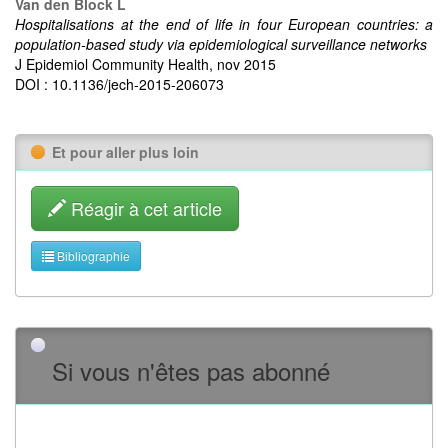
Van den Block L
Hospitalisations at the end of life in four European countries: a
population-based study via epidemiological surveillance networks
J Epidemiol Community Health, nov 2015
DOI : 10.1136/jech-2015-206073
Et pour aller plus loin
Réagir à cet article
Bibliographie
Si vous n'êtes pas abonné